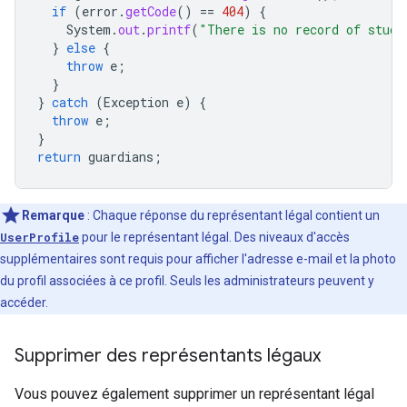
if
(
error
.
getCode
()
==
404
)
{
System
.
out
.
printf
(
"There is no record of stud
}
else
{
throw
e
;
}
}
catch
(
Exception
e
)
{
throw
e
;
}
return
guardians
;
Remarque
: Chaque réponse du représentant légal contient un
UserProfile
pour le représentant légal. Des niveaux d'accès
supplémentaires sont requis pour afficher l'adresse e-mail et la photo
du profil associées à ce profil. Seuls les administrateurs peuvent y
accéder.
Supprimer des représentants légaux
Vous pouvez également supprimer un représentant légal