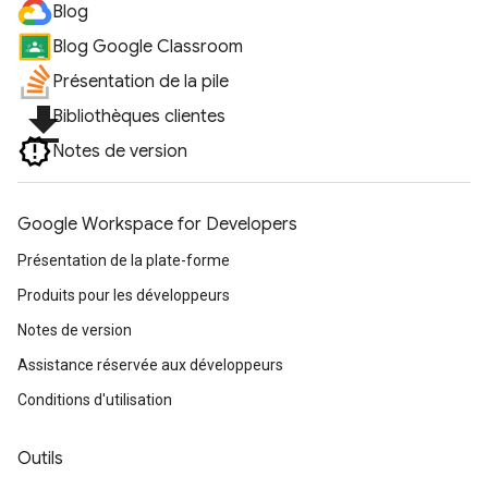
Blog
Blog Google Classroom
Présentation de la pile
file_download
Bibliothèques clientes
Notes de version
Google Workspace for Developers
Présentation de la plate-forme
Produits pour les développeurs
Notes de version
Assistance réservée aux développeurs
Conditions d'utilisation
Outils