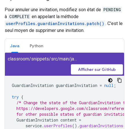
Pour annuler une invitation, modifiez son état de
PENDING
à
COMPLETE
en appelant la méthode
userProfiles.guardianInvitations.patch()
. C'est le
seul moyen de supprimer une invitation.
Java
Python
classroom/snippets/src/main/java/CancelGuardianInvitation.java
Afficher sur GitHub
GuardianInvitation
guardianInvitation
=
null
;
try
{
/* Change the state of the GuardianInvitation fr
  https://developers.google.com/classroom/referenc
  for other possible states of guardian invitation
GuardianInvitation
content
=
service
.
userProfiles
().
guardianInvitations
()