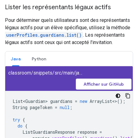
Lister les représentants légaux actifs
Pour déterminer quels utilisateurs sont des représentants
légaux actifs pour un élève spécifique, utilisez la méthode
userProfiles.guardians.list()
. Les représentants
légaux actifs sont ceux qui ont accepté l'invitation.
Java
Python
classroom/snippets/src/main/java/ListGuardians.java
Afficher sur GitHub
List<Guardian>
guardians
=
new
ArrayList
<>
();
String
pageToken
=
null
;
try
{
do
{
ListGuardiansResponse
response
=