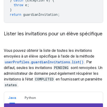
}
catch
(
Exception
e
)
{
throw
e
;
}
return
guardianInvitation
;
Lister les invitations pour un élève spécifique
Vous pouvez obtenir la liste de toutes les invitations
envoyées à un élève spécifique à l'aide de la méthode
userProfiles.guardianInvitations.list()
. Par
défaut, seules les invitations
PENDING
sont renvoyées. Un
administrateur de domaine peut également récupérer les
invitations à l'état
COMPLETED
en fournissant un paramètre
states
.
Java
Python