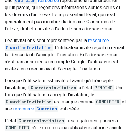
Une
Guardian
ressource
représente un utilisateur, tel
qu'un parent, qui reçoit des informations sur les cours et
les devoirs d'un élève. Le représentant légal, qui n'est
généralement pas membre du domaine Classroom de
l'élève, doit être invité à l'aide de son adresse e-mail.
Les invitations sont représentées par la
ressource
GuardianInvitation
. L'utilisateur invité reçoit un e-mail
lui demandant d'accepter l'invitation. Si l'adresse e-mail
n'est pas associée à un compte Google, l'utilisateur est
invité à en créer un avant d'accepter l'invitation.
Lorsque l'utilisateur est invité et avant qu'il n'accepte
l'invitation, l'
GuardianInvitation
a l'état
PENDING
. Une
fois que l'utilisateur a accepté l'invitation, le
GuardianInvitation
est marqué comme
COMPLETED
et
une
ressource
Guardian
est créée.
L'état
GuardianInvitation
peut également passer à
COMPLETED
s'il expire ou si un utilisateur autorisé annule