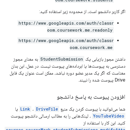
اگر کاربر دانشجو است، از محدوده زیر استفاده کنید:
https://www.googleapis.com/auth/classr
oom.coursework.me.readonly
https://www.googleapis.com/auth/classr
oom.coursework.me
داشتن مجوز بازیابی یک
StudentSubmission
به معنای مجوز
دسترسی به پیوست‌ها یا ابرداده‌های پیوست نیست. در عمل، این بدان
معناست که اگر یک مدیر عضو دوره نباشد، ممکن است عنوان یک فایل
Drive پیوست شده را نبیند.
افزودن پیوست به پاسخ دانشجو
شما می‌توانید با پیوست کردن یک منبع
DriveFile
،
Link
یا
YouTubeVideo
، لینک‌هایی را به مطالب ارسالی دانشجو پیوست
کنید. این کار با استفاده از
courses.courseWork.studentSubmissions.modifyAtta