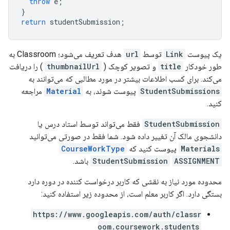
throw
e
;
}
return
studentSubmission
;
یک پیوست
Link
توسط
url
هدف تعریف می‌شود؛ Classroom به
طور خودکار
title
و تصویر کوچک (
thumbnailUrl
) را دریافت
می‌کند. برای کسب اطلاعات بیشتر در مورد مطالبی که می‌توانند به
StudentSubmissions
پیوست شوند، به
Material
مراجعه
کنید.
StudentSubmission
فقط می‌تواند توسط استاد درس یا
دانشجوی مالک آن تغییر داده شود. شما فقط در صورتی می‌توانید
Materials
پیوست کنید که
CourseWorkType
ASSIGNMENT
StudentSubmission
باشد.
محدوده مورد نیاز به نقشی که کاربر درخواست کننده در دوره دارد
بستگی دارد. اگر کاربر معلم است، از محدوده زیر استفاده کنید:
https://www.googleapis.com/auth/classr
oom.coursework.students