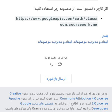
اگر کاربر دانشجو است، از محدوده زیر استفاده کنید:
https://www.googleapis.com/auth/classr
oom.coursework.me
بعدی
ایجاد و مدیریت موضوعات، ایجاد و مدیریت موضوعات
این مرور مفید بود؟
ارسال بازخورد
جز در مواردی که غیر از این ذکر شده باشد،‌محتوای این صفحه تحت مجوز
Creative
Commons Attribution 4.0 License
است. نمونه کدها نیز دارای مجوز
Apache
2.0 License
است. برای اطلاع از جزئیات، به
خطمشی‌های سایت Google
Developers‏
مراجعه کنید. جاوا علامت تجاری ثبت‌شده Oracle و/یا شرکت‌های وابسته