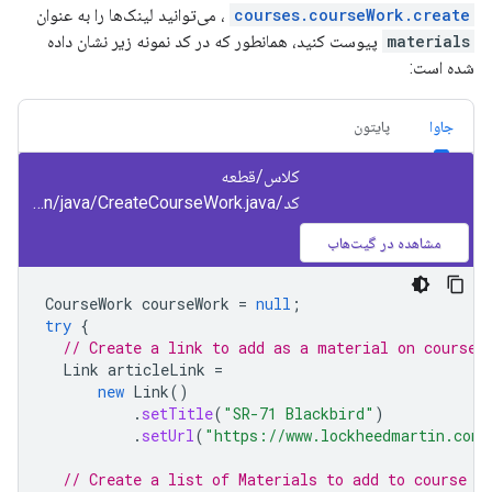
courses.courseWork.create
، می‌توانید لینک‌ها را به عنوان
materials
پیوست کنید، همانطور که در کد نمونه زیر نشان داده
شده است:
جاوا
پایتون
کلاس/قطعه
کد/src/main/java/CreateCourseWork.java
مشاهده در گیت‌هاب
CourseWork
courseWork
=
null
;
try
{
// Create a link to add as a material on course 
Link
articleLink
=
new
Link
()
.
setTitle
(
"SR-71 Blackbird"
)
.
setUrl
(
"https://www.lockheedmartin.com/
// Create a list of Materials to add to course w