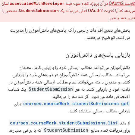
کلاینت OAuth2
در آن پروژه انجام شود؛ فیلد
associatedWithDeveloper
نشان
می‌دهد که آیا کلاینت OAuth2 فعلی می‌تواند یک
StudentSubmission
مشخص را
تغییر دهد یا خیر.
بخش‌های بعدی اقدامات رایجی را که پاسخ‌های دانش‌آموزان را مدیریت
می‌کنند، توضیح می‌دهند.
بازیابی پاسخ‌های دانش‌آموزان
دانش‌آموزان می‌توانند مطالب ارسالی خود را بازیابی کنند، معلمان
می‌توانند مطالب ارسالی همه دانش‌آموزان در دوره‌های خود را بازیابی
کنند، و مدیران دامنه می‌توانند تمام مطالب ارسالی همه دانش‌آموزان در
دامنه خود را بازیابی کنند. به هر
StudentSubmission
یک شناسه
اختصاص داده می‌شود. اگر شناسه را می‌دانید،
courses.courseWork.studentSubmissions.get
برای
بازیابی مطالب ارسالی استفاده کنید.
از متد
courses.courseWork.studentSubmissions.list
برای دریافت تمام منابع
StudentSubmission
که با برخی معیارها