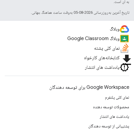
به آن است.
تاریخ آخرین به‌روزرسانی 2026-08-05 به‌وقت ساعت هماهنگ جهانی.
وبلاگ
وبلاگ Google Classroom
نمای کلی پشته
file_download
کتابخانه‌های کارخواه
یادداشت های انتشار
Google Workspace برای توسعه دهندگان
نمای کلی پلتفرم
محصولات توسعه دهنده
یادداشت های انتشار
پشتیبانی از توسعه دهندگان