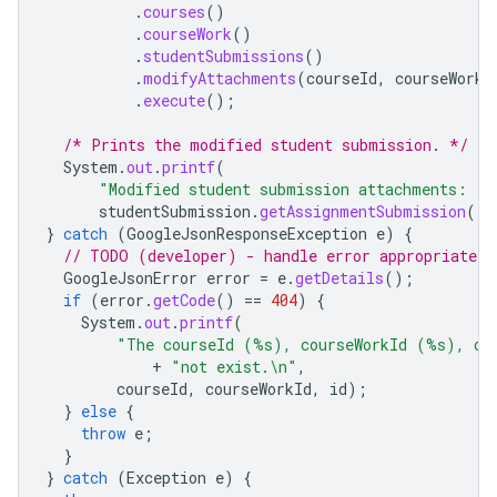
.
courses
()
.
courseWork
()
.
studentSubmissions
()
.
modifyAttachments
(
courseId
,
courseWorkI
.
execute
();
/* Prints the modified student submission. */
System
.
out
.
printf
(
"Modified student submission attachments: '
studentSubmission
.
getAssignmentSubmission
().
}
catch
(
GoogleJsonResponseException
e
)
{
// TODO (developer) - handle error appropriately
GoogleJsonError
error
=
e
.
getDetails
();
if
(
error
.
getCode
()
==
404
)
{
System
.
out
.
printf
(
"The courseId (%s), courseWorkId (%s), or
+
"not exist.\n"
,
courseId
,
courseWorkId
,
id
);
}
else
{
throw
e
;
}
}
catch
(
Exception
e
)
{