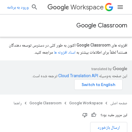
Workspace
ورود به برنامه
Google Classroom
افزونه های Google Classroom اکنون به طور کلی در دسترس توسعه دهندگان
هستند! لطفاً برای اطلاعات بیشتر به
اسناد افزونه ها
مراجعه کنید.
این صفحه به‌وسیله
ترجمه شده است.
صفحه اصلی
Google Workspace
Google Classroom
راهنما
این مرور مفید بود؟
ارسال بازخورد