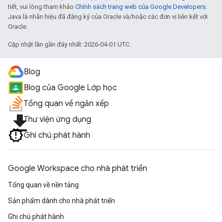
tiết, vui lòng tham khảo
Chính sách trang web của Google Developers
.
Java là nhãn hiệu đã đăng ký của Oracle và/hoặc các đơn vị liên kết với
Oracle.
Cập nhật lần gần đây nhất: 2026-04-01 UTC.
Blog
Blog của Google Lớp học
Tổng quan về ngăn xếp
file_download
Thư viện ứng dụng
Ghi chú phát hành
Google Workspace cho nhà phát triển
Tổng quan về nền tảng
Sản phẩm dành cho nhà phát triển
Ghi chú phát hành