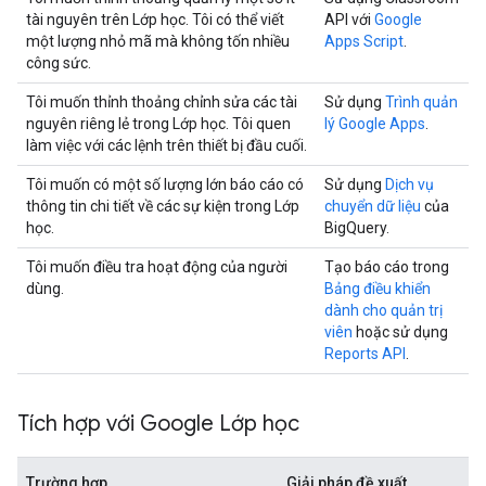
tài nguyên trên Lớp học. Tôi có thể viết
API với
Google
một lượng nhỏ mã mà không tốn nhiều
Apps Script
.
công sức.
Tôi muốn thỉnh thoảng chỉnh sửa các tài
Sử dụng
Trình quản
nguyên riêng lẻ trong Lớp học. Tôi quen
lý Google Apps
.
làm việc với các lệnh trên thiết bị đầu cuối.
Tôi muốn có một số lượng lớn báo cáo có
Sử dụng
Dịch vụ
thông tin chi tiết về các sự kiện trong Lớp
chuyển dữ liệu
của
học.
BigQuery.
Tôi muốn điều tra hoạt động của người
Tạo báo cáo trong
dùng.
Bảng điều khiển
dành cho quản trị
viên
hoặc sử dụng
Reports API
.
Tích hợp với Google Lớp học
Trường hợp
Giải pháp đề xuất