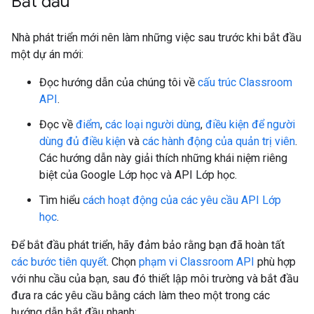
Bắt đầu
Nhà phát triển mới nên làm những việc sau trước khi bắt đầu
một dự án mới:
Đọc hướng dẫn của chúng tôi về
cấu trúc Classroom
API
.
Đọc về
điểm
,
các loại người dùng
,
điều kiện để người
dùng đủ điều kiện
và
các hành động của quản trị viên
.
Các hướng dẫn này giải thích những khái niệm riêng
biệt của Google Lớp học và API Lớp học.
Tìm hiểu
cách hoạt động của các yêu cầu API Lớp
học
.
Để bắt đầu phát triển, hãy đảm bảo rằng bạn đã hoàn tất
các bước tiên quyết
. Chọn
phạm vi Classroom API
phù hợp
với nhu cầu của bạn, sau đó thiết lập môi trường và bắt đầu
đưa ra các yêu cầu bằng cách làm theo một trong các
hướng dẫn bắt đầu nhanh: