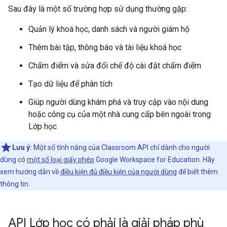
Sau đây là một số trường hợp sử dụng thường gặp:
Quản lý khoá học, danh sách và người giám hộ
Thêm bài tập, thông báo và tài liệu khoá học
Chấm điểm và sửa đổi chế độ cài đặt chấm điểm
Tạo dữ liệu để phân tích
Giúp người dùng khám phá và truy cập vào nội dung
hoặc công cụ của một nhà cung cấp bên ngoài trong
Lớp học
Lưu ý:
Một số tính năng của Classroom API chỉ dành cho người
dùng có
một số loại giấy phép
Google Workspace for Education. Hãy
xem hướng dẫn về
điều kiện đủ điều kiện của người dùng
để biết thêm
thông tin.
API Lớp học có phải là giải pháp phù