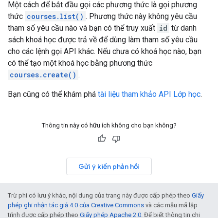
Một cách để bắt đầu gọi các phương thức là gọi phương
thức
courses.list()
. Phương thức này không yêu cầu
tham số yêu cầu nào và bạn có thể truy xuất
id
từ danh
sách khoá học được trả về để dùng làm tham số yêu cầu
cho các lệnh gọi API khác. Nếu chưa có khoá học nào, bạn
có thể tạo một khoá học bằng phương thức
courses.create()
.
Bạn cũng có thể khám phá
tài liệu tham khảo API Lớp học
.
Thông tin này có hữu ích không cho bạn không?
Gửi ý kiến phản hồi
Trừ phi có lưu ý khác, nội dung của trang này được cấp phép theo
Giấy
phép ghi nhận tác giả 4.0 của Creative Commons
và các mẫu mã lập
trình được cấp phép theo
Giấy phép Apache 2.0
. Để biết thông tin chi