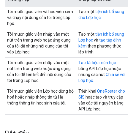
Tôi muốn giáo viên và học viên xem
Tạo một
tiện ích bổ sung
và chạy nội dung của tôi trong Lớp
cho Lớp học
.
học.
Tôi muốn giáo viên nhấp vào một
Tạo một
tiện ích bổ sung
nút trên trang web hoặc ứng dụng
Lớp học
và
tạo tệp đính
của tôi để nhúng nội dung của tôi
kèm
theo phương thức
vào Lớp học.
lập trình.
Tôi muốn giáo viên nhấp vào một
Tạo tài liệu môn học
nút trên trang web hoặc ứng dụng
bằng API Lớp học hoặc
của tôi để liên kết đến nội dung của
nhúng các nút
Chia sẻ với
tôi trong Lớp học.
Lớp học
.
Tôi muốn giáo viên Lớp học đồng bộ
Triển khai
OneRoster cho
hoá hoặc nhập thông tin từ Hệ
SIS
hoặc tạo và truy cập
thống thông tin học sinh của tôi.
vào các tài nguyên bằng
API Lớp học.