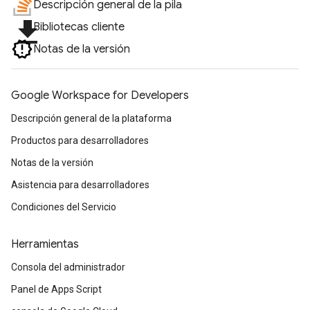
Descripción general de la pila
file_download
Bibliotecas cliente
Notas de la versión
Google Workspace for Developers
Descripción general de la plataforma
Productos para desarrolladores
Notas de la versión
Asistencia para desarrolladores
Condiciones del Servicio
Herramientas
Consola del administrador
Panel de Apps Script