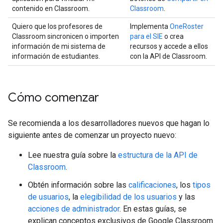
contenido en Classroom.
Classroom
.
Quiero que los profesores de
Implementa
OneRoster
Classroom sincronicen o importen
para el SIE
o crea
información de mi sistema de
recursos y accede a ellos
información de estudiantes.
con la API de Classroom.
Cómo comenzar
Se recomienda a los desarrolladores nuevos que hagan lo
siguiente antes de comenzar un proyecto nuevo:
Lee nuestra guía sobre la
estructura de la API de
Classroom
.
Obtén información sobre las
calificaciones
, los
tipos
de usuarios
, la
elegibilidad de los usuarios
y las
acciones de administrador
. En estas guías, se
explican conceptos exclusivos de Google Classroom