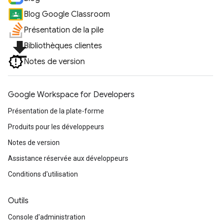
Blog Google Classroom
Présentation de la pile
file_download
Bibliothèques clientes
Notes de version
Google Workspace for Developers
Présentation de la plate-forme
Produits pour les développeurs
Notes de version
Assistance réservée aux développeurs
Conditions d'utilisation
Outils
Console d'administration