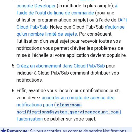
console Developer
(la méthode la plus simple),
à
l'aide de l'outil de ligne de commande
(pour une
utilisation programmatique simple) ou à l'aide de l'
API
Cloud Pub/Sub
. Notez que Cloud Pub/Sub
n'autorise
qu'un nombre limité de sujets
. Par conséquent,
l'utilisation d'un seul sujet pour recevoir toutes vos
notifications vous permet d'éviter les problèmes de
mise à l'échelle si votre application devient populaire.
Créez un abonnement dans Cloud Pub/Sub
pour
indiquer à Cloud Pub/Sub comment distribuer vos
notifications.
Enfin, avant de vous inscrire aux notifications push,
vous devez
accorder au compte de service des
notifications push (
classroom-
notifications@system.gserviceaccount.com
)
l'autorisation
de publier sur votre sujet.
Remarque
: Si vous accordez au compte de service Notifications