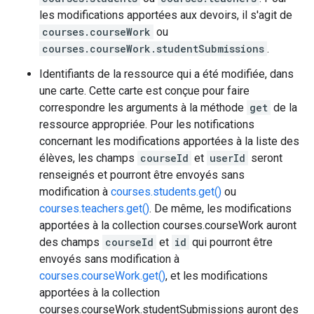
les modifications apportées aux devoirs, il s'agit de
courses.courseWork
ou
courses.courseWork.studentSubmissions
.
Identifiants de la ressource qui a été modifiée, dans
une carte. Cette carte est conçue pour faire
correspondre les arguments à la méthode
get
de la
ressource appropriée. Pour les notifications
concernant les modifications apportées à la liste des
élèves, les champs
courseId
et
userId
seront
renseignés et pourront être envoyés sans
modification à
courses.students.get()
ou
courses.teachers.get()
. De même, les modifications
apportées à la collection courses.courseWork auront
des champs
courseId
et
id
qui pourront être
envoyés sans modification à
courses.courseWork.get()
, et les modifications
apportées à la collection
courses.courseWork.studentSubmissions auront des