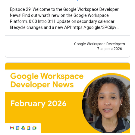
Episode 29: Welcome to the Google Workspace Developer
News! Find out what's new on the Google Workspace
Platform. 0:00 Intro 0:11 Update on secondary calendar
lifecycle changes and a new API: https://goo.gle/3PCilpv
1:03 AddOns Response Service
Google Workspace Developers
7 апреля 2026 г.