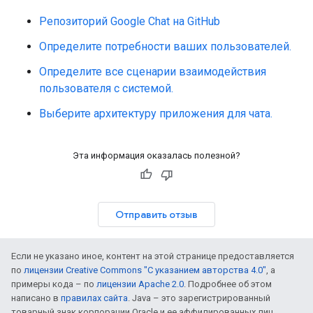
Репозиторий Google Chat на GitHub
Определите потребности ваших пользователей.
Определите все сценарии взаимодействия
пользователя с системой.
Выберите архитектуру приложения для чата.
Эта информация оказалась полезной?
Отправить отзыв
Если не указано иное, контент на этой странице предоставляется
по
лицензии Creative Commons "С указанием авторства 4.0"
, а
примеры кода – по
лицензии Apache 2.0
. Подробнее об этом
написано в
правилах сайта
. Java – это зарегистрированный
товарный знак корпорации Oracle и ее аффилированных лиц.