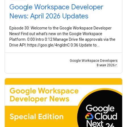
Google Workspace Developer
News: April 2026 Updates
Episode 30: Welcome to the Google Workspace Developer
News! Find out what's new on the Google Workspace
Platform. 0:00 Intro 0:12 Manage Drive file approvals via the
Drive API: https://goo.gle/4ngIdnC 0:36 Update to
smartNotes on the Meet API:
Google Workspace Developers
8 мая 2026 г.