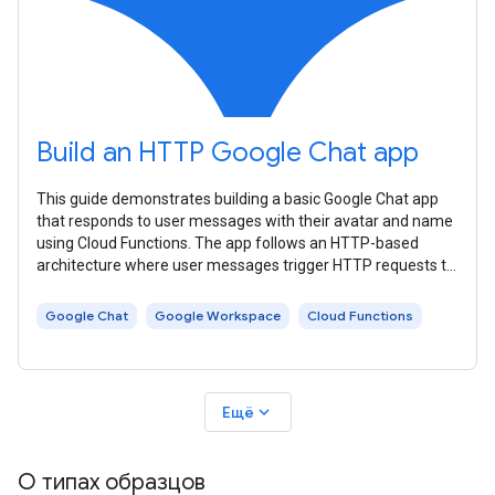
Build an HTTP Google Chat app
This guide demonstrates building a basic Google Chat app
that responds to user messages with their avatar and name
using Cloud Functions. The app follows an HTTP-based
architecture where user messages trigger HTTP requests to
a Cloud Function, which
Google Chat
Google Workspace
Cloud Functions
expand_more
Ещё
О типах образцов