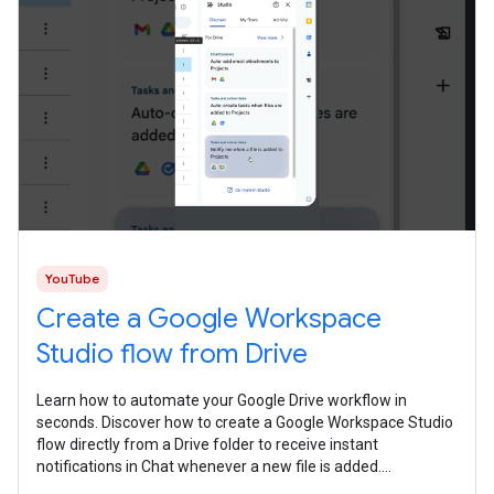
YouTube
Create a Google Workspace
Studio flow from Drive
Learn how to automate your Google Drive workflow in
seconds. Discover how to create a Google Workspace Studio
flow directly from a Drive folder to receive instant
notifications in Chat whenever a new file is added.
#WorkspaceStudio #Gemini #AI