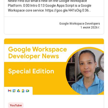
News! Find out what's new on the Google Workspace
Platform. 0:00 Intro 0:13 Google Apps Script is a Google
Workspace core service: https://goo.gle/441sOig 0:36
Improved management of secondary
Google Workspace Developers
1 июля 2026 г.
YouTube