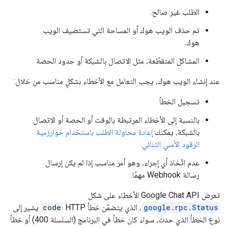
الطلب غير صالح.
تم حذف الويب هوك أو المساحة التي تستضيف الويب
هوك.
المشاكل المتقطّعة، مثل الاتصال بالشبكة أو حدود الحصة
عند إنشاء الويب هوك، يجب التعامل مع الأخطاء بشكلٍ مناسب من خلال:
تسجيل الخطأ
بالنسبة إلى الأخطاء المرتبطة بالوقت أو الحصة أو الاتصال
بالشبكة، يمكنك
إعادة محاولة الطلب باستخدام خوارزمية
الرقود الأسي الثنائي
.
عدم اتّخاذ أي إجراء، وهو أمر مناسب إذا لم يكن إرسال
رسالة Webhook مهمًا.
تعرض Google Chat API الأخطاء على شكل
google.rpc.Status
، الذي يتضمّن خطأ HTTP
code
يشير إلى
نوع الخطأ الذي حدث، سواء كان خطأ في البرنامج (السلسلة 400) أو خطأ