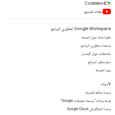
Codelabs
ملفات فيديو
Google Workspace لمطوّري البرامج
نظرة عامة حول المنصة
منتجات مطوّري البرامج
ملاحظات حول الإصدار
دعم مطوّر البرامج
بنود الخدمة
الأدوات
وحدة تحكم المشرف
لوحة بيانات "برمجة تطبيقات Google"
وحدة التحكّم في Google Cloud