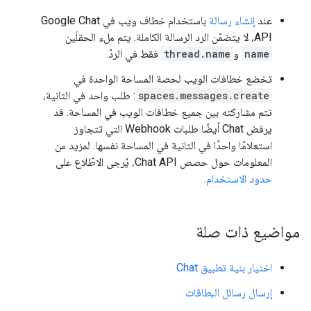
عند
إنشاء رسالة
باستخدام خطاف ويب في Google Chat
API، لا يتضمّن الرد الرسالة الكاملة. يتم ملء الحقلَين
name
و
thread.name
فقط في الردّ.
تخضع خطافات الويب لحصة المساحة الواحدة في
spaces.messages.create
: طلب واحد في الثانية،
تتم مشاركته بين جميع خطافات الويب في المساحة. قد
يرفض Chat أيضًا طلبات Webhook التي تتجاوز
استعلامًا واحدًا في الثانية في المساحة نفسها. لمزيد من
المعلومات حول حصص Chat API، يُرجى الاطّلاع على
حدود الاستخدام
.
مواضيع ذات صلة
اختيار بنية تطبيق Chat
إرسال رسائل البطاقات