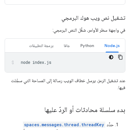
تشغيل نص ويب هوك البرمجي
في واجهة سطر الأوامر، شغِّل النص البرمجي:
Node.js
Python
جافا
برمجة التطبيقات
node
index.js
عند تشغيل الرمز، يرسل خطاف الويب رسالة إلى المساحة التي سجّلت
فيها.
بدء سلسلة محادثات أو الردّ عليها
حدِّد
spaces.messages.thread.threadKey