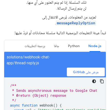
تلك السلسلة. إذا لم يتم العثور على أي منها،
لن يتم إرسال الرسالة.
لمزيد من المعلومات، يُرجى الانتقال إلى
.
messageReplyOption
تبدأ عينة التعليمات البرمجية التالية سلسلة محادثات أو تردّ عليها:
Node.js
Python
جافا
برمجة التطبيقات
solutions/webhook-chat-
app/thread-reply.js
عرض على GitHub
/**
 * Sends asynchronous message to Google Chat
 * @return {Object} response
 */
async
function
webhook
()
{