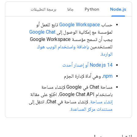
Node.js
Python
جافا
برمجة التطبيقات
حساب
Google Workspace
تابع للعمل أو
لمؤسسة مع إمكانية الوصول إلى
Google Chat
يجب أن تسمح مؤسسة Google Workspace
للمستخدمين
بإضافة واستخدام الويب هوك
الواردة
.
Node.js 14 أو إصدار أحدث
npm
، وهي أداة لإدارة الحِزم
مساحة Chat في Google لإنشاء مساحة
باستخدام Google Chat API، اطّلِع على مقالة
إنشاء مساحة
. لإنشاء مساحة في Chat، انتقِل إلى
مستندات مركز المساعدة
.