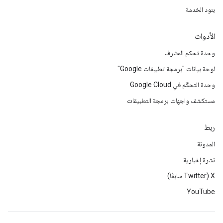
بنود الخدمة
الأدوات
وحدة تحكم المشرف
لوحة بيانات "برمجة تطبيقات Google"
وحدة التحكّم في Google Cloud
مستكشف واجهات برمجة التطبيقات
ربط
المدونة
نشرة إخبارية
‫X ‏(Twitter سابقًا)
YouTube