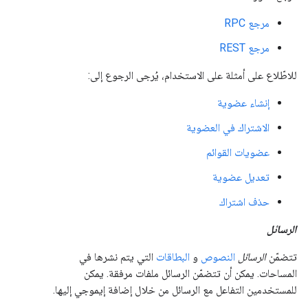
مرجع RPC
مرجع REST
للاطّلاع على أمثلة على الاستخدام، يُرجى الرجوع إلى:
إنشاء عضوية
الاشتراك في العضوية
عضويات القوائم
تعديل عضوية
حذف اشتراك
الرسائل
تتضمّن
الرسائل
النصوص
و
البطاقات
التي يتم نشرها في
المساحات. يمكن أن تتضمّن الرسائل ملفات مرفقة. يمكن
للمستخدمين التفاعل مع الرسائل من خلال إضافة إيموجي إليها.