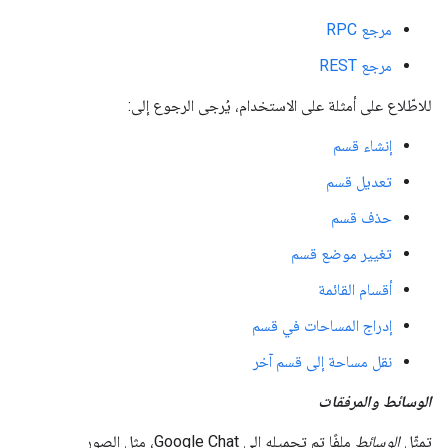
مرجع RPC
مرجع REST
للاطّلاع على أمثلة على الاستخدام، يُرجى الرجوع إلى:
إنشاء قسم
تعديل قسم
حذف قسم
تغيير موضع قسم
أقسام القائمة
إدراج المساحات في قسم
نقل مساحة إلى قسم آخر
الوسائط والمرفقات
تمثّل
الوسائط
ملفًا تم تحميله إلى Google Chat، مثل الصور