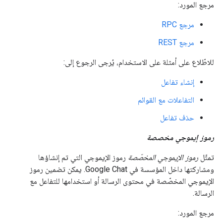
مرجع المورد:
مرجع RPC
مرجع REST
للاطّلاع على أمثلة على الاستخدام، يُرجى الرجوع إلى:
إنشاء تفاعل
التفاعلات مع القوائم
حذف تفاعل
رموز إيموجي مخصصة
تمثّل
رموز الإيموجي المخصّصة
رموز الإيموجي التي تم إنشاؤها
ومشاركتها داخل المؤسسة في Google Chat. يمكن تضمين رموز
الإيموجي المخصّصة في محتوى الرسالة أو استخدامها للتفاعل مع
الرسالة.
مرجع المورد: