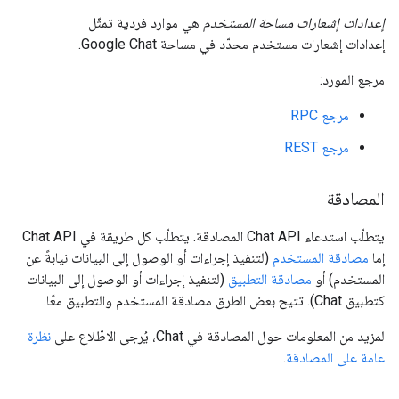
إعدادات إشعارات مساحة المستخدم
هي موارد فردية تمثّل
إعدادات إشعارات مستخدم محدّد في مساحة Google Chat.
مرجع المورد:
مرجع RPC
مرجع REST
المصادقة
يتطلّب استدعاء Chat API المصادقة. يتطلّب كل طريقة في Chat API
إما
مصادقة المستخدم
(لتنفيذ إجراءات أو الوصول إلى البيانات نيابةً عن
المستخدم) أو
مصادقة التطبيق
(لتنفيذ إجراءات أو الوصول إلى البيانات
كتطبيق Chat). تتيح بعض الطرق مصادقة المستخدم والتطبيق معًا.
لمزيد من المعلومات حول المصادقة في Chat، يُرجى الاطّلاع على
نظرة
عامة على المصادقة
.