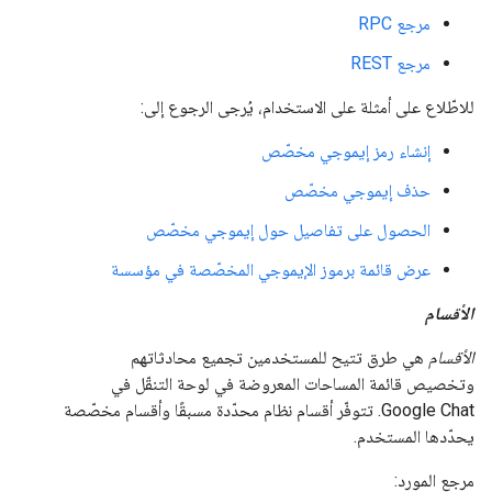
مرجع RPC
مرجع REST
للاطّلاع على أمثلة على الاستخدام، يُرجى الرجوع إلى:
إنشاء رمز إيموجي مخصّص
حذف إيموجي مخصّص
الحصول على تفاصيل حول إيموجي مخصّص
عرض قائمة برموز الإيموجي المخصّصة في مؤسسة
الأقسام
الأقسام
هي طرق تتيح للمستخدمين تجميع محادثاتهم
وتخصيص قائمة المساحات المعروضة في لوحة التنقّل في
Google Chat. تتوفّر أقسام نظام محدّدة مسبقًا وأقسام مخصّصة
يحدّدها المستخدم.
مرجع المورد: