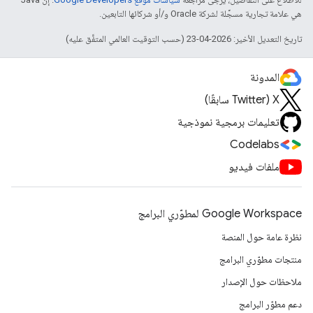
هي علامة تجارية مسجَّلة لشركة Oracle و/أو شركائها التابعين.
تاريخ التعديل الأخير: 2026-04-23 (حسب التوقيت العالمي المتفَّق عليه)
المدونة
‫X ‏(Twitter سابقًا)
تعليمات برمجية نموذجية
Codelabs
ملفات فيديو
Google Workspace لمطوّري البرامج
نظرة عامة حول المنصة
منتجات مطوّري البرامج
ملاحظات حول الإصدار
دعم مطوّر البرامج