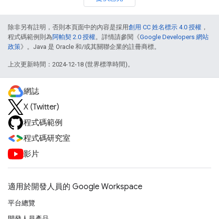
除非另有註明，否則本頁面中的內容是採用
創用 CC 姓名標示 4.0 授權
，
程式碼範例則為
阿帕契 2.0 授權
。詳情請參閱《
Google Developers 網站
政策
》。Java 是 Oracle 和/或其關聯企業的註冊商標。
上次更新時間：2024-12-18 (世界標準時間)。
網誌
X (Twitter)
程式碼範例
程式碼研究室
影片
適用於開發人員的 Google Workspace
平台總覽
開發人員產品