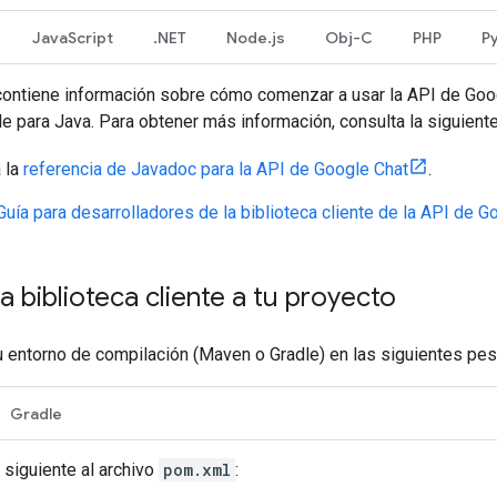
JavaScript
.NET
Node.js
Obj-C
PHP
P
contiene información sobre cómo comenzar a usar la API de Googl
e para Java. Para obtener más información, consulta la siguien
 la
referencia de Javadoc para la API de Google Chat
.
Guía para desarrolladores de la biblioteca cliente de la API de G
a biblioteca cliente a tu proyecto
u entorno de compilación (Maven o Gradle) en las siguientes pes
Gradle
 siguiente al archivo
pom.xml
: