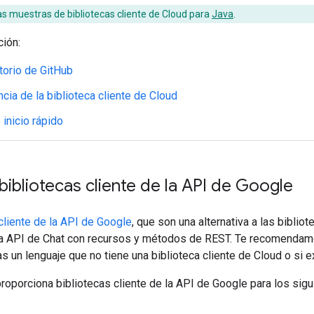
as muestras de bibliotecas cliente de Cloud para
Java
.
ión:
torio de GitHub
cia de la biblioteca cliente de Cloud
 inicio rápido
 bibliotecas cliente de la API de Google
cliente de la API de Google
, que son una alternativa a las bibli
la API de Chat con recursos y métodos de REST. Te recomendamos
s un lenguaje que no tiene una biblioteca cliente de Cloud o si 
roporciona bibliotecas cliente de la API de Google para los sig