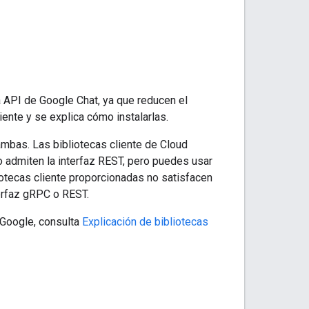
la API de Google Chat, ya que reducen el
iente y se explica cómo instalarlas.
 ambas. Las bibliotecas cliente de Cloud
o admiten la interfaz REST, pero puedes usar
iotecas cliente proporcionadas no satisfacen
terfaz gRPC o REST.
 Google, consulta
Explicación de bibliotecas