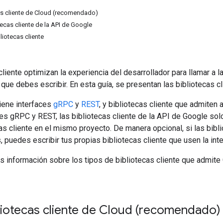
cas cliente de Cloud (recomendado)
otecas cliente de la API de Google
liotecas cliente
cliente optimizan la experiencia del desarrollador para llamar a 
que debes escribir. En esta guía, se presentan las bibliotecas cl
iene interfaces
gRPC
y
REST
, y bibliotecas cliente que admiten
es gRPC y REST, las bibliotecas cliente de la API de Google sol
s cliente en el mismo proyecto. De manera opcional, si las bibl
 puedes escribir tus propias bibliotecas cliente que usen la in
 información sobre los tipos de bibliotecas cliente que admite
bliotecas cliente de Cloud (recomendado)