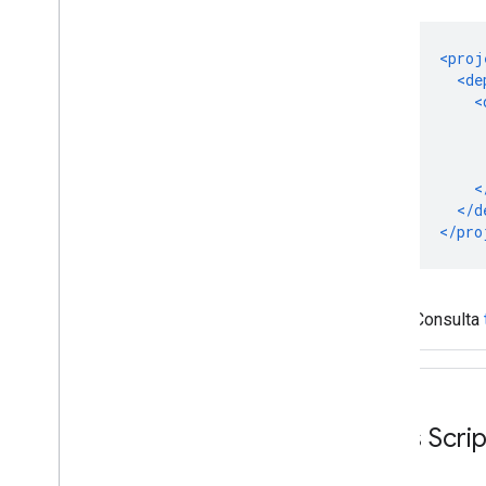
Consulta
Apps Script