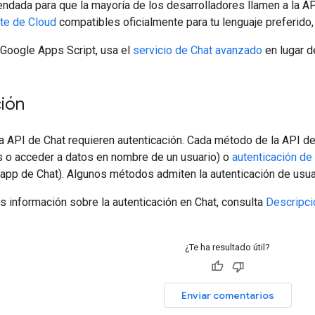
ndada para que la mayoría de los desarrolladores llamen a la A
nte de Cloud
compatibles oficialmente para tu lenguaje preferido
 Google Apps Script, usa el
servicio de Chat avanzado
en lugar de
ción
a API de Chat requieren autenticación. Cada método de la API d
s o acceder a datos en nombre de un usuario) o
autenticación de
pp de Chat). Algunos métodos admiten la autenticación de usuar
 información sobre la autenticación en Chat, consulta
Descripci
¿Te ha resultado útil?
Enviar comentarios