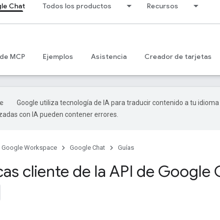
le Chat
Todos los productos
Recursos
 de MCP
Ejemplos
Asistencia
Creador de tarjetas
Google utiliza tecnología de IA para traducir contenido a tu idioma
izadas con IA pueden contener errores.
Google Workspace
Google Chat
Guías
cas cliente de la API de Google