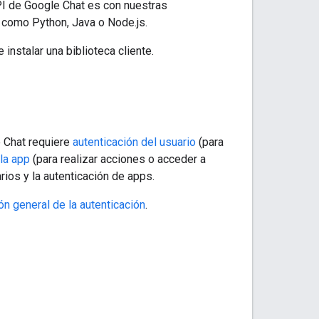
PI de Google Chat es con nuestras
, como Python, Java o Node.js.
 instalar una biblioteca cliente.
e Chat requiere
autenticación del usuario
(para
 la app
(para realizar acciones o acceder a
ios y la autenticación de apps.
ón general de la autenticación
.