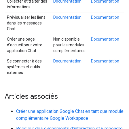
Collecter et traiter des
Documentation
Documentation
informations
Prévisualiser les liens
Documentation
Documentation
dans les messages
Chat
Créer une page
Non disponible
Documentation
d'accueil pour votre
pour les modules
application Chat
complémentaires.
Se connecter à des
Documentation
Documentation
systèmes et outils
externes
Articles associés
Créer une application Google Chat en tant que module
complémentaire Google Workspace
Recevoir des événements d'interaction et y répondre