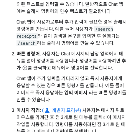
의된 텍스트를 입력할 수 있습니다. 일반적으로 Chat 앱
에는 슬래시 명령어의 인수 텍스트가 필요합니다.
Chat 앱에 사용자로부터 추가 입력이 필요한 경우 슬래시
명령어를 만듭니다. 예를 들어 사용자가
/search
receipts
와 같이 검색할 문구를 입력한 후 실행되는
/search
라는 슬래시 명령어를 만들 수 있습니다.
빠른 명령어:
사용자는 Chat 메시지의 답장 영역에서 메
뉴를 열어 명령어를 사용합니다. 명령어를 사용하려면
추
가
를 클릭하고 메뉴에서 명령어를 선택합니다.
Chat 앱이 추가 입력을 기다리지 않고 즉시 사용자에게
응답할 수 있는 경우 빠른 명령어를 만듭니다. 예를 들어
이미지로 즉시 응답하는
임의 이미지
라는 빠른 명령어를
만들 수 있습니다.
science
메시지 작업:
(
개발자 프리뷰)
사용자는 메시지 위로
마우스를 가져간 후 점 3개로 된 메뉴를 클릭하여 메시지
작업을 사용합니다. 명령어를 사용하려면 점 3개로 된 메
뉴를 열고 메뉴에서 명령어를 선택합니다.