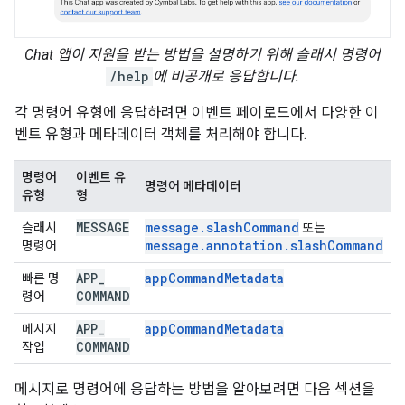
Chat 앱이 지원을 받는 방법을 설명하기 위해 슬래시 명령어
/help
에 비공개로 응답합니다.
각 명령어 유형에 응답하려면 이벤트 페이로드에서 다양한 이
벤트 유형과 메타데이터 객체를 처리해야 합니다.
명령어
이벤트 유
명령어 메타데이터
유형
형
MESSAGE
message.slashCommand
슬래시
또는
message.annotation.slashCommand
명령어
APP
_
app
Command
Metadata
빠른 명
COMMAND
령어
APP
_
app
Command
Metadata
메시지
COMMAND
작업
메시지로 명령어에 응답하는 방법을 알아보려면 다음 섹션을