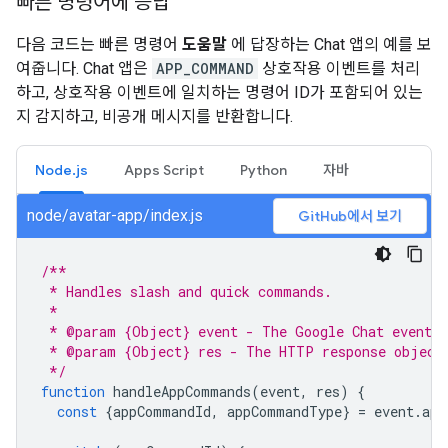
빠른 명령어에 응답
다음 코드는 빠른 명령어
도움말
에 답장하는 Chat 앱의 예를 보
여줍니다. Chat 앱은
APP_COMMAND
상호작용 이벤트를 처리
하고, 상호작용 이벤트에 일치하는 명령어 ID가 포함되어 있는
지 감지하고, 비공개 메시지를 반환합니다.
Node.js
Apps Script
Python
자바
node/avatar-app/index.js
GitHub에서 보기
/**
 * Handles slash and quick commands.
 *
 * @param {Object} event - The Google Chat event.
 * @param {Object} res - The HTTP response object
 */
function
handleAppCommands
(
event
,
res
)
{
const
{
appCommandId
,
appCommandType
}
=
event
.
app