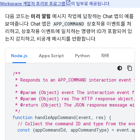
Workspace 개발자 프리뷰 프로그램
의 일부로 제공됩니다.
다음 코드는
미리 알림
메시지 작업에 답장하는 Chat 앱의 예를
보여줍니다. Chat 앱은
APP_COMMAND
상호작용 이벤트를 처
리하고, 상호작용 이벤트에 일치하는 명령어 ID가 포함되어 있
는지 감지하고, 비공개 메시지를 반환합니다.
Node.js
Apps Script
Python
자바
/**
 * Responds to an APP_COMMAND interaction event fr
 *
 * @param {Object} event The interaction event fro
 * @param {Object} res The HTTP response object.
 * @return {Object} The JSON response message with
 */
function
handleAppCommand
(
event
,
res
)
{
// Collect the command ID and type from the even
const
{
appCommandId
,
appCommandType
}
=
event
.
app