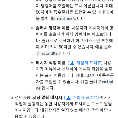
여 명령어를 호출하는 표시 이름입니다. 최대
50자이며 특수문자를 포함할 수 있습니다. 예
를 들어
Remind me
입니다.
슬래시 명령어 이름:
사용자가 메시지에서 명
령어를 호출하기 위해 입력하는 텍스트입니
다. 슬래시로 시작해야 하고 텍스트만 포함해
야 하며 최대 50자일 수 있습니다. 예를 들어
/remindMe
입니다.
science
메시지 작업 이름:
(
개발자 프리뷰)
사용
자가 메뉴에서 선택하여 메시지 작업을 호출
하는 표시 이름입니다. 최대 50자이며 특수문
자를 포함할 수 있습니다. 예를 들어
Remind
me
입니다.
science
선택사항:
로딩 알림 메시지
:
(
개발자 프리뷰)
메시지
작업이 실행되는 동안 사용자에게 표시되는 토스트 알림
메시지입니다. 대화상자를 열지 않는 메시지 작업에만 사
용할 수 있습니다.