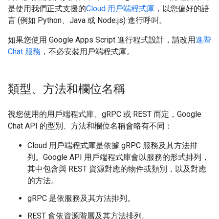
是使用我們正式支援的
Cloud 用戶端程式庫
，以您偏好的語
言 (例如 Python、Java 或 Node.js) 進行呼叫。
如果您使用 Google Apps Script 進行程式設計，請改用
進階
Chat 服務
，不必安裝用戶端程式庫。
類型、方法和欄位名稱
視您使用的用戶端程式庫、gRPC 或 REST 而定，Google
Chat API 的型別、方法和欄位名稱會略有不同：
Cloud 用戶端程式庫是依據 gRPC 服務及其方法排
列。Google API 用戶端程式庫會以服務的形式排列，
其中包含與 REST 資源對應的物件或類別，以及對應
的方法。
gRPC 是依服務及其方法排列。
REST 會依資源階層及其方法排列。