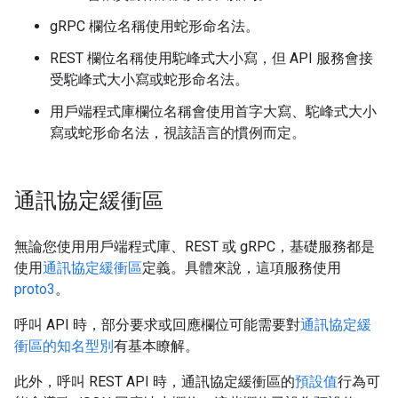
gRPC 欄位名稱使用蛇形命名法。
REST 欄位名稱使用駝峰式大小寫，但 API 服務會接
受駝峰式大小寫或蛇形命名法。
用戶端程式庫欄位名稱會使用首字大寫、駝峰式大小
寫或蛇形命名法，視該語言的慣例而定。
通訊協定緩衝區
無論您使用用戶端程式庫、REST 或 gRPC，基礎服務都是
使用
通訊協定緩衝區
定義。具體來說，這項服務使用
proto3
。
呼叫 API 時，部分要求或回應欄位可能需要對
通訊協定緩
衝區的知名型別
有基本瞭解。
此外，呼叫 REST API 時，通訊協定緩衝區的
預設值
行為可