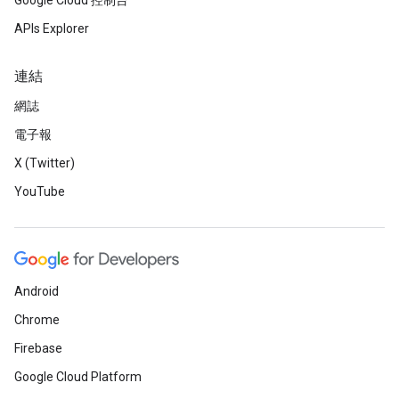
Google Cloud 控制台
APIs Explorer
連結
網誌
電子報
X (Twitter)
YouTube
Android
Chrome
Firebase
Google Cloud Platform