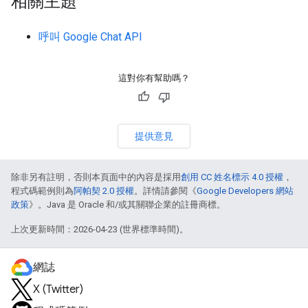
相關主題
呼叫 Google Chat API
這對你有幫助嗎？
提供意見
除非另有註明，否則本頁面中的內容是採用
創用 CC 姓名標示 4.0 授權
，
程式碼範例則為
阿帕契 2.0 授權
。詳情請參閱《
Google Developers 網站
政策
》。Java 是 Oracle 和/或其關聯企業的註冊商標。
上次更新時間：2026-04-23 (世界標準時間)。
網誌
X (Twitter)