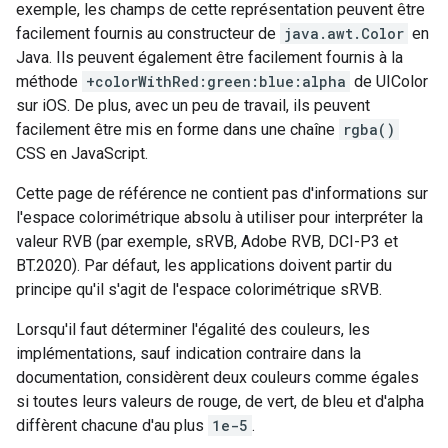
exemple, les champs de cette représentation peuvent être
facilement fournis au constructeur de
java.awt.Color
en
Java. Ils peuvent également être facilement fournis à la
méthode
+colorWithRed:green:blue:alpha
de UIColor
sur iOS. De plus, avec un peu de travail, ils peuvent
facilement être mis en forme dans une chaîne
rgba()
CSS en JavaScript.
Cette page de référence ne contient pas d'informations sur
l'espace colorimétrique absolu à utiliser pour interpréter la
valeur RVB (par exemple, sRVB, Adobe RVB, DCI-P3 et
BT.2020). Par défaut, les applications doivent partir du
principe qu'il s'agit de l'espace colorimétrique sRVB.
Lorsqu'il faut déterminer l'égalité des couleurs, les
implémentations, sauf indication contraire dans la
documentation, considèrent deux couleurs comme égales
si toutes leurs valeurs de rouge, de vert, de bleu et d'alpha
diffèrent chacune d'au plus
1e-5
.