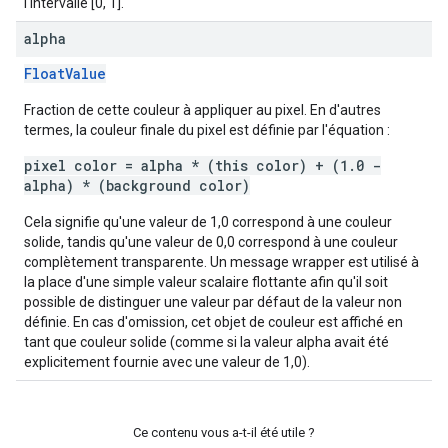
l'intervalle [0, 1].
alpha
FloatValue
Fraction de cette couleur à appliquer au pixel. En d'autres
termes, la couleur finale du pixel est définie par l'équation :
pixel color = alpha * (this color) + (1.0 -
alpha) * (background color)
Cela signifie qu'une valeur de 1,0 correspond à une couleur
solide, tandis qu'une valeur de 0,0 correspond à une couleur
complètement transparente. Un message wrapper est utilisé à
la place d'une simple valeur scalaire flottante afin qu'il soit
possible de distinguer une valeur par défaut de la valeur non
définie. En cas d'omission, cet objet de couleur est affiché en
tant que couleur solide (comme si la valeur alpha avait été
explicitement fournie avec une valeur de 1,0).
Ce contenu vous a-t-il été utile ?