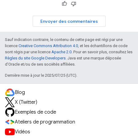
Envoyer des commentaires
Sauf indication contraire, le contenu de cette page est régi par une
licence
Creative Commons Attribution 4.0
, et les échantillons de code
sont régis par une licence
Apache 2.0
. Pour en savoir plus, consultez les
Règles du site Google Developers
. Java est une marque déposée
d'Oracle et/ou de ses sociétés affiliées.
Dernière mise à jour le 2025/07/25 (UTC).
Blog
X (Twitter)
Exemples de code
Ateliers de programmation
Vidéos