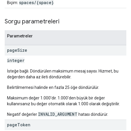
spaces/{space}
Biçim:
Sorgu parametreleri
Parametreler
page
Size
integer
İsteğe bağlı. Döndürülen maksimum mesaj sayısı. Hizmet, bu
değerden daha az ileti döndürebilir.
Belirtilmemesi halinde en fazla 25 öğe döndürülür.
Maksimum değer 1.000'dir. 1.000'den büyük bir değer
kullanırsanız bu değer otomatik olarak 1.000 olarak değiştirilir.
INVALID_ARGUMENT
Negatif değerler
hatası döndürür.
page
Token