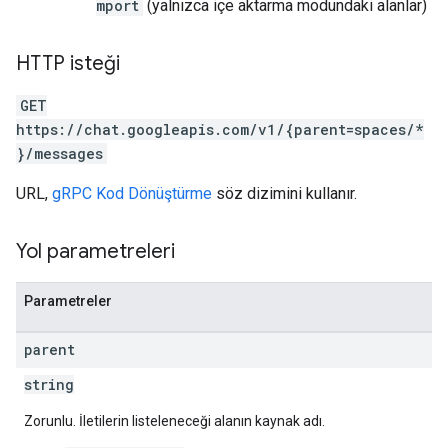
mport
(yalnızca içe aktarma modundaki alanlar)
HTTP isteği
GET
https://chat.googleapis.com/v1/{parent=spaces/*
}/messages
URL,
gRPC Kod Dönüştürme
söz dizimini kullanır.
Yol parametreleri
Parametreler
parent
string
Zorunlu. İletilerin listeleneceği alanın kaynak adı.