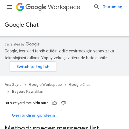
Workspace
Oturum aç
Google Chat
Google, içerikleri tercih ettiğiniz dile çevirmek için yapay zeka
teknolojisini kullanır. Yapay zeka çevirilerinde hata olabilir.
Ana Sayfa
Google Workspace
Google Chat
Başvuru Kaynakları
Bu size yardımcı oldu mu?
Geri bildirim gönderin
Method: spaces
.
messages
.
list