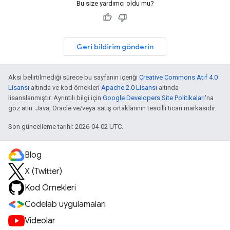
Bu size yardımcı oldu mu?
Geri bildirim gönderin
Aksi belirtilmediği sürece bu sayfanın içeriği
Creative Commons Atıf 4.0
Lisansı
altında ve kod örnekleri
Apache 2.0 Lisansı
altında
lisanslanmıştır. Ayrıntılı bilgi için
Google Developers Site Politikaları
'na
göz atın. Java, Oracle ve/veya satış ortaklarının tescilli ticari markasıdır.
Son güncelleme tarihi: 2026-04-02 UTC.
Blog
X (Twitter)
Kod Örnekleri
Codelab uygulamaları
Videolar