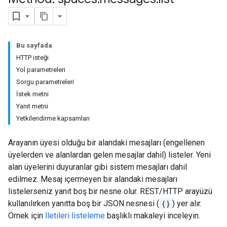
Bu sayfada
HTTP isteği
Yol parametreleri
Sorgu parametreleri
İstek metni
Yanıt metni
Yetkilendirme kapsamları
Arayanın üyesi olduğu bir alandaki mesajları (engellenen
üyelerden ve alanlardan gelen mesajlar dahil) listeler. Yeni
alan üyelerini duyuranlar gibi sistem mesajları dahil
edilmez. Mesaj içermeyen bir alandaki mesajları
listelerseniz yanıt boş bir nesne olur. REST/HTTP arayüzü
kullanılırken yanıtta boş bir JSON nesnesi (
{}
) yer alır.
Örnek için
İletileri listeleme
başlıklı makaleyi inceleyin.