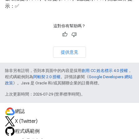
示：✅
這對你有幫助嗎？
提供意見
除非另有註明，否則本頁面中的內容是採用
創用 CC 姓名標示 4.0 授權
，
程式碼範例則為
阿帕契 2.0 授權
。詳情請參閱《
Google Developers 網站
政策
》。Java 是 Oracle 和/或其關聯企業的註冊商標。
上次更新時間：2026-07-29 (世界標準時間)。
網誌
X (Twitter)
程式碼範例