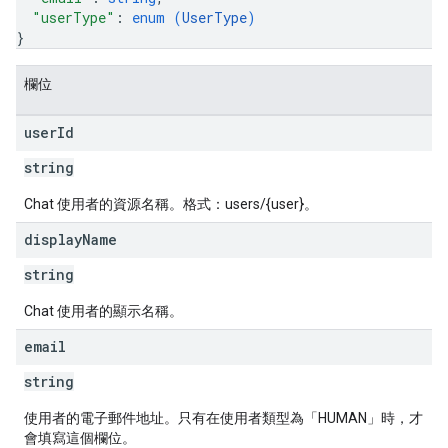
"userType"
: 
enum (
UserType
)
}
欄位
user
Id
string
Chat 使用者的資源名稱。格式：users/{user}。
display
Name
string
Chat 使用者的顯示名稱。
email
string
使用者的電子郵件地址。只有在使用者類型為「HUMAN」時，才
會填寫這個欄位。