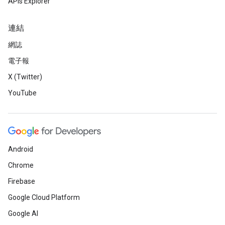
APIs Explorer
連結
網誌
電子報
X (Twitter)
YouTube
Android
Chrome
Firebase
Google Cloud Platform
Google AI