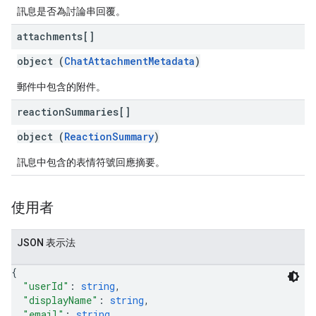
訊息是否為討論串回覆。
attachments[]
object (
ChatAttachmentMetadata
)
郵件中包含的附件。
reaction
Summaries[]
object (
ReactionSummary
)
訊息中包含的表情符號回應摘要。
使用者
JSON 表示法
{
"userId"
: 
string
,
"displayName"
: 
string
,
"email"
: 
string
,