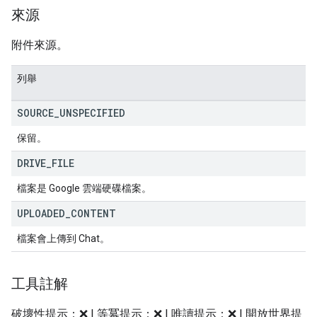
來源
附件來源。
列舉
SOURCE
_
UNSPECIFIED
保留。
DRIVE
_
FILE
檔案是 Google 雲端硬碟檔案。
UPLOADED
_
CONTENT
檔案會上傳到 Chat。
工具註解
破壞性提示：❌ | 等冪提示：❌ | 唯讀提示：❌ | 開放世界提