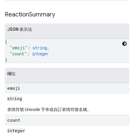
Reaction
Summary
JSON 表示法
{
"emoji"
: 
string
,
"count"
: 
integer
}
欄位
emoji
string
表情符號 Unicode 字串或自訂表情符號名稱。
count
integer