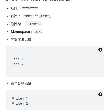
**text**
粗體：
*text*
_text_
斜體：
或
~~text~~
刪除線：
text
Monospace：
等寬字型區塊：
```

line 1

line 2

項目符號清單：
* item 1
