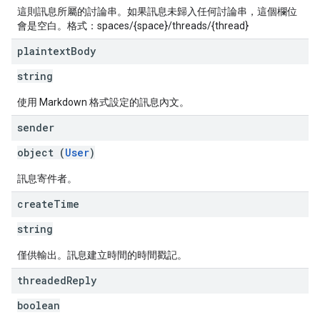
這則訊息所屬的討論串。如果訊息未歸入任何討論串，這個欄位
會是空白。格式：spaces/{space}/threads/{thread}
plaintext
Body
string
使用 Markdown 格式設定的訊息內文。
sender
object (
User
)
訊息寄件者。
create
Time
string
僅供輸出。訊息建立時間的時間戳記。
threaded
Reply
boolean