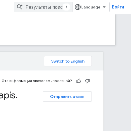
/
Войти
Эта информация оказалась полезной?
apis
.
Отправить отзыв