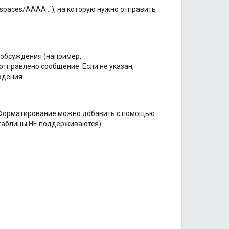
paces/AAAA...'), на которую нужно отправить
 обсуждения (например,
т отправлено сообщение. Если не указан,
ждения.
 Форматирование можно добавить с помощью
 таблицы НЕ поддерживаются).