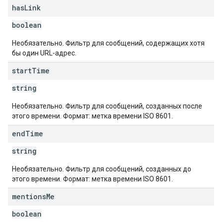
has
Link
boolean
Необязательно. Фильтр для сообщений, содержащих хотя
бы один URL-адрес.
start
Time
string
Необязательно. Фильтр для сообщений, созданных после
этого времени. Формат: метка времени ISO 8601.
end
Time
string
Необязательно. Фильтр для сообщений, созданных до
этого времени. Формат: метка времени ISO 8601.
mentions
Me
boolean