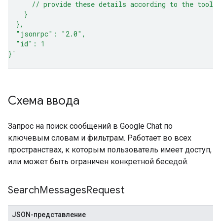
      // provide these details according to the tool 
    }
  },
  "jsonrpc": "2.0",
  "id": 1
}'
Схема ввода
Запрос на поиск сообщений в Google Chat по
ключевым словам и фильтрам. Работает во всех
пространствах, к которым пользователь имеет доступ,
или может быть ограничен конкретной беседой.
Search
Messages
Request
JSON-представление