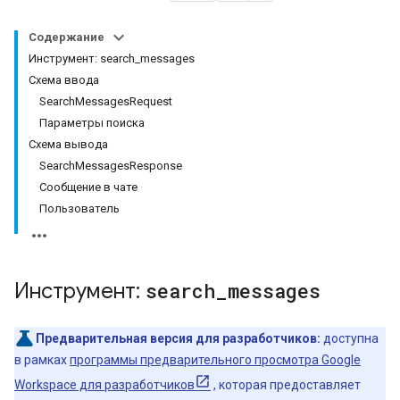
Содержание
Инструмент: search_messages
Схема ввода
SearchMessagesRequest
Параметры поиска
Схема вывода
SearchMessagesResponse
Сообщение в чате
Пользователь
Инструмент:
search
_
messages
Предварительная версия для разработчиков:
доступна
в рамках
программы предварительного просмотра Google
Workspace для разработчиков
, которая предоставляет