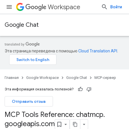
Workspace
Войти
Google Chat
Эта страница переведена с помощью
Cloud Translation API
.
Главная
Google Workspace
Google Chat
MCP-сервер
Эта информация оказалась полезной?
Отправить отзыв
MCP Tools Reference: chatmcp
.
googleapis
.
com