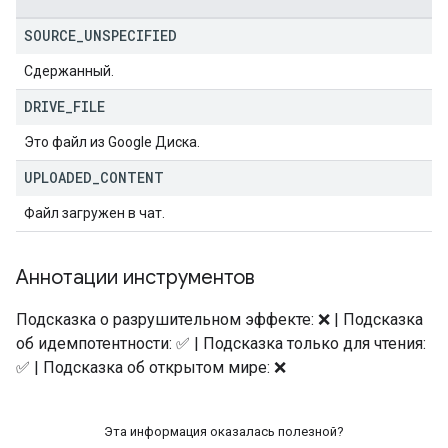
SOURCE
_
UNSPECIFIED
Сдержанный.
DRIVE
_
FILE
Это файл из Google Диска.
UPLOADED
_
CONTENT
Файл загружен в чат.
Аннотации инструментов
Подсказка о разрушительном эффекте: ❌ | Подсказка
об идемпотентности: ✅ | Подсказка только для чтения:
✅ | Подсказка об открытом мире: ❌
Эта информация оказалась полезной?