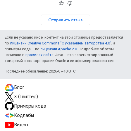
Отправить отзыв
Если не указано иное, контент на этой странице предоставляется
по
лицензии Creative Commons "С указанием авторства 4.0"
, а
примеры кода – по
лицензии Apache 2.0
. Подробнее об этом
написано в
правилах сайта
. Java – это зарегистрированный
товарный знак корпорации Oracle и ее аффилированных лиц.
Последнее обновление: 2026-07-10 UTC.
Блог
X (Твиттер)
Примеры кода
Кодлабы
Видео