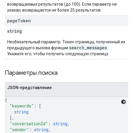
возвращаемых результатов (до 100). Если параметр не
указан, возвращается не более 25 результатов.
page
Token
string
Необязательный параметр. Токен страницы, полученный из
search_messages
предыдущего вызова функции
.
Укажите его, чтобы получить следующую страницу.
Параметры поиска
JSON-представление
{
"keywords"
: 
[
string
]
,
"conversationId"
: 
string
,
"sender"
: 
string
,