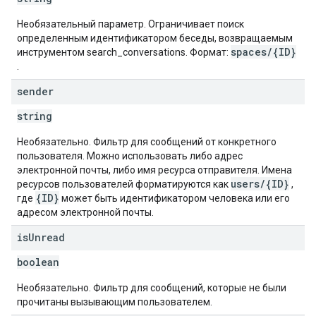
Необязательный параметр. Ограничивает поиск
определенным идентификатором беседы, возвращаемым
spaces/{ID}
инструментом search_conversations. Формат:
.
sender
string
Необязательно. Фильтр для сообщений от конкретного
пользователя. Можно использовать либо адрес
электронной почты, либо имя ресурса отправителя. Имена
users/{ID}
ресурсов пользователей форматируются как
,
{ID}
где
может быть идентификатором человека или его
адресом электронной почты.
is
Unread
boolean
Необязательно. Фильтр для сообщений, которые не были
прочитаны вызывающим пользователем.