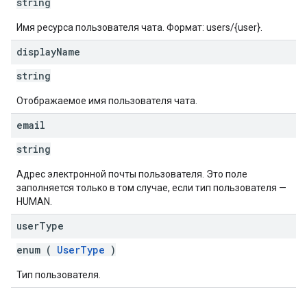
string
Имя ресурса пользователя чата. Формат: users/{user}.
display
Name
string
Отображаемое имя пользователя чата.
email
string
Адрес электронной почты пользователя. Это поле
заполняется только в том случае, если тип пользователя —
HUMAN.
user
Type
enum (
UserType
)
Тип пользователя.