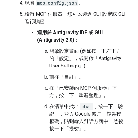
現省
mcp_config.json
。
驗證 MCP 伺服器。您可以透過 GUI 設定或 CLI
進行驗證：
適用於 Antigravity IDE 或 GUI
(Antigravity 2.0)：
開啟設定畫面 (例如按一下左下方
的「設定」
，或開啟「Antigravity
User Settings」
)。
前往「自訂」
。
在「已安裝的 MCP 伺服器」
下
方，按一下「重新整理」
。
在清單中找出
chat
，按一下「驗
證」
，登入 Google 帳戶，複製授
權碼，貼到輸入對話方塊中，然後
按一下「提交」
。