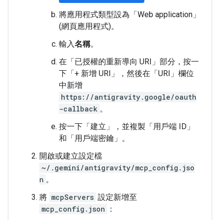
將應用程式類型設為「Web application」
(網頁應用程式)
。
輸入
名稱
。
在「已授權的重新導向 URI」
部分，按一
下「+ 新增 URI」
，然後在「URI」
欄位
中新增
https://antigravity.google/oauth
-callback
。
按一下「建立」
，並複製「用戶端 ID」
和「用戶端密鑰」
。
開啟或建立設定檔
~/.gemini/antigravity/mcp_config.jso
n
。
將
mcpServers
設定新增至
mcp_config.json
：