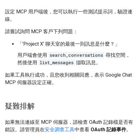
設定 MCP 用戶端後，您可以執行一些測試提示詞，驗證連
線。
請嘗試詢問 MCP 客戶下列問題：
「'Project X' 聊天室的最後一則訊息是什麼？」
用戶端會使用
search_conversations
尋找空間，
然後使用
list_messages
擷取訊息。
如果工具執行成功，且您收到相關回應，表示 Google Chat
MCP 伺服器設定正確。
疑難排解
如果無法連線至 MCP 伺服器，請檢查 OAuth 記錄檔是否有
錯誤。請管理員在
安全調查工具
中查看
OAuth 記錄事件
。