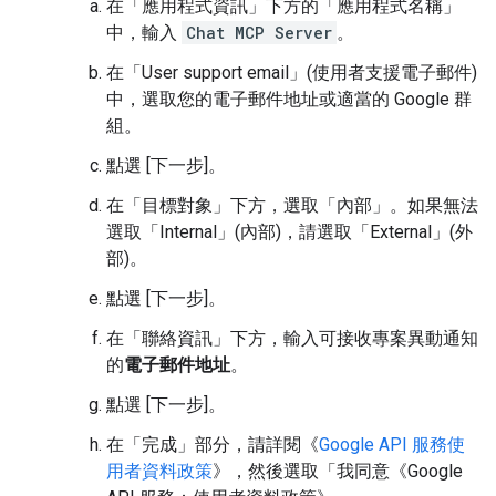
在「應用程式資訊」
下方的「應用程式名稱」
中，輸入
Chat MCP Server
。
在「User support email」(使用者支援電子郵件)
中，選取您的電子郵件地址或適當的 Google 群
組。
點選 [下一步]。
在「目標對象」
下方，選取「內部」
。如果無法
選取「Internal」(內部)
，請選取「External」(外
部)
。
點選 [下一步]。
在「聯絡資訊」
下方，輸入可接收專案異動通知
的
電子郵件地址
。
點選 [下一步]。
在「完成」
部分，請詳閱《
Google API 服務使
用者資料政策
》，然後選取「我同意《Google