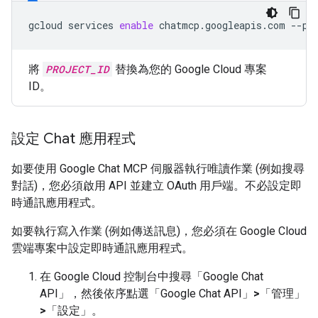
gcloud
services
enable
chatmcp.googleapis.com
--pr
將
PROJECT_ID
替換為您的 Google Cloud 專案
ID。
設定 Chat 應用程式
如要使用 Google Chat MCP 伺服器執行唯讀作業 (例如搜尋
對話)，您必須啟用 API 並建立 OAuth 用戶端。不必設定即
時通訊應用程式。
如要執行寫入作業 (例如傳送訊息)，您必須在 Google Cloud
雲端專案中設定即時通訊應用程式。
在 Google Cloud 控制台中搜尋「Google Chat
API」
，然後依序點選「Google Chat API」
>
「管理」
>
「設定」
。