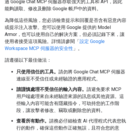
過 Google Chat MCP 伺服器存取強大的工具和 API，因此
能夠讀取、修改及刪除 Google 帳戶中的資料。
為降低這些風險，您必須檢查提示和回覆是否含有惡意內容
或提示注入攻擊。您可以使用 Google 提供的 Model
Armor，也可以使用自己的解決方案，但必須記錄下來，讓
使用者接受這項風險。詳情請參閱「
設定 Google
Workspace MCP 伺服器的安全性
」。
請遵循以下最佳做法：
只使用信任的工具。
請勿將 Google Chat MCP 伺服器
連線至不受信任或未經驗證的應用程式。
請謹慎處理不受信任的輸入內容。
請避免要求 MCP
用戶端處理來自未經驗證來源的訊息或其他資源。這
些輸入內容可能含有隱藏指令，可劫持您的工作階
段，讓攻擊者修改、竊取或刪除您的資料。
查看所有動作。
請務必仔細檢查 AI 代理程式代表您執
行的動作，確保這些動作正確無誤，且符合您的意