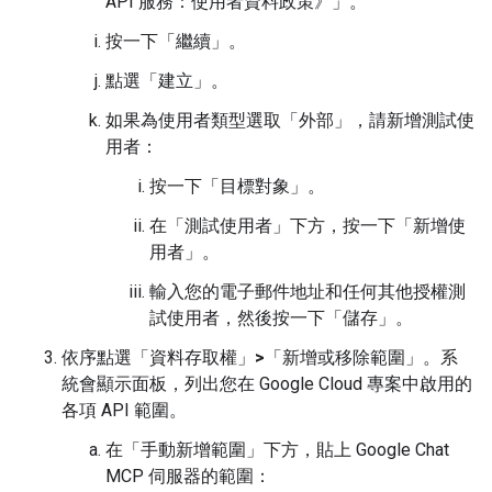
API 服務：使用者資料政策》」
。
按一下「繼續」
。
點選「建立」
。
如果為使用者類型選取「外部」
，請新增測試使
用者：
按一下「目標對象」
。
在「測試使用者」
下方，按一下「新增使
用者」
。
輸入您的電子郵件地址和任何其他授權測
試使用者，然後按一下「儲存」
。
依序點選「資料存取權」
>
「新增或移除範圍」
。系
統會顯示面板，列出您在 Google Cloud 專案中啟用的
各項 API 範圍。
在「手動新增範圍」
下方，貼上 Google Chat
MCP 伺服器的範圍：