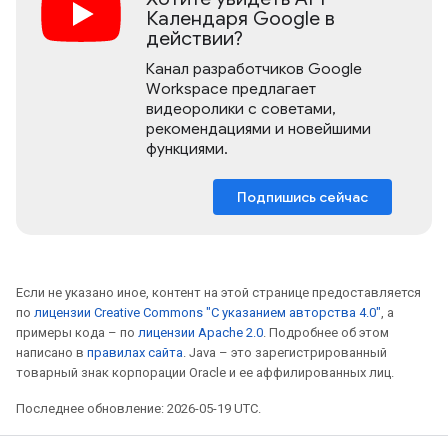
Календаря Google в
действии?
Канал разработчиков Google
Workspace предлагает
видеоролики с советами,
рекомендациями и новейшими
функциями.
Подпишись сейчас
Если не указано иное, контент на этой странице предоставляется
по
лицензии Creative Commons "С указанием авторства 4.0"
, а
примеры кода – по
лицензии Apache 2.0
. Подробнее об этом
написано в
правилах сайта
. Java – это зарегистрированный
товарный знак корпорации Oracle и ее аффилированных лиц.
Последнее обновление: 2026-05-19 UTC.