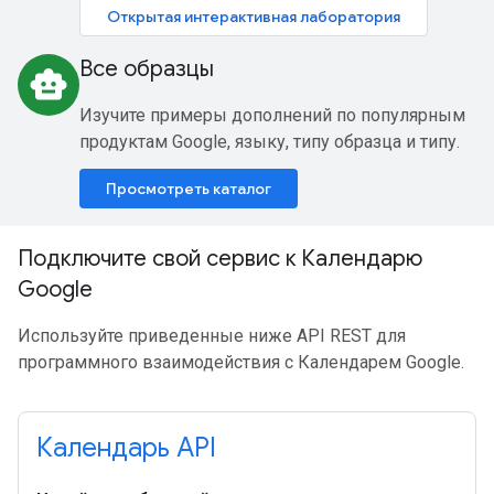
Открытая интерактивная лаборатория
Все образцы
smart_toy
Изучите примеры дополнений по популярным
продуктам Google, языку, типу образца и типу.
Просмотреть каталог
Подключите свой сервис к Календарю
Google
Используйте приведенные ниже API REST для
программного взаимодействия с Календарем Google.
Календарь API