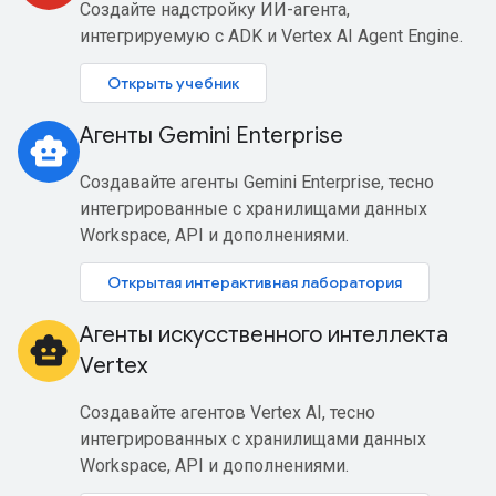
Создайте надстройку ИИ-агента,
интегрируемую с ADK и Vertex AI Agent Engine.
Открыть учебник
Агенты Gemini Enterprise
smart_toy
Создавайте агенты Gemini Enterprise, тесно
интегрированные с хранилищами данных
Workspace, API и дополнениями.
Открытая интерактивная лаборатория
Агенты искусственного интеллекта
smart_toy
Vertex
Создавайте агентов Vertex AI, тесно
интегрированных с хранилищами данных
Workspace, API и дополнениями.