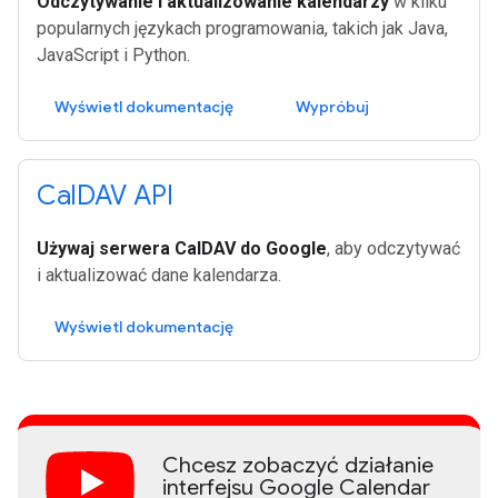
Odczytywanie i aktualizowanie kalendarzy
w kilku
popularnych językach programowania, takich jak Java,
JavaScript i Python.
Wyświetl dokumentację
Wypróbuj
Cal
DAV API
Używaj serwera CalDAV do Google
, aby odczytywać
i aktualizować dane kalendarza.
Wyświetl dokumentację
Chcesz zobaczyć działanie
interfejsu Google Calendar