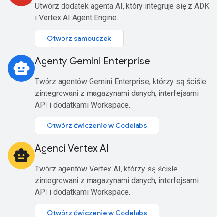
Utwórz dodatek agenta AI, który integruje się z ADK
i Vertex AI Agent Engine.
Otwórz samouczek
Agenty Gemini Enterprise
smart_toy
Twórz agentów Gemini Enterprise, którzy są ściśle
zintegrowani z magazynami danych, interfejsami
API i dodatkami Workspace.
Otwórz ćwiczenie w Codelabs
Agenci Vertex AI
smart_toy
Twórz agentów Vertex AI, którzy są ściśle
zintegrowani z magazynami danych, interfejsami
API i dodatkami Workspace.
Otwórz ćwiczenie w Codelabs