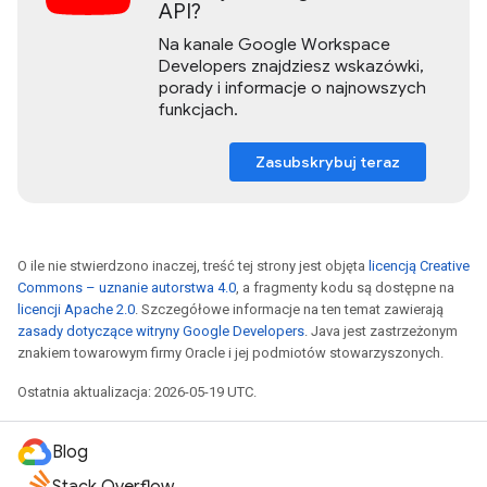
API?
Na kanale Google Workspace
Developers znajdziesz wskazówki,
porady i informacje o najnowszych
funkcjach.
Zasubskrybuj teraz
O ile nie stwierdzono inaczej, treść tej strony jest objęta
licencją Creative
Commons – uznanie autorstwa 4.0
, a fragmenty kodu są dostępne na
licencji Apache 2.0
. Szczegółowe informacje na ten temat zawierają
zasady dotyczące witryny Google Developers
. Java jest zastrzeżonym
znakiem towarowym firmy Oracle i jej podmiotów stowarzyszonych.
Ostatnia aktualizacja: 2026-05-19 UTC.
Blog