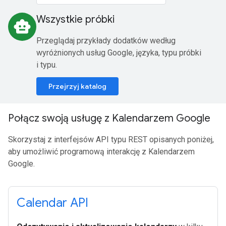
Wszystkie próbki
smart_toy
Przeglądaj przykłady dodatków według
wyróżnionych usług Google, języka, typu próbki
i typu.
Przejrzyj katalog
Połącz swoją usługę z Kalendarzem Google
Skorzystaj z interfejsów API typu REST opisanych poniżej,
aby umożliwić programową interakcję z Kalendarzem
Google.
Calendar API