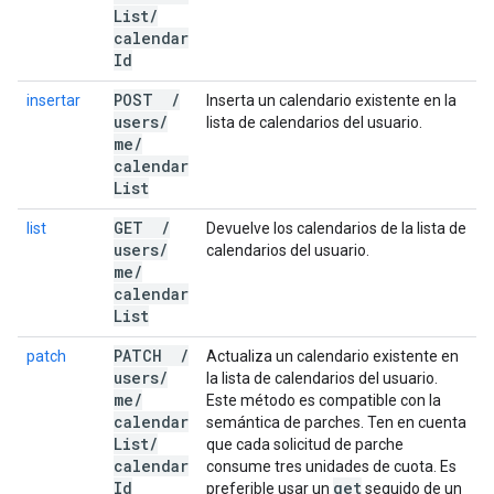
List
/
calendar
Id
POST
/
insertar
Inserta un calendario existente en la
users
/
lista de calendarios del usuario.
me
/
calendar
List
GET
/
list
Devuelve los calendarios de la lista de
users
/
calendarios del usuario.
me
/
calendar
List
PATCH
/
patch
Actualiza un calendario existente en
users
/
la lista de calendarios del usuario.
me
/
Este método es compatible con la
calendar
semántica de parches. Ten en cuenta
List
/
que cada solicitud de parche
calendar
consume tres unidades de cuota. Es
Id
get
preferible usar un
seguido de un