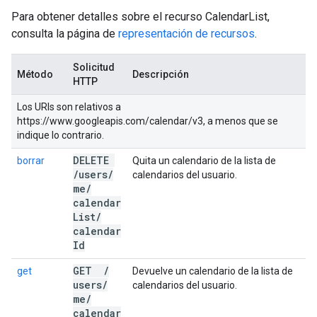
Para obtener detalles sobre el recurso CalendarList,
consulta la página de
representación de recursos
.
Solicitud
Método
Descripción
HTTP
Los URIs son relativos a
https://www.googleapis.com/calendar/v3, a menos que se
indique lo contrario.
DELETE
borrar
Quita un calendario de la lista de
/
users
/
calendarios del usuario.
me
/
calendar
List
/
calendar
Id
GET
/
get
Devuelve un calendario de la lista de
users
/
calendarios del usuario.
me
/
calendar