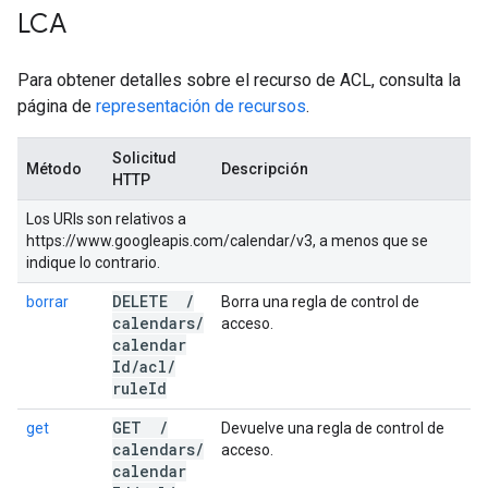
LCA
Para obtener detalles sobre el recurso de ACL, consulta la
página de
representación de recursos
.
Solicitud
Método
Descripción
HTTP
Los URIs son relativos a
https://www.googleapis.com/calendar/v3, a menos que se
indique lo contrario.
DELETE
/
borrar
Borra una regla de control de
calendars
/
acceso.
calendar
Id
/
acl
/
rule
Id
GET
/
get
Devuelve una regla de control de
calendars
/
acceso.
calendar