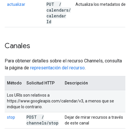
PUT
/
actualizar
Actualiza los metadatos de un
calendars
/
calendar
Id
Canales
Para obtener detalles sobre el recurso Channels, consulta
la página de
representación del recurso
.
Método
Solicitud HTTP
Descripción
Los URIs son relativos a
https://www.googleapis.com/calendar/v3, a menos que se
indique lo contrario.
POST
/
stop
Dejar de mirar recursos a través
channels
/
stop
de este canal