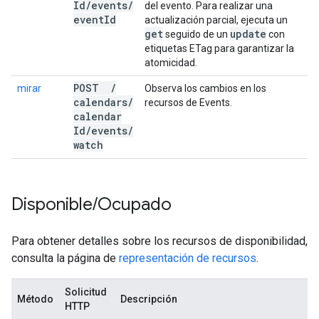
Id
/
events
/
del evento. Para realizar una
event
Id
actualización parcial, ejecuta un
get
update
seguido de un
con
etiquetas ETag para garantizar la
atomicidad.
POST
/
mirar
Observa los cambios en los
calendars
/
recursos de Events.
calendar
Id
/
events
/
watch
Disponible
/
Ocupado
Para obtener detalles sobre los recursos de disponibilidad,
consulta la página de
representación de recursos
.
Solicitud
Método
Descripción
HTTP