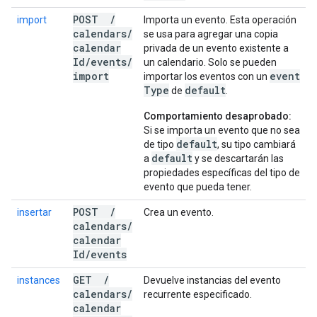
POST
/
import
Importa un evento. Esta operación
calendars
/
se usa para agregar una copia
calendar
privada de un evento existente a
Id
/
events
/
un calendario. Solo se pueden
import
event
importar los eventos con un
Type
default
de
.
Comportamiento desaprobado:
Si se importa un evento que no sea
default
de tipo
, su tipo cambiará
default
a
y se descartarán las
propiedades específicas del tipo de
evento que pueda tener.
POST
/
insertar
Crea un evento.
calendars
/
calendar
Id
/
events
GET
/
instances
Devuelve instancias del evento
calendars
/
recurrente especificado.
calendar