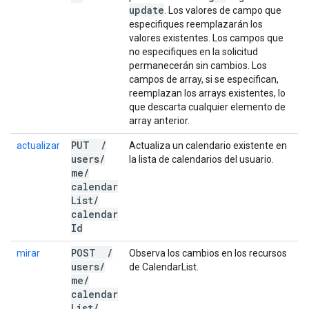
update
. Los valores de campo que
especifiques reemplazarán los
valores existentes. Los campos que
no especifiques en la solicitud
permanecerán sin cambios. Los
campos de array, si se especifican,
reemplazan los arrays existentes, lo
que descarta cualquier elemento de
array anterior.
PUT
/
actualizar
Actualiza un calendario existente en
users
/
la lista de calendarios del usuario.
me
/
calendar
List
/
calendar
Id
POST
/
mirar
Observa los cambios en los recursos
users
/
de CalendarList.
me
/
calendar
List
/