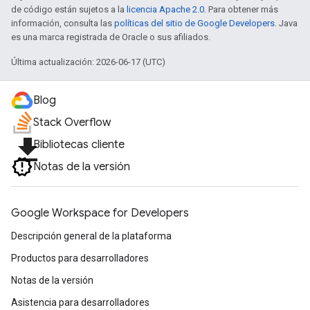
de código están sujetos a la
licencia Apache 2.0
. Para obtener más
información, consulta las
políticas del sitio de Google Developers
. Java
es una marca registrada de Oracle o sus afiliados.
Última actualización: 2026-06-17 (UTC)
Blog
Stack Overflow
file_download
Bibliotecas cliente
Notas de la versión
Google Workspace for Developers
Descripción general de la plataforma
Productos para desarrolladores
Notas de la versión
Asistencia para desarrolladores