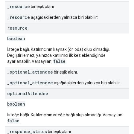
_resource
birleşik alanı.
_resource
aşağıdakilerden yalnızca biri olabilir:
resource
boolean
İsteğe bağlı. Katılımcının kaynak (ör. oda) olup olmadığı.
Değiştirilemez, yalnızca katılımcı ilk kez eklendiğinde
false
ayarlanabilir. Varsayılan:
.
_optional_attendee
birleşik alanı.
_optional_attendee
aşağıdakilerden yalnızca biri olabilir:
optional
Attendee
boolean
İsteğe bağlı. Katılımcının isteğe bağlı olup olmadığı. Varsayılan:
false
.
_response_status
birleşik alanı.