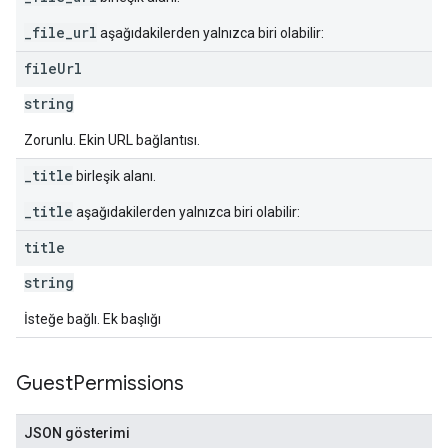
_file_url
aşağıdakilerden yalnızca biri olabilir:
file
Url
string
Zorunlu. Ekin URL bağlantısı.
_title
birleşik alanı.
_title
aşağıdakilerden yalnızca biri olabilir:
title
string
İsteğe bağlı. Ek başlığı
Guest
Permissions
JSON gösterimi