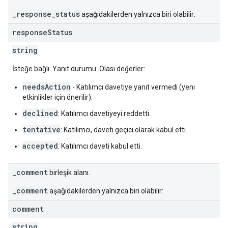
_response_status
aşağıdakilerden yalnızca biri olabilir:
response
Status
string
İsteğe bağlı. Yanıt durumu. Olası değerler:
needsAction
- Katılımcı davetiye yanıt vermedi (yeni
etkinlikler için önerilir).
declined
: Katılımcı davetiyeyi reddetti.
tentative
: Katılımcı, daveti geçici olarak kabul etti.
accepted
: Katılımcı daveti kabul etti.
_comment
birleşik alanı.
_comment
aşağıdakilerden yalnızca biri olabilir:
comment
string