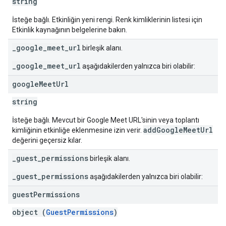
string
İsteğe bağlı. Etkinliğin yeni rengi. Renk kimliklerinin listesi için
Etkinlik kaynağının belgelerine bakın.
_google_meet_url
birleşik alanı.
_google_meet_url
aşağıdakilerden yalnızca biri olabilir:
google
Meet
Url
string
İsteğe bağlı. Mevcut bir Google Meet URL'sinin veya toplantı
addGoogleMeetUrl
kimliğinin etkinliğe eklenmesine izin verir.
değerini geçersiz kılar.
_guest_permissions
birleşik alanı.
_guest_permissions
aşağıdakilerden yalnızca biri olabilir:
guest
Permissions
object (
GuestPermissions
)