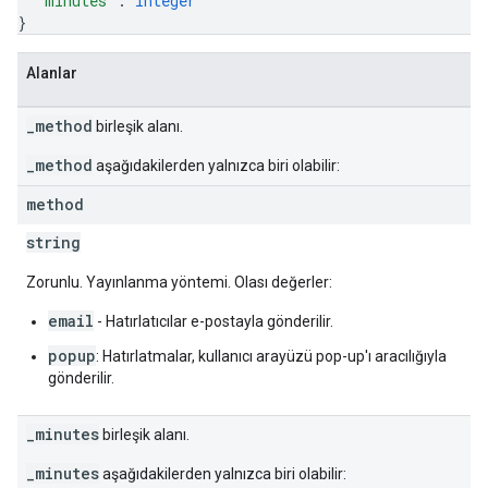
"minutes"
: 
integer
}
Alanlar
_method
birleşik alanı.
_method
aşağıdakilerden yalnızca biri olabilir:
method
string
Zorunlu. Yayınlanma yöntemi. Olası değerler:
email
- Hatırlatıcılar e-postayla gönderilir.
popup
: Hatırlatmalar, kullanıcı arayüzü pop-up'ı aracılığıyla
gönderilir.
_minutes
birleşik alanı.
_minutes
aşağıdakilerden yalnızca biri olabilir: