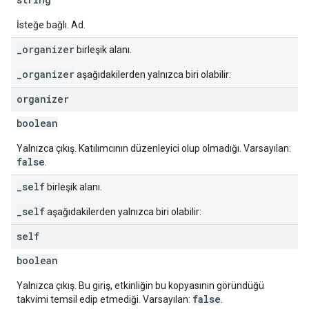
İsteğe bağlı. Ad.
_organizer
birleşik alanı.
_organizer
aşağıdakilerden yalnızca biri olabilir:
organizer
boolean
Yalnızca çıkış. Katılımcının düzenleyici olup olmadığı. Varsayılan:
false
.
_self
birleşik alanı.
_self
aşağıdakilerden yalnızca biri olabilir:
self
boolean
Yalnızca çıkış. Bu giriş, etkinliğin bu kopyasının göründüğü
false
takvimi temsil edip etmediği. Varsayılan:
.