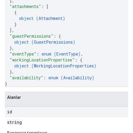
]
,
"attachments"
: 
[
{
object (
Attachment
)
}
]
,
"guestPermissions"
: 
{
object (
GuestPermissions
)
}
,
"eventType"
: 
enum (
EventType
)
,
"workingLocationProperties"
: 
{
object (
WorkingLocationProperties
)
}
,
"availability"
: 
enum (
Availability
)
}
Alanlar
id
string