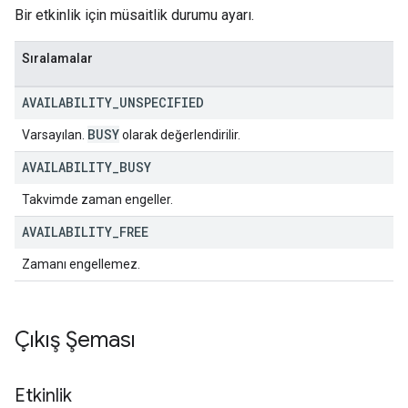
Bir etkinlik için müsaitlik durumu ayarı.
Sıralamalar
AVAILABILITY
_
UNSPECIFIED
BUSY
Varsayılan.
olarak değerlendirilir.
AVAILABILITY
_
BUSY
Takvimde zaman engeller.
AVAILABILITY
_
FREE
Zamanı engellemez.
Çıkış Şeması
Etkinlik