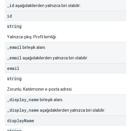
_id
aşağıdakilerden yalnızca biri olabilir:
id
string
Yalnızca çıkış. Profil kimliği.
_email
birleşik alanı.
_email
aşağıdakilerden yalnızca biri olabilir:
email
string
Zorunlu. Katılımcının e-posta adresi.
_display_name
birleşik alanı.
_display_name
aşağıdakilerden yalnızca biri olabilir:
display
Name
string