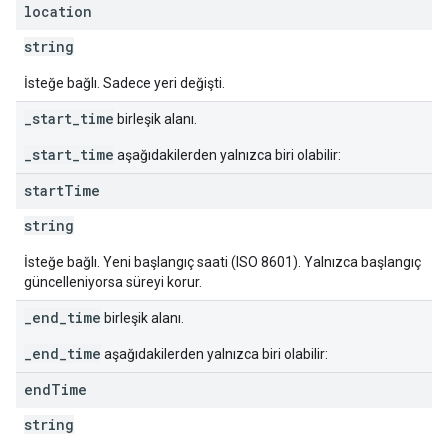
location
string
İsteğe bağlı. Sadece yeri değişti.
_start_time
birleşik alanı.
_start_time
aşağıdakilerden yalnızca biri olabilir:
start
Time
string
İsteğe bağlı. Yeni başlangıç saati (ISO 8601). Yalnızca başlangıç
güncelleniyorsa süreyi korur.
_end_time
birleşik alanı.
_end_time
aşağıdakilerden yalnızca biri olabilir:
end
Time
string