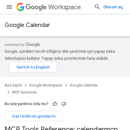
Workspace
Oturum aç
Google Calendar
Google, içerikleri tercih ettiğiniz dile çevirmek için yapay zeka
teknolojisini kullanır. Yapay zeka çevirilerinde hata olabilir.
Ana Sayfa
Google Workspace
Google Calendar
MCP sunucusu
Bu size yardımcı oldu mu?
Geri bildirim gönderin
MCP Tools Reference: calendarmcp
.