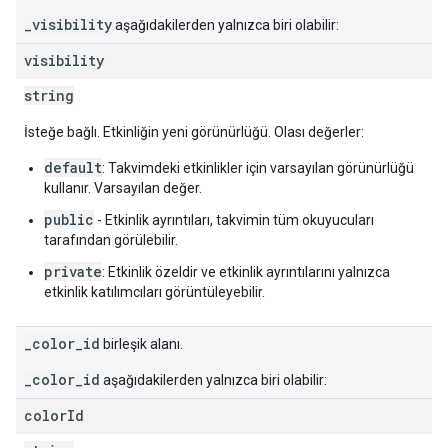
_visibility
aşağıdakilerden yalnızca biri olabilir:
visibility
string
İsteğe bağlı. Etkinliğin yeni görünürlüğü. Olası değerler:
default
: Takvimdeki etkinlikler için varsayılan görünürlüğü
kullanır. Varsayılan değer.
public
- Etkinlik ayrıntıları, takvimin tüm okuyucuları
tarafından görülebilir.
private
: Etkinlik özeldir ve etkinlik ayrıntılarını yalnızca
etkinlik katılımcıları görüntüleyebilir.
_color_id
birleşik alanı.
_color_id
aşağıdakilerden yalnızca biri olabilir:
color
Id