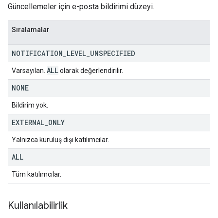
Güncellemeler için e-posta bildirimi düzeyi.
Sıralamalar
NOTIFICATION
_
LEVEL
_
UNSPECIFIED
ALL
Varsayılan.
olarak değerlendirilir.
NONE
Bildirim yok.
EXTERNAL
_
ONLY
Yalnızca kuruluş dışı katılımcılar.
ALL
Tüm katılımcılar.
Kullanılabilirlik