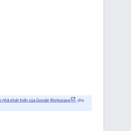
o nhà phát triển của Google Workspace
, cho
.