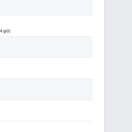
4 giờ).