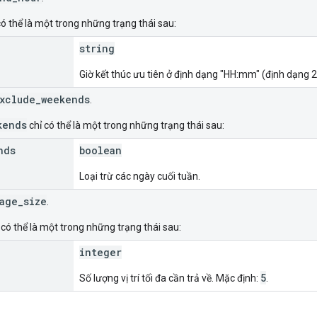
có thể là một trong những trạng thái sau:
string
Giờ kết thúc ưu tiên ở định dạng "HH:mm" (định dạng 2
xclude_weekends
.
kends
chỉ có thể là một trong những trạng thái sau:
nds
boolean
Loại trừ các ngày cuối tuần.
age_size
.
 có thể là một trong những trạng thái sau:
integer
5
Số lượng vị trí tối đa cần trả về. Mặc định:
.