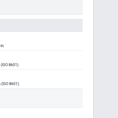
nh.
 (ISO 8601).
n (ISO 8601).