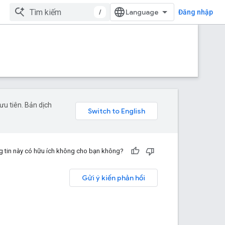
/
Đăng nhập
u tiên. Bản dịch
 tin này có hữu ích không cho bạn không?
Gửi ý kiến phản hồi