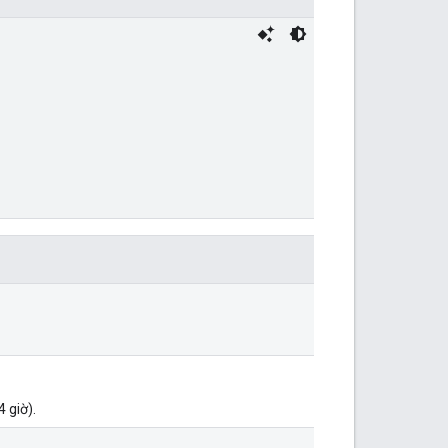
 giờ).