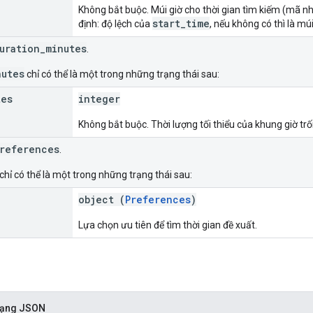
Không bắt buộc. Múi giờ cho thời gian tìm kiếm (mã n
start_time
định: độ lệch của
, nếu không có thì là mú
uration_minutes
.
nutes
chỉ có thể là một trong những trạng thái sau:
tes
integer
Không bắt buộc. Thời lượng tối thiểu của khung giờ tr
references
.
chỉ có thể là một trong những trạng thái sau:
object (
Preferences
)
Lựa chọn ưu tiên để tìm thời gian đề xuất.
 dạng JSON