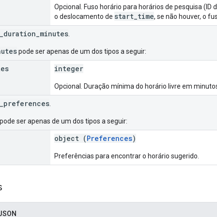
Opcional. Fuso horário para horários de pesquisa (ID
start_time
o deslocamento de
, se não houver, o fu
_duration_minutes
.
nutes
pode ser apenas de um dos tipos a seguir:
tes
integer
Opcional. Duração mínima do horário livre em minuto
_preferences
.
pode ser apenas de um dos tipos a seguir:
object (
Preferences
)
Preferências para encontrar o horário sugerido.
s
 JSON