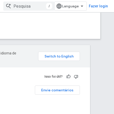
/
Fazer login
 idioma de
Isso foi útil?
Envie comentários