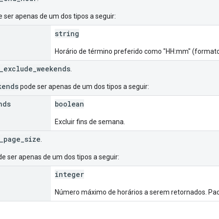
 ser apenas de um dos tipos a seguir:
string
Horário de término preferido como "HH:mm" (formato
_exclude_weekends
.
kends
pode ser apenas de um dos tipos a seguir:
nds
boolean
Excluir fins de semana.
_page_size
.
e ser apenas de um dos tipos a seguir:
integer
Número máximo de horários a serem retornados. Pa