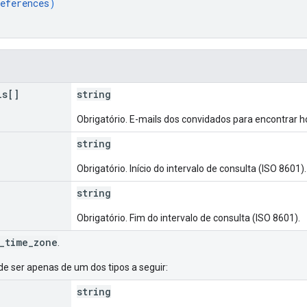
eferences
)
ls[]
string
Obrigatório. E-mails dos convidados para encontrar hor
string
Obrigatório. Início do intervalo de consulta (ISO 8601).
string
Obrigatório. Fim do intervalo de consulta (ISO 8601).
_time_zone
.
e ser apenas de um dos tipos a seguir:
string