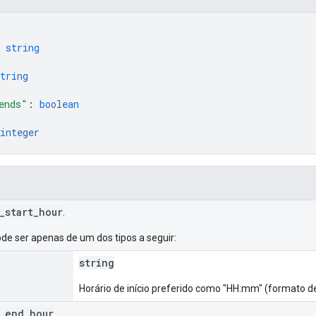
 
string
tring
ends"
: 
boolean
integer
_start_hour
.
de ser apenas de um dos tipos a seguir:
string
Horário de início preferido como "HH:mm" (formato de
_end_hour
.