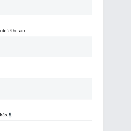
 de 24 horas).
5
drão:
.