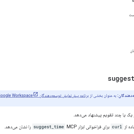
ست
ان
sugges
‌دهندگان:
به عنوان بخشی از
برنامه پیش‌نمایش توسعه‌دهندگان Google Workspace
ر یک یا چند تقویم پیشنهاد می‌دهد.
ده از
curl
برای فراخوانی ابزار
MCP را نشان می‌دهد.
suggest_time