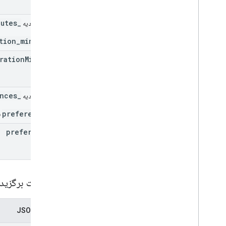
_duration_minutes
فیلد اتحادیه
_duration_minutes
ration
Minutes
_preferences
فیلد اتحادیه
_preferences
ف
preferences
تنظیمات برگزید
نمایش JSON