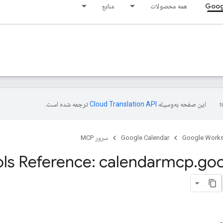
Goog
همه محصولات
منابع
این صفحه به‌وسیله
ترجمه شده است.
Google Work
Google Calendar
سرور MCP
ls Reference: calendarmcp
.
goo