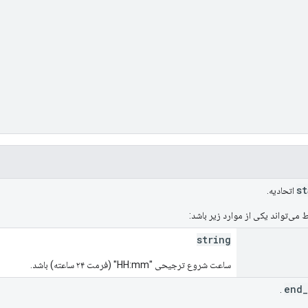
اتحادیه.
می‌تواند یکی از موارد زیر باشد:
string
ساعت شروع ترجیحی "HH:mm" (فرمت ۲۴ ساعته) باشد.
.