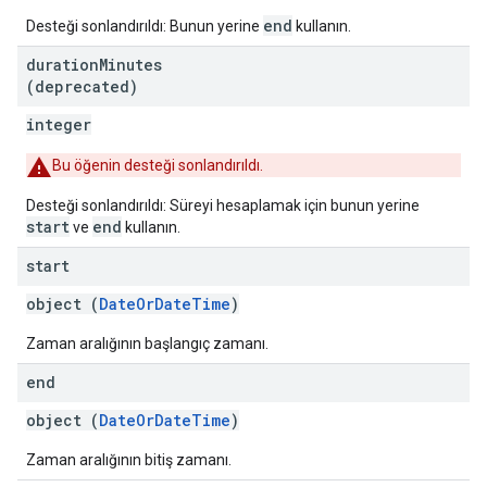
end
Desteği sonlandırıldı: Bunun yerine
kullanın.
duration
Minutes
(deprecated)
integer
Bu öğenin desteği sonlandırıldı.
Desteği sonlandırıldı: Süreyi hesaplamak için bunun yerine
start
end
ve
kullanın.
start
object (
DateOrDateTime
)
Zaman aralığının başlangıç zamanı.
end
object (
DateOrDateTime
)
Zaman aralığının bitiş zamanı.