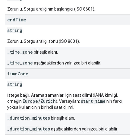
Zorunlu. Sorgu aralığının başlangıcı (ISO 8601).
end
Time
string
Zorunlu. Sorgu aralığı sonu (ISO 8601).
_time_zone
birleşik alanı.
_time_zone
aşağıdakilerden yalnızca biri olabilir:
time
Zone
string
İsteğe bağlı. Arama zamanları için saat dilimi (IANA kimliği,
Europe/Zurich
start_time
örneğin
). Varsayılan:
'nin farkı,
yoksa kullanıcının birincil saat dilimi.
_duration_minutes
birleşik alanı.
_duration_minutes
aşağıdakilerden yalnızca biri olabilir: