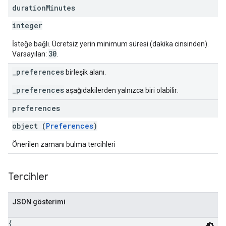
duration
Minutes
integer
İsteğe bağlı. Ücretsiz yerin minimum süresi (dakika cinsinden).
30
Varsayılan:
.
_preferences
birleşik alanı.
_preferences
aşağıdakilerden yalnızca biri olabilir:
preferences
object (
Preferences
)
Önerilen zamanı bulma tercihleri
Tercihler
JSON gösterimi
{