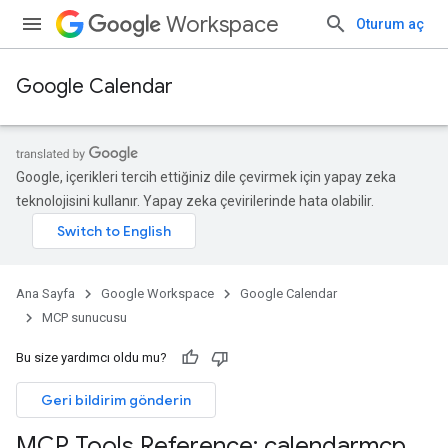
Workspace
Oturum aç
Google Calendar
Google, içerikleri tercih ettiğiniz dile çevirmek için yapay zeka
teknolojisini kullanır. Yapay zeka çevirilerinde hata olabilir.
Ana Sayfa
Google Workspace
Google Calendar
MCP sunucusu
Bu size yardımcı oldu mu?
Geri bildirim gönderin
MCP Tools Reference: calendarmcp
.