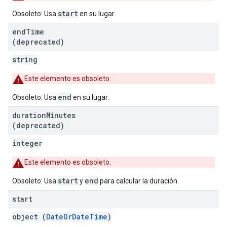
start
Obsoleto: Usa
en su lugar.
end
Time
(deprecated)
string
Este elemento es obsoleto.
end
Obsoleto: Usa
en su lugar.
duration
Minutes
(deprecated)
integer
Este elemento es obsoleto.
start
end
Obsoleto: Usa
y
para calcular la duración.
start
object (
DateOrDateTime
)