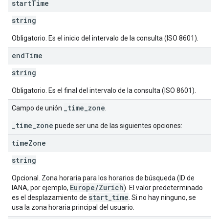
start
Time
string
Obligatorio. Es el inicio del intervalo de la consulta (ISO 8601).
end
Time
string
Obligatorio. Es el final del intervalo de la consulta (ISO 8601).
_time_zone
Campo de unión
.
_time_zone
puede ser una de las siguientes opciones:
time
Zone
string
Opcional. Zona horaria para los horarios de búsqueda (ID de
Europe/Zurich
IANA, por ejemplo,
). El valor predeterminado
start_time
es el desplazamiento de
. Si no hay ninguno, se
usa la zona horaria principal del usuario.