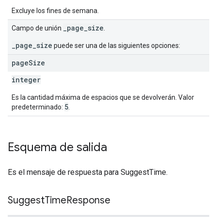
Excluye los fines de semana.
_page_size
Campo de unión
.
_page_size
puede ser una de las siguientes opciones:
page
Size
integer
Es la cantidad máxima de espacios que se devolverán. Valor
5
predeterminado:
.
Esquema de salida
Es el mensaje de respuesta para SuggestTime.
Suggest
Time
Response