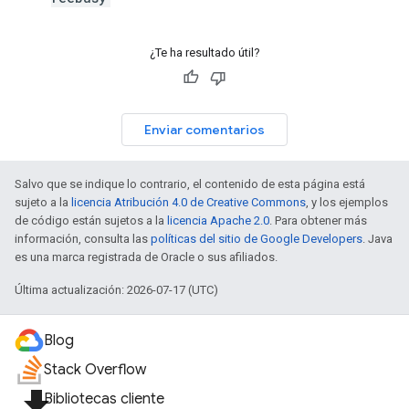
¿Te ha resultado útil?
Enviar comentarios
Salvo que se indique lo contrario, el contenido de esta página está
sujeto a la
licencia Atribución 4.0 de Creative Commons
, y los ejemplos
de código están sujetos a la
licencia Apache 2.0
. Para obtener más
información, consulta las
políticas del sitio de Google Developers
. Java
es una marca registrada de Oracle o sus afiliados.
Última actualización: 2026-07-17 (UTC)
Blog
Stack Overflow
file_download
Bibliotecas cliente