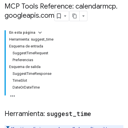
MCP Tools Reference: calendarmcp
.
googleapis
.
com
En esta página
Herramienta: suggest_time
Esquema de entrada
SuggestTimeRequest
Preferencias
Esquema de salida
SuggestTimeResponse
TimeSlot
DateOrDateTime
Herramienta:
suggest
_
time