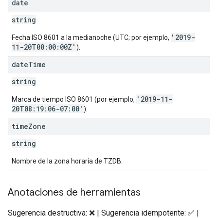
date
string
'2019-
Fecha ISO 8601 a la medianoche (UTC; por ejemplo,
11-20T00:00:00Z'
).
date
Time
string
'2019-11-
Marca de tiempo ISO 8601 (por ejemplo,
20T08:19:06-07:00'
).
time
Zone
string
Nombre de la zona horaria de TZDB.
Anotaciones de herramientas
Sugerencia destructiva: ❌ | Sugerencia idempotente: ✅ |