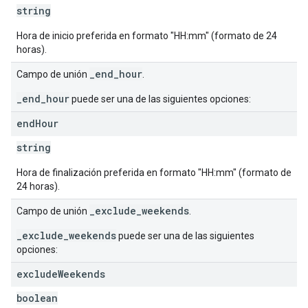
string
Hora de inicio preferida en formato "HH:mm" (formato de 24
horas).
_end_hour
Campo de unión
.
_end_hour
puede ser una de las siguientes opciones:
end
Hour
string
Hora de finalización preferida en formato "HH:mm" (formato de
24 horas).
_exclude_weekends
Campo de unión
.
_exclude_weekends
puede ser una de las siguientes
opciones:
exclude
Weekends
boolean