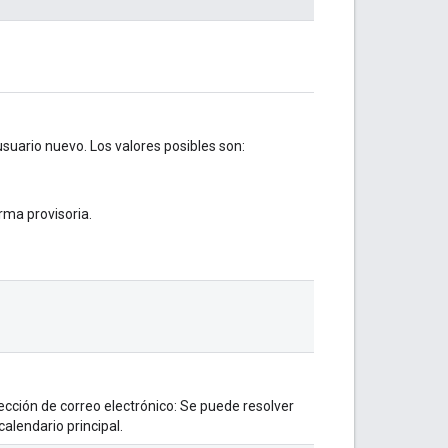
usuario nuevo. Los valores posibles son:
orma provisoria.
rección de correo electrónico: Se puede resolver
calendario principal.