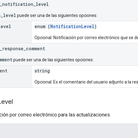
_notification_level
.
n_level
puede ser una de las siguientes opciones:
Level
enum (
NotificationLevel
)
Opcional. Notificación por correo electrónico que se d
_response_comment
.
mment
puede ser una de las siguientes opciones:
ent
string
Opcional. Es el comentario del usuario adjunto a la re
Level
ación por correo electrónico para las actualizaciones.