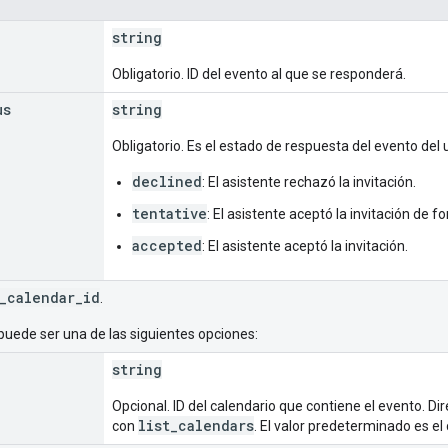
string
Obligatorio. ID del evento al que se responderá.
us
string
Obligatorio. Es el estado de respuesta del evento del 
declined
: El asistente rechazó la invitación.
tentative
: El asistente aceptó la invitación de f
accepted
: El asistente aceptó la invitación.
_calendar_id
.
puede ser una de las siguientes opciones:
string
Opcional. ID del calendario que contiene el evento. Di
list_calendars
con
. El valor predeterminado es el 