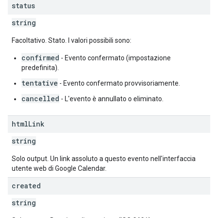
status
string
Facoltativo. Stato. I valori possibili sono:
confirmed
- Evento confermato (impostazione
predefinita).
tentative
- Evento confermato provvisoriamente.
cancelled
- L'evento è annullato o eliminato.
html
Link
string
Solo output. Un link assoluto a questo evento nell'interfaccia
utente web di Google Calendar.
created
string