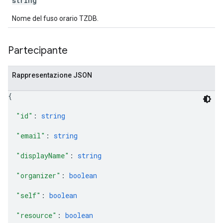
string
Nome del fuso orario TZDB.
Partecipante
Rappresentazione JSON
{
"id"
: 
string
"email"
: 
string
"displayName"
: 
string
"organizer"
: 
boolean
"self"
: 
boolean
"resource"
: 
boolean