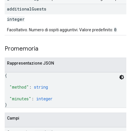
additional
Guests
integer
0
Facoltativo. Numero di ospiti aggiuntivi. Valore predefinito:
.
Promemoria
Rappresentazione JSON
{
"method"
: 
string
"minutes"
: 
integer
}
Campi