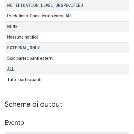
NOTIFICATION
_
LEVEL
_
UNSPECIFIED
ALL
Predefinita. Considerato come
.
NONE
Nessuna notifica.
EXTERNAL
_
ONLY
Solo partecipanti esterni.
ALL
Tutti i partecipanti.
Schema di output
Evento