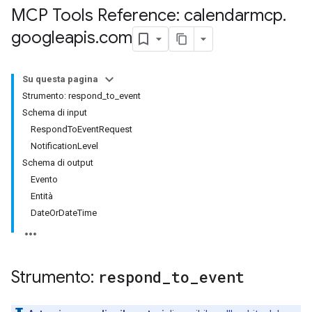
MCP Tools Reference: calendarmcp
.
googleapis
.
com
Su questa pagina
Strumento: respond_to_event
Schema di input
RespondToEventRequest
NotificationLevel
Schema di output
Evento
Entità
DateOrDateTime
Strumento:
respond
_
to
_
event