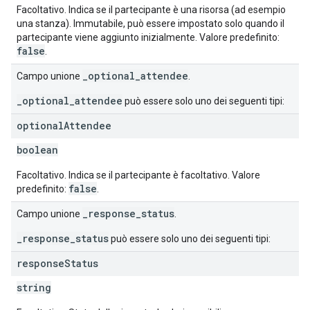
Facoltativo. Indica se il partecipante è una risorsa (ad esempio
una stanza). Immutabile, può essere impostato solo quando il
partecipante viene aggiunto inizialmente. Valore predefinito:
false
.
_optional_attendee
Campo unione
.
_optional_attendee
può essere solo uno dei seguenti tipi:
optional
Attendee
boolean
Facoltativo. Indica se il partecipante è facoltativo. Valore
false
predefinito:
.
_response_status
Campo unione
.
_response_status
può essere solo uno dei seguenti tipi:
response
Status
string