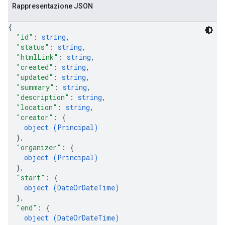
Rappresentazione JSON
{
"id"
: 
string
,
"status"
: 
string
,
"htmlLink"
: 
string
,
"created"
: 
string
,
"updated"
: 
string
,
"summary"
: 
string
,
"description"
: 
string
,
"location"
: 
string
,
"creator"
: 
{
object (
Principal
)
}
,
"organizer"
: 
{
object (
Principal
)
}
,
"start"
: 
{
object (
DateOrDateTime
)
}
,
"end"
: 
{
object (
DateOrDateTime
)