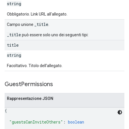
string
Obbligatorio. Link URL all'allegato.
_title
Campo unione
.
_title
può essere solo uno dei seguenti tipi:
title
string
Facoltativo. Titolo dell'allegato.
Guest
Permissions
Rappresentazione JSON
{
"guestsCanInviteOthers"
: 
boolean