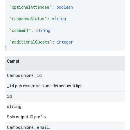
"optionalAttendee"
: 
boolean
"responseStatus"
: 
string
"comment"
: 
string
"additionalGuests"
: 
integer
}
Campi
_id
Campo unione
.
_id
può essere solo uno dei seguenti tipi:
id
string
Solo output. ID profilo.
_email
Campo unione
.