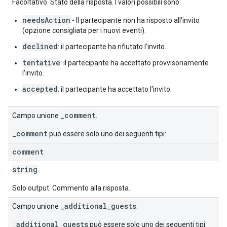
Facoltativo. Stato della risposta. I valori possibili sono:
needsAction
- Il partecipante non ha risposto all'invito
(opzione consigliata per i nuovi eventi).
declined
: il partecipante ha rifiutato l'invito.
tentative
: il partecipante ha accettato provvisoriamente
l'invito.
accepted
: il partecipante ha accettato l'invito.
_comment
Campo unione
.
_comment
può essere solo uno dei seguenti tipi:
comment
string
Solo output. Commento alla risposta.
_additional_guests
Campo unione
.
_additional_guests
può essere solo uno dei seguenti tipi: