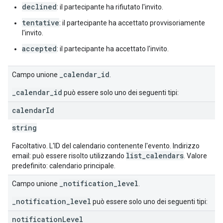
declined
: il partecipante ha rifiutato l'invito.
tentative
: il partecipante ha accettato provvisoriamente
l'invito.
accepted
: il partecipante ha accettato l'invito.
_calendar_id
Campo unione
.
_calendar_id
può essere solo uno dei seguenti tipi:
calendar
Id
string
Facoltativo. L'ID del calendario contenente l'evento. Indirizzo
list_calendars
email: può essere risolto utilizzando
. Valore
predefinito: calendario principale.
_notification_level
Campo unione
.
_notification_level
può essere solo uno dei seguenti tipi:
notification
Level