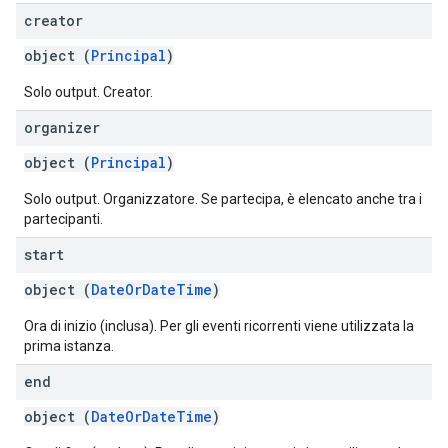
creator
object (
Principal
)
Solo output. Creator.
organizer
object (
Principal
)
Solo output. Organizzatore. Se partecipa, è elencato anche tra i
partecipanti.
start
object (
DateOrDateTime
)
Ora di inizio (inclusa). Per gli eventi ricorrenti viene utilizzata la
prima istanza.
end
object (
DateOrDateTime
)