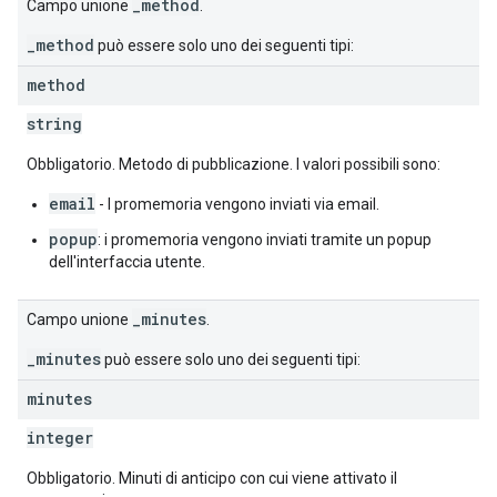
_method
Campo unione
.
_method
può essere solo uno dei seguenti tipi:
method
string
Obbligatorio. Metodo di pubblicazione. I valori possibili sono:
email
- I promemoria vengono inviati via email.
popup
: i promemoria vengono inviati tramite un popup
dell'interfaccia utente.
_minutes
Campo unione
.
_minutes
può essere solo uno dei seguenti tipi:
minutes
integer
Obbligatorio. Minuti di anticipo con cui viene attivato il