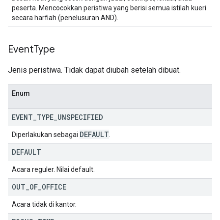
peserta. Mencocokkan peristiwa yang berisi semua istilah kueri
secara harfiah (penelusuran AND).
Event
Type
Jenis peristiwa. Tidak dapat diubah setelah dibuat.
Enum
EVENT
_
TYPE
_
UNSPECIFIED
DEFAULT
Diperlakukan sebagai
.
DEFAULT
Acara reguler. Nilai default.
OUT
_
OF
_
OFFICE
Acara tidak di kantor.