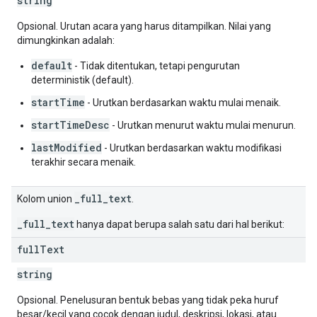
string
Opsional. Urutan acara yang harus ditampilkan. Nilai yang
dimungkinkan adalah:
default
- Tidak ditentukan, tetapi pengurutan
deterministik (default).
startTime
- Urutkan berdasarkan waktu mulai menaik.
startTimeDesc
- Urutkan menurut waktu mulai menurun.
lastModified
- Urutkan berdasarkan waktu modifikasi
terakhir secara menaik.
_full_text
Kolom union
.
_full_text
hanya dapat berupa salah satu dari hal berikut:
full
Text
string
Opsional. Penelusuran bentuk bebas yang tidak peka huruf
besar/kecil yang cocok dengan judul, deskripsi, lokasi, atau