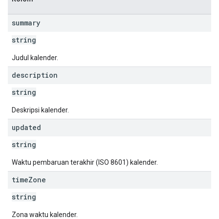
summary
string
Judul kalender.
description
string
Deskripsi kalender.
updated
string
Waktu pembaruan terakhir (ISO 8601) kalender.
time
Zone
string
Zona waktu kalender.