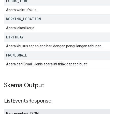
FOCUS
_
TIME
Acara waktu fokus.
WORKING
_
LOCATION
Acara lokasi kerja.
BIRTHDAY
Acara khusus sepanjang hari dengan pengulangan tahunan.
FROM
_
GMAIL
Acara dari Gmail. Jenis acara ini tidak dapat dibuat.
Skema Output
List
Events
Response
Representasi JSON