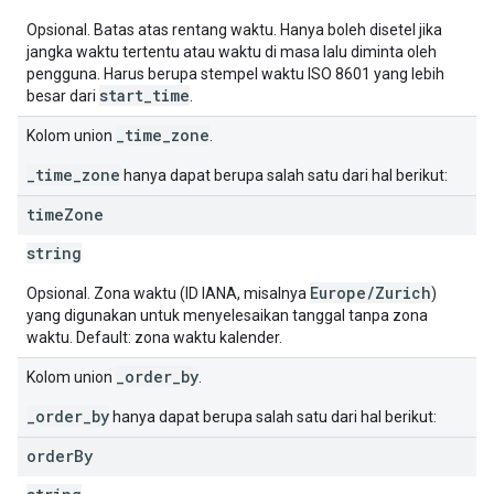
Opsional. Batas atas rentang waktu. Hanya boleh disetel jika
jangka waktu tertentu atau waktu di masa lalu diminta oleh
pengguna. Harus berupa stempel waktu ISO 8601 yang lebih
start_time
besar dari
.
_time_zone
Kolom union
.
_time_zone
hanya dapat berupa salah satu dari hal berikut:
time
Zone
string
Europe/Zurich
Opsional. Zona waktu (ID IANA, misalnya
)
yang digunakan untuk menyelesaikan tanggal tanpa zona
waktu. Default: zona waktu kalender.
_order_by
Kolom union
.
_order_by
hanya dapat berupa salah satu dari hal berikut:
order
By