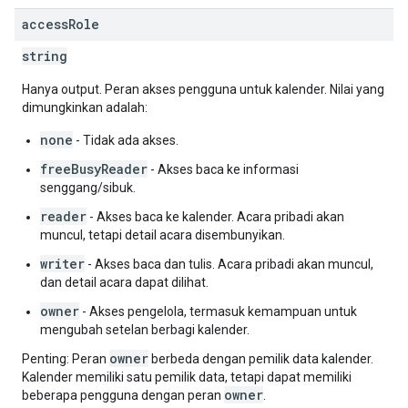
access
Role
string
Hanya output. Peran akses pengguna untuk kalender. Nilai yang
dimungkinkan adalah:
none
- Tidak ada akses.
freeBusyReader
- Akses baca ke informasi
senggang/sibuk.
reader
- Akses baca ke kalender. Acara pribadi akan
muncul, tetapi detail acara disembunyikan.
writer
- Akses baca dan tulis. Acara pribadi akan muncul,
dan detail acara dapat dilihat.
owner
- Akses pengelola, termasuk kemampuan untuk
mengubah setelan berbagi kalender.
owner
Penting: Peran
berbeda dengan pemilik data kalender.
Kalender memiliki satu pemilik data, tetapi dapat memiliki
owner
beberapa pengguna dengan peran
.