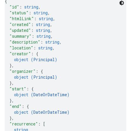
{
"id"
: 
string
,
"status"
: 
string
,
"htmlLink"
: 
string
,
"created"
: 
string
,
"updated"
: 
string
,
"summary"
: 
string
,
"description"
: 
string
,
"location"
: 
string
,
"creator"
: 
{
object (
Principal
)
}
,
"organizer"
: 
{
object (
Principal
)
}
,
"start"
: 
{
object (
DateOrDateTime
)
}
,
"end"
: 
{
object (
DateOrDateTime
)
}
,
"recurrence"
: 
[
string