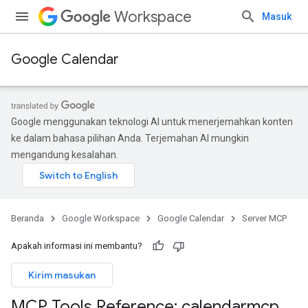
Workspace
Masuk
Google Calendar
Google menggunakan teknologi AI untuk menerjemahkan konten
ke dalam bahasa pilihan Anda. Terjemahan AI mungkin
mengandung kesalahan.
Beranda
Google Workspace
Google Calendar
Server MCP
Apakah informasi ini membantu?
Kirim masukan
MCP Tools Reference: calendarmcp
.