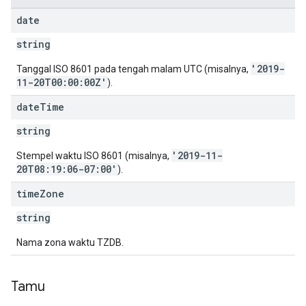
date
string
'2019-
Tanggal ISO 8601 pada tengah malam UTC (misalnya,
11-20T00:00:00Z'
).
date
Time
string
'2019-11-
Stempel waktu ISO 8601 (misalnya,
20T08:19:06-07:00'
).
time
Zone
string
Nama zona waktu TZDB.
Tamu