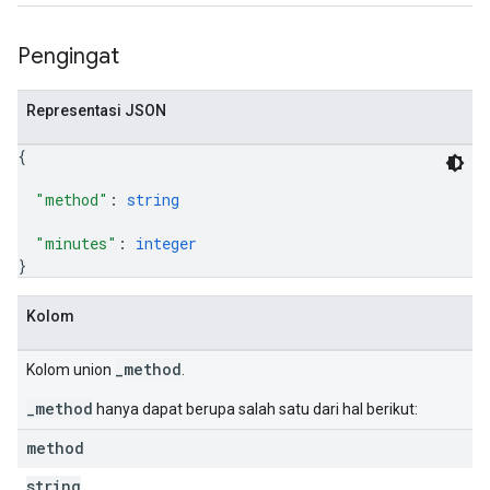
Pengingat
Representasi JSON
{
"method"
: 
string
"minutes"
: 
integer
}
Kolom
_method
Kolom union
.
_method
hanya dapat berupa salah satu dari hal berikut:
method
string