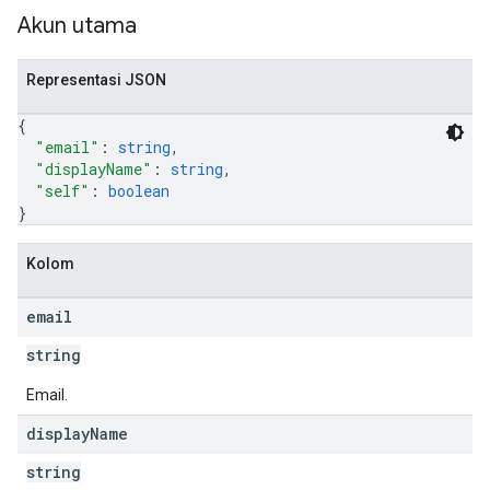
Akun utama
Representasi JSON
{
"email"
: 
string
,
"displayName"
: 
string
,
"self"
: 
boolean
}
Kolom
email
string
Email.
display
Name
string