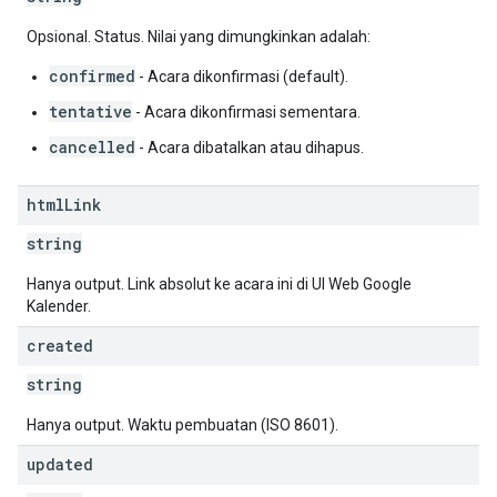
Opsional. Status. Nilai yang dimungkinkan adalah:
confirmed
- Acara dikonfirmasi (default).
tentative
- Acara dikonfirmasi sementara.
cancelled
- Acara dibatalkan atau dihapus.
html
Link
string
Hanya output. Link absolut ke acara ini di UI Web Google
Kalender.
created
string
Hanya output. Waktu pembuatan (ISO 8601).
updated