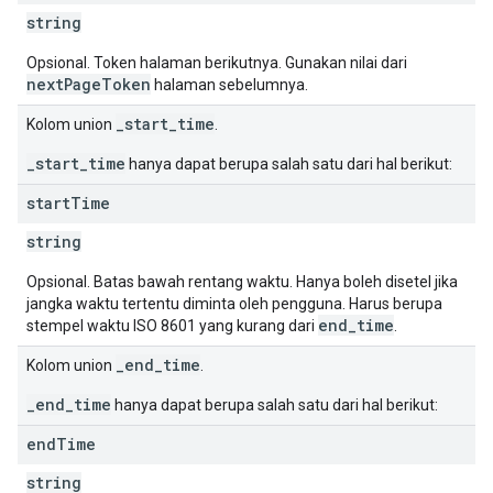
string
Opsional. Token halaman berikutnya. Gunakan nilai dari
nextPageToken
halaman sebelumnya.
_start_time
Kolom union
.
_start_time
hanya dapat berupa salah satu dari hal berikut:
start
Time
string
Opsional. Batas bawah rentang waktu. Hanya boleh disetel jika
jangka waktu tertentu diminta oleh pengguna. Harus berupa
end_time
stempel waktu ISO 8601 yang kurang dari
.
_end_time
Kolom union
.
_end_time
hanya dapat berupa salah satu dari hal berikut:
end
Time
string