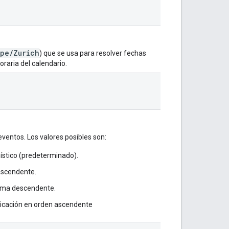
ope/Zurich
) que se usa para resolver fechas
oraria del calendario.
eventos. Los valores posibles son:
nístico (predeterminado).
 ascendente.
forma descendente.
ficación en orden ascendente