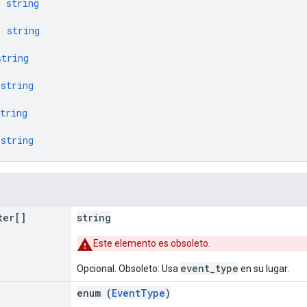
: 
string
: 
string
string
 
string
tring
 
string
ter[]
string
Este elemento es obsoleto.
event_type
Opcional. Obsoleto: Usa
en su lugar.
enum (
EventType
)