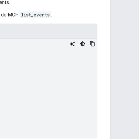
ents.
ta de MCP
list_events
.