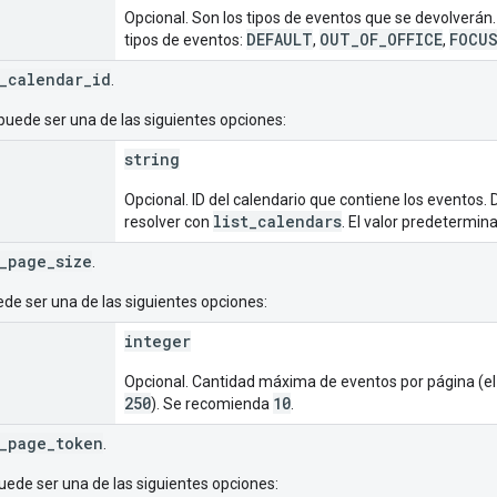
Opcional. Son los tipos de eventos que se devolverán. 
DEFAULT
OUT_OF_OFFICE
FOCUS
tipos de eventos:
,
,
_calendar_id
.
puede ser una de las siguientes opciones:
string
Opcional. ID del calendario que contiene los eventos. 
list_calendars
resolver con
. El valor predetermina
_page_size
.
de ser una de las siguientes opciones:
integer
Opcional. Cantidad máxima de eventos por página (e
250
10
). Se recomienda
.
_page_token
.
ede ser una de las siguientes opciones: