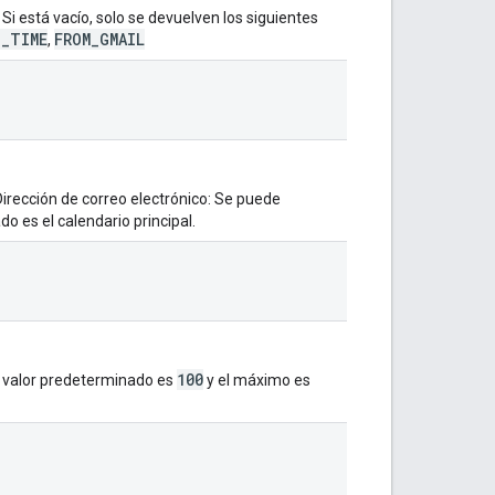
Si está vacío, solo se devuelven los siguientes
_TIME
FROM_GMAIL
,
Dirección de correo electrónico: Se puede
do es el calendario principal.
100
l valor predeterminado es
y el máximo es