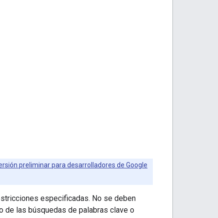
rsión preliminar para desarrolladores de Google
estricciones especificadas. No se deben
aso de las búsquedas de palabras clave o