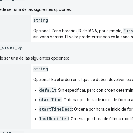
de ser una de las siguientes opciones:
string
Eur
Opcional. Zona horaria (ID de IANA, por ejemplo,
sin zona horaria. El valor predeterminado es la zona h
_order_by
.
e ser una de las siguientes opciones:
string
Opcional. Es el orden en el que se deben devolver los 
default
: Sin especificar, pero con orden determi
startTime
: Ordenar por hora de inicio de forma
startTimeDesc
: Ordena por hora de inicio de 
lastModified
: Ordenar por hora de última modi