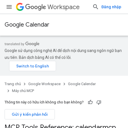
Workspace
Đăng nhập
Google Calendar
Google sử dụng công nghệ AI để dịch nội dung sang ngôn ngữ bạn
ưu tiên. Bản dịch bằng AI có thể có lỗi.
Trang chủ
Google Workspace
Google Calendar
Máy chủ MCP
Thông tin này có hữu ích không cho bạn không?
Gửi ý kiến phản hồi
MCP Tools Reference: calendarmcp
.