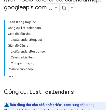
googleapis
.
com
Trên trang này
Công cụ: list_calendars
Giản đồ đầu vào
ListCalendarsRequest
Giản đồ đầu ra
ListCalendarsResponse
CalendarListItem
Chú giải công cụ
Phạm vi cấp phép
Công cụ:
list
_
calendars
Bản dùng thử cho nhà phát triển:
Được cung cấp trong