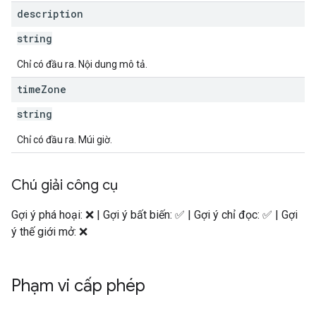
description
string
Chỉ có đầu ra. Nội dung mô tả.
time
Zone
string
Chỉ có đầu ra. Múi giờ.
Chú giải công cụ
Gợi ý phá hoại: ❌ | Gợi ý bất biến: ✅ | Gợi ý chỉ đọc: ✅ | Gợi
ý thế giới mở: ❌
Phạm vi cấp phép