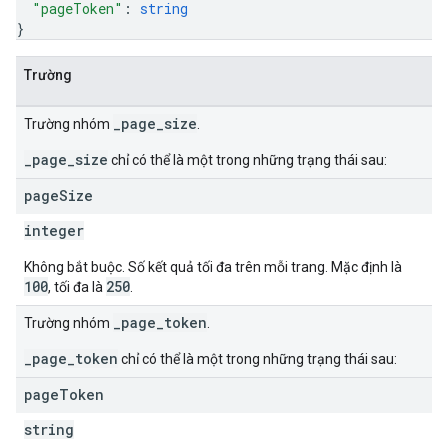
"pageToken"
: 
string
}
Trường
_page_size
Trường nhóm
.
_page_size
chỉ có thể là một trong những trạng thái sau:
page
Size
integer
Không bắt buộc. Số kết quả tối đa trên mỗi trang. Mặc định là
100
250
, tối đa là
.
_page_token
Trường nhóm
.
_page_token
chỉ có thể là một trong những trạng thái sau:
page
Token
string