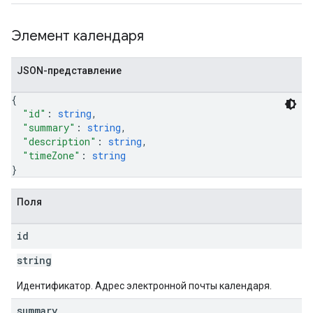
Элемент календаря
JSON-представление
{
"id"
: 
string
,
"summary"
: 
string
,
"description"
: 
string
,
"timeZone"
: 
string
}
Поля
id
string
Идентификатор. Адрес электронной почты календаря.
summary