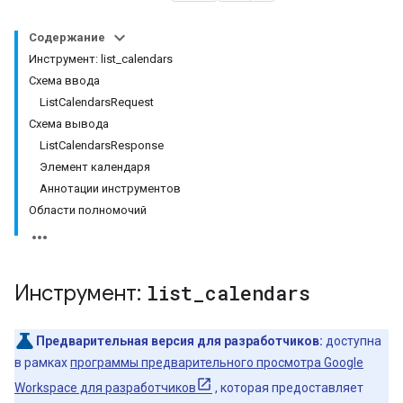
Содержание
Инструмент: list_calendars
Схема ввода
ListCalendarsRequest
Схема вывода
ListCalendarsResponse
Элемент календаря
Аннотации инструментов
Области полномочий
Инструмент:
list
_
calendars
Предварительная версия для разработчиков:
доступна
в рамках
программы предварительного просмотра Google
Workspace для разработчиков
, которая предоставляет