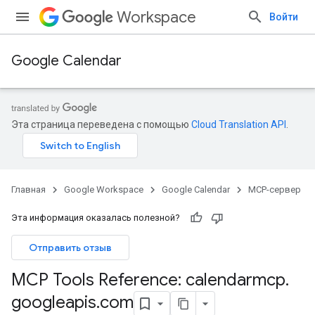
Workspace
Войти
Google Calendar
Эта страница переведена с помощью
Cloud Translation API
.
Главная
Google Workspace
Google Calendar
MCP-сервер
Эта информация оказалась полезной?
Отправить отзыв
MCP Tools Reference: calendarmcp
.
googleapis
.
com