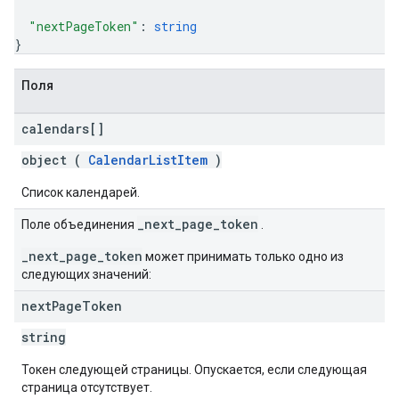
"nextPageToken"
: 
string
}
Поля
calendars[]
object (
CalendarListItem
)
Список календарей.
_next_page_token
Поле объединения
.
_next_page_token
может принимать только одно из
следующих значений:
next
Page
Token
string
Токен следующей страницы. Опускается, если следующая
страница отсутствует.