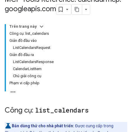
googleapis
.
com
Trên trang này
Công cụ: list_calendars
Giản đồ đầu vào
ListCalendarsRequest
Giản đồ đầu ra
ListCalendarsResponse
CalendarListItem
Chú giải công cụ
Phạm vi cấp phép
Công cụ:
list
_
calendars
Bản dùng thử cho nhà phát triển:
Được cung cấp trong