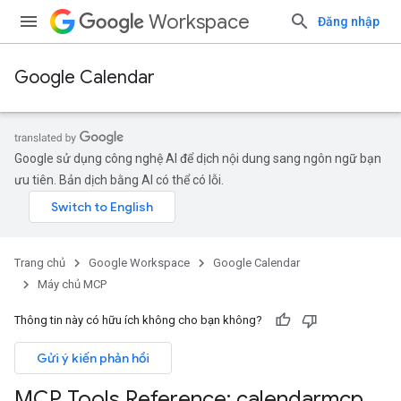
Workspace
Đăng nhập
Google Calendar
Google sử dụng công nghệ AI để dịch nội dung sang ngôn ngữ bạn
ưu tiên. Bản dịch bằng AI có thể có lỗi.
Trang chủ
Google Workspace
Google Calendar
Máy chủ MCP
Thông tin này có hữu ích không cho bạn không?
Gửi ý kiến phản hồi
MCP Tools Reference: calendarmcp
.