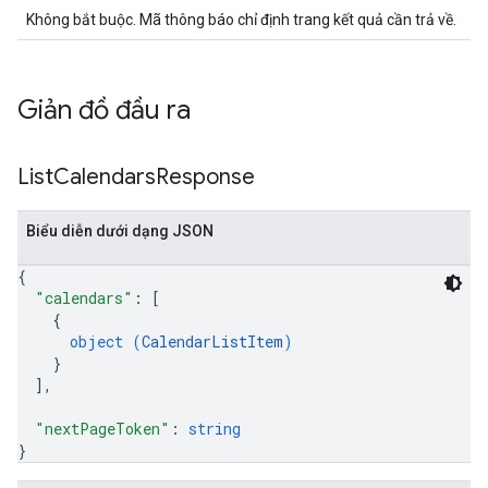
Không bắt buộc. Mã thông báo chỉ định trang kết quả cần trả về.
Giản đồ đầu ra
List
Calendars
Response
Biểu diễn dưới dạng JSON
{
"calendars"
: 
[
{
object (
CalendarListItem
)
}
]
,
"nextPageToken"
: 
string
}