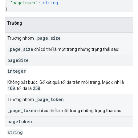
"pageToken"
: 
string
}
Trường
_page_size
Trường nhóm
.
_page_size
chỉ có thể là một trong những trạng thái sau:
page
Size
integer
Không bắt buộc. Số kết quả tối đa trên mỗi trang. Mặc định là
100
250
, tối đa là
.
_page_token
Trường nhóm
.
_page_token
chỉ có thể là một trong những trạng thái sau:
page
Token
string