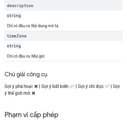
description
string
Chỉ có đầu ra. Nội dung mô tả.
time
Zone
string
Chỉ có đầu ra. Múi giờ.
Chú giải công cụ
Gợi ý phá hoại: ❌ | Gợi ý bất biến: ✅ | Gợi ý chỉ đọc: ✅ | Gợi
ý thế giới mở: ❌
Phạm vi cấp phép