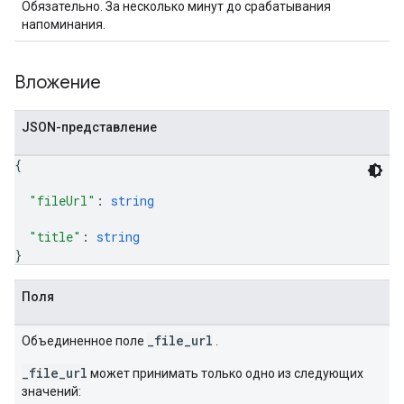
Обязательно. За несколько минут до срабатывания
напоминания.
Вложение
JSON-представление
{
"fileUrl"
: 
string
"title"
: 
string
}
Поля
_file_url
Объединенное поле
.
_file_url
может принимать только одно из следующих
значений: