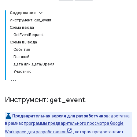
Содержание
Инструмент: get_event
Схема ввода
GetEventRequest
Схема вывода
Событие
Главный
Дата или Дата/Время
Участник
Инструмент:
get
_
event
Предварительная версия для разработчиков:
доступна
в рамках
программы предварительного просмотра Google
Workspace для разработчиков
, которая предоставляет