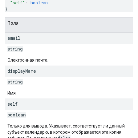
"self"
: 
boolean
}
Поля
email
string
Электронная почта.
display
Name
string
Имя.
self
boolean
Только для вывода. Указывает, соответствует ли данный
субъект календарю, в котором отображается эта копия