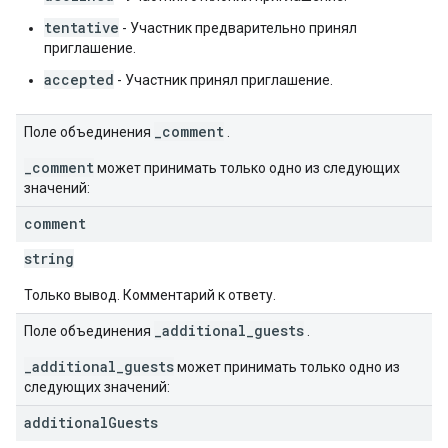
tentative
- Участник предварительно принял
приглашение.
accepted
- Участник принял приглашение.
_comment
Поле объединения
.
_comment
может принимать только одно из следующих
значений:
comment
string
Только вывод. Комментарий к ответу.
_additional_guests
Поле объединения
.
_additional_guests
может принимать только одно из
следующих значений:
additional
Guests