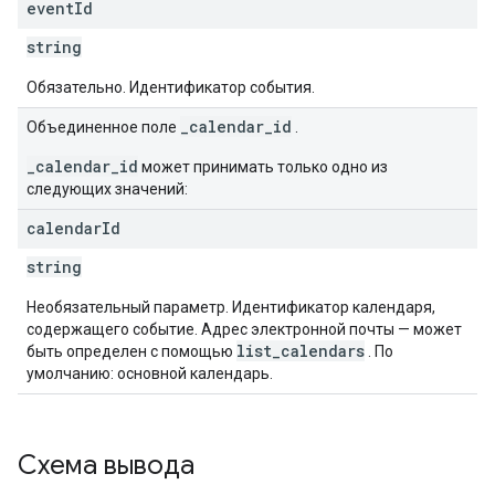
event
Id
string
Обязательно. Идентификатор события.
_calendar_id
Объединенное поле
.
_calendar_id
может принимать только одно из
следующих значений:
calendar
Id
string
Необязательный параметр. Идентификатор календаря,
содержащего событие. Адрес электронной почты — может
list_calendars
быть определен с помощью
. По
умолчанию: основной календарь.
Схема вывода