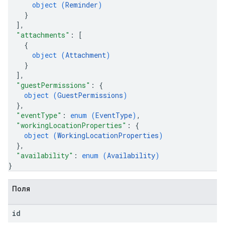
object (
Reminder
)
}
]
,
"attachments"
: 
[
{
object (
Attachment
)
}
]
,
"guestPermissions"
: 
{
object (
GuestPermissions
)
}
,
"eventType"
: 
enum (
EventType
)
,
"workingLocationProperties"
: 
{
object (
WorkingLocationProperties
)
}
,
"availability"
: 
enum (
Availability
)
}
Поля
id