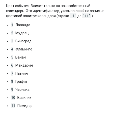
Цвет события. Влияет только на ваш собственный
календарь. Это идентификатор, указывающий на запись в
'1'
'11'
цветовой палитре календаря (строка
до
):
1
: Лаванда
2
: Мудрец
3
: Виноград
4
: Фламинго
5
: Банан
6
: Мандарин
7
: Павлин
8
: Графит
9
: Черника
10
: Базилик
11
: Помидор.