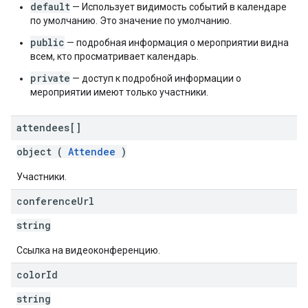
default
— Использует видимость событий в календаре
по умолчанию. Это значение по умолчанию.
public
— подробная информация о мероприятии видна
всем, кто просматривает календарь.
private
— доступ к подробной информации о
мероприятии имеют только участники.
attendees[]
object (
Attendee
)
Участники.
conference
Url
string
Ссылка на видеоконференцию.
color
Id
string