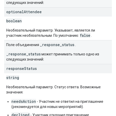
следующих значений:
optional
Attendee
boolean
Необязательный параметр. Указывает, является ли
false
участник необязательным. По умолчанию:
.
_response_status
Поле объединения
.
_response_status
может принимать только одно из
следующих значений:
response
Status
string
Необязательный параметр. Статус ответа. Возможные
значения:
needsAction
- Участник не ответил на приглашение
(рекомендуется для новых мероприятий).
declined
- Участник отклонил приглашение.