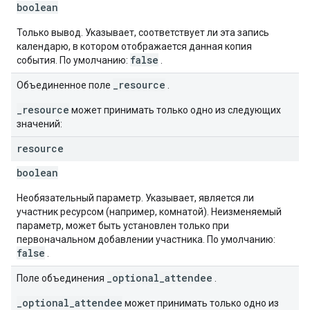
boolean
Только вывод. Указывает, соответствует ли эта запись
календарю, в котором отображается данная копия
false
события. По умолчанию:
.
_resource
Объединенное поле
.
_resource
может принимать только одно из следующих
значений:
resource
boolean
Необязательный параметр. Указывает, является ли
участник ресурсом (например, комнатой). Неизменяемый
параметр, может быть установлен только при
первоначальном добавлении участника. По умолчанию:
false
.
_optional_attendee
Поле объединения
.
_optional_attendee
может принимать только одно из