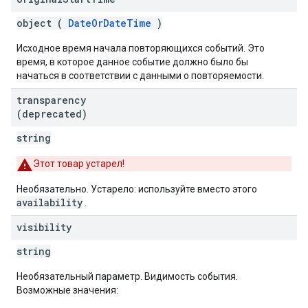
object (
DateOrDateTime
)
Исходное время начала повторяющихся событий. Это
время, в которое данное событие должно было бы
начаться в соответствии с данными о повторяемости.
transparency
(deprecated)
string
Этот товар устарел!
Необязательно. Устарело: используйте вместо этого
availability
.
visibility
string
Необязательный параметр. Видимость события.
Возможные значения: