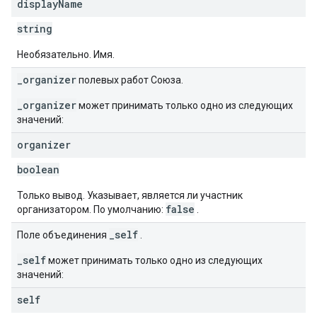
display
Name
string
Необязательно. Имя.
_organizer
полевых работ Союза.
_organizer
может принимать только одно из следующих
значений:
organizer
boolean
Только вывод. Указывает, является ли участник
false
организатором. По умолчанию:
.
_self
Поле объединения
.
_self
может принимать только одно из следующих
значений:
self