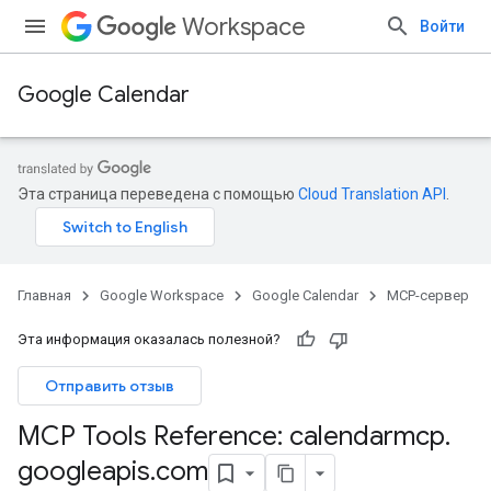
Workspace
Войти
Google Calendar
Эта страница переведена с помощью
Cloud Translation API
.
Главная
Google Workspace
Google Calendar
MCP-сервер
Эта информация оказалась полезной?
Отправить отзыв
MCP Tools Reference: calendarmcp
.
googleapis
.
com