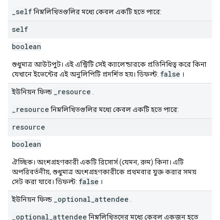
_self
নিম্নলিখিতগুলির মধ্যে কেবল একটি হতে পারে:
self
boolean
শুধুমাত্র আউটপুট। এই এন্ট্রিটি সেই ক্যালেন্ডারকে প্রতিনিধিত্ব করে কিনা
false
যেখানে ইভেন্টের এই অনুলিপিটি প্রদর্শিত হয়। ডিফল্ট:
।
_resource
ইউনিয়ন ফিল্ড
.
_resource
নিম্নলিখিতগুলির মধ্যে কেবল একটি হতে পারে:
resource
boolean
ঐচ্ছিক। অংশগ্রহণকারী একটি রিসোর্স (যেমন, রুম) কিনা। এটি
অপরিবর্তনীয়, শুধুমাত্র অংশগ্রহণকারীকে প্রথমবার যুক্ত করার সময়
false
সেট করা যাবে। ডিফল্ট:
।
_optional_attendee
ইউনিয়ন ফিল্ড
.
_optional_attendee
নিম্নলিখিতদের মধ্যে কেবল একজন হতে