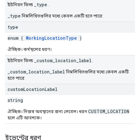
_type
ইউনিয়ন ফিল্ড
.
_type
নিম্নলিখিতগুলির মধ্যে কেবল একটি হতে পারে:
type
enum (
WorkingLocationType
)
ঐচ্ছিক। কর্মস্থলের ধরণ।
_custom_location_label
ইউনিয়ন ফিল্ড
.
_custom_location_label
নিম্নলিখিতগুলির মধ্যে কেবল একটি
হতে পারে:
custom
Location
Label
string
CUSTOM_LOCATION
ঐচ্ছিক। নিজস্ব অবস্থানের জন্য লেবেল। ধরন
হলে এটি আবশ্যক।
ইভেন্টের ধরণ