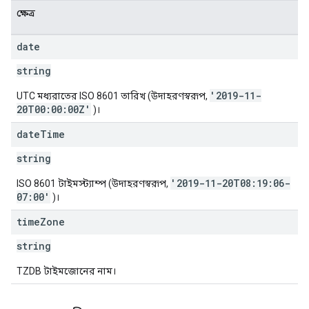
ক্ষেত্র
date
string
'2019-11-
UTC মধ্যরাতের ISO 8601 তারিখ (উদাহরণস্বরূপ,
20T00:00:00Z'
)।
date
Time
string
'2019-11-20T08:19:06-
ISO 8601 টাইমস্ট্যাম্প (উদাহরণস্বরূপ,
07:00'
)।
time
Zone
string
TZDB টাইমজোনের নাম।