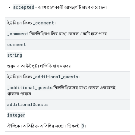
accepted
- অংশগ্রহণকারী আমন্ত্রণটি গ্রহণ করেছেন।
_comment
ইউনিয়ন ফিল্ড
।
_comment
নিম্নলিখিতগুলির মধ্যে কেবল একটি হতে পারে:
comment
string
শুধুমাত্র আউটপুট। প্রতিক্রিয়ার মন্তব্য।
_additional_guests
ইউনিয়ন ফিল্ড
।
_additional_guests
নিম্নলিখিতদের মধ্যে কেবল একজনই
থাকতে পারবে:
additional
Guests
integer
0
ঐচ্ছিক। অতিরিক্ত অতিথির সংখ্যা। ডিফল্ট:
।