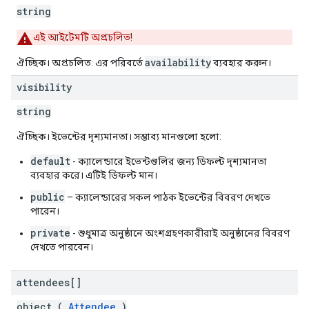
string
এই আইটেমটি অপ্রচলিত!
availability
ঐচ্ছিক। অপ্রচলিত: এর পরিবর্তে
ব্যবহার করুন।
visibility
string
ঐচ্ছিক। ইভেন্টের দৃশ্যমানতা। সম্ভাব্য মানগুলো হলো:
default
- ক্যালেন্ডারে ইভেন্টগুলির জন্য ডিফল্ট দৃশ্যমানতা
ব্যবহার করে। এটিই ডিফল্ট মান।
public
– ক্যালেন্ডারের সকল পাঠক ইভেন্টের বিবরণ দেখতে
পারেন।
private
- শুধুমাত্র অনুষ্ঠানে অংশগ্রহণকারীরাই অনুষ্ঠানের বিবরণ
দেখতে পারবেন।
attendees[]
object (
Attendee
)