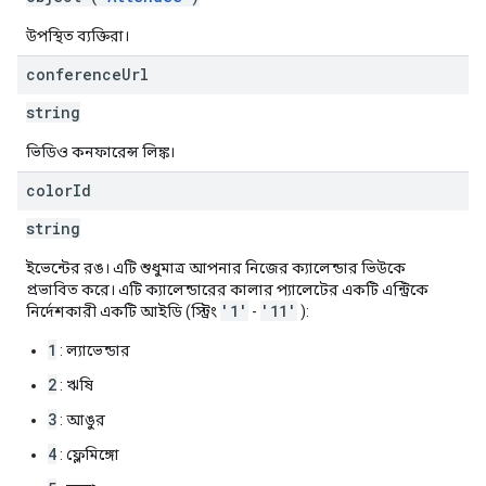
উপস্থিত ব্যক্তিরা।
conference
Url
string
ভিডিও কনফারেন্স লিঙ্ক।
color
Id
string
ইভেন্টের রঙ। এটি শুধুমাত্র আপনার নিজের ক্যালেন্ডার ভিউকে
প্রভাবিত করে। এটি ক্যালেন্ডারের কালার প্যালেটের একটি এন্ট্রিকে
'1'
'11'
নির্দেশকারী একটি আইডি (স্ট্রিং
-
):
1
: ল্যাভেন্ডার
2
: ঋষি
3
: আঙুর
4
: ফ্লেমিঙ্গো