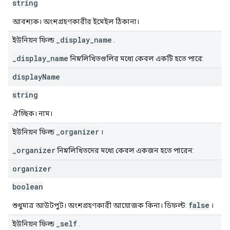
string
আবশ্যক। অংশগ্রহণকারীর ইমেইল ঠিকানা।
_display_name
ইউনিয়ন ফিল্ড
.
_display_name
নিম্নলিখিতগুলির মধ্যে কেবল একটি হতে পারে:
display
Name
string
ঐচ্ছিক। নাম।
_organizer
ইউনিয়ন ফিল্ড
।
_organizer
নিম্নলিখিতদের মধ্যে কেবল একজন হতে পারেন:
organizer
boolean
false
শুধুমাত্র আউটপুট। অংশগ্রহণকারী আয়োজক কিনা। ডিফল্ট:
।
_self
ইউনিয়ন ফিল্ড
.