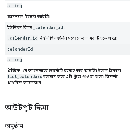
string
আবশ্যক। ইভেন্ট আইডি।
_calendar_id
ইউনিয়ন ফিল্ড
.
_calendar_id
নিম্নলিখিতগুলির মধ্যে কেবল একটি হতে পারে:
calendar
Id
string
ঐচ্ছিক। যে ক্যালেন্ডারে ইভেন্টটি রয়েছে তার আইডি। ইমেল ঠিকানা -
list_calendars
ব্যবহার করে এটি খুঁজে পাওয়া যাবে। ডিফল্ট:
প্রাথমিক ক্যালেন্ডার।
আউটপুট স্কিমা
অনুষ্ঠান