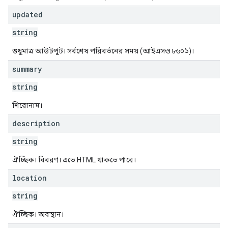
updated
string
শুধুমাত্র আউটপুট। সর্বশেষ পরিবর্তনের সময় (আইএসও ৮৬০১)।
summary
string
শিরোনাম।
description
string
ঐচ্ছিক। বিবরণ। এতে HTML থাকতে পারে।
location
string
ঐচ্ছিক। অবস্থান।