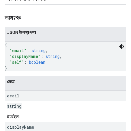
অধ্যক্ষ
JSON উপস্থাপনা
{
"email"
: 
string
,
"displayName"
: 
string
,
"self"
: 
boolean
}
ক্ষেত্র
email
string
ইমেইল।
display
Name