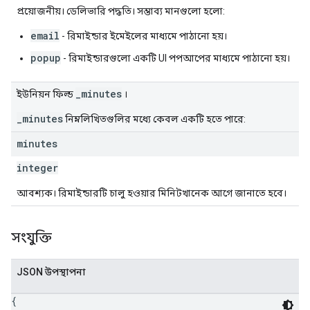
প্রয়োজনীয়। ডেলিভারি পদ্ধতি। সম্ভাব্য মানগুলো হলো:
email
- রিমাইন্ডার ইমেইলের মাধ্যমে পাঠানো হয়।
popup
- রিমাইন্ডারগুলো একটি UI পপআপের মাধ্যমে পাঠানো হয়।
_minutes
ইউনিয়ন ফিল্ড
।
_minutes
নিম্নলিখিতগুলির মধ্যে কেবল একটি হতে পারে:
minutes
integer
আবশ্যক। রিমাইন্ডারটি চালু হওয়ার মিনিটখানেক আগে জানাতে হবে।
সংযুক্তি
JSON উপস্থাপনা
{