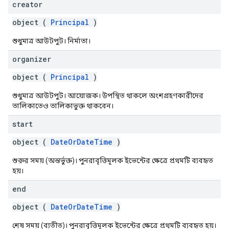
creator
object (
Principal
)
শুধুমাত্র আউটপুট। নির্মাতা।
organizer
object (
Principal
)
শুধুমাত্র আউটপুট। আয়োজক। উপস্থিত থাকলে অংশগ্রহণকারীদের
তালিকাতেও তালিকাভুক্ত থাকবেন।
start
object (
DateOrDateTime
)
শুরুর সময় (অন্তর্ভুক্ত)। পুনরাবৃত্তিমূলক ইভেন্টের ক্ষেত্রে প্রথমটি ব্যবহৃত
হয়।
end
object (
DateOrDateTime
)
শেষ সময় (ব্যতীত)। পুনরাবৃত্তিমূলক ইভেন্টের ক্ষেত্রে প্রথমটি ব্যবহৃত হয়।