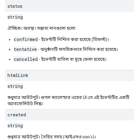
status
string
ঐচ্ছিক। অবস্থা। সম্ভাব্য মানগুলো হলো:
confirmed
- ইভেন্টটি নিশ্চিত করা হয়েছে (ডিফল্ট)।
tentative
- অনুষ্ঠানটি সাময়িকভাবে নিশ্চিত করা হয়েছে।
cancelled
- ইভেন্টটি বাতিল বা মুছে ফেলা হয়েছে।
html
Link
string
শুধুমাত্র আউটপুট। গুগল ক্যালেন্ডার ওয়েব UI-তে এই ইভেন্টটির একটি
অ্যাবসোলিউট লিঙ্ক।
created
string
শুধুমাত্র আউটপুট। তৈরির সময় (আইএসও ৮৬০১)।