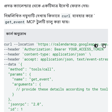
প্রদত্ত ক্যালেন্ডার থেকে একটিমাত্র ইভেন্ট ফেরত দেয়।
নিম্নলিখিত নমুনাটি দেখায় কিভাবে
curl
ব্যবহার করে `
get_event
MCP টুলটি চালু করা যায়।
কার্ল অনুরোধ
curl
--location
'https://calendarmcp.googleapis.com/m
--header
'Authorization: Bearer YOUR_ACCESS_TOKEN'
\
--header
'content-type: application/json'
\
--header
'accept: application/json, text/event-stream
--data
'{
  "method": "tools/call",
  "params": {
    "name": "get_event",
    "arguments": {
      // provide these details according to the tool 
    }
  },
  "jsonrpc": "2.0",
  "id": 1