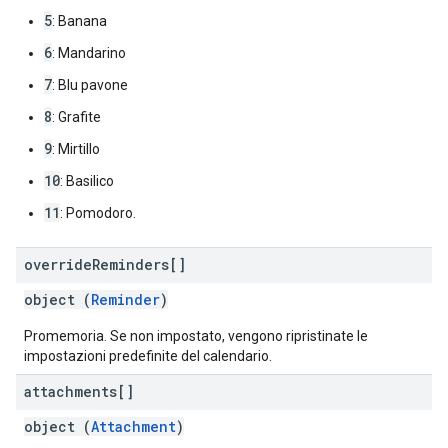
5
: Banana
6
: Mandarino
7
: Blu pavone
8
: Grafite
9
: Mirtillo
10
: Basilico
11
: Pomodoro.
override
Reminders[]
object (
Reminder
)
Promemoria. Se non impostato, vengono ripristinate le
impostazioni predefinite del calendario.
attachments[]
object (
Attachment
)