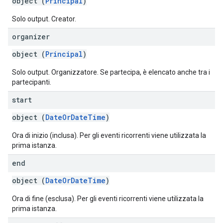
object (
Principal
)
Solo output. Creator.
organizer
object (
Principal
)
Solo output. Organizzatore. Se partecipa, è elencato anche tra i
partecipanti.
start
object (
DateOrDateTime
)
Ora di inizio (inclusa). Per gli eventi ricorrenti viene utilizzata la
prima istanza.
end
object (
DateOrDateTime
)
Ora di fine (esclusa). Per gli eventi ricorrenti viene utilizzata la
prima istanza.