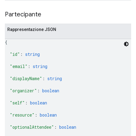
Partecipante
Rappresentazione JSON
{
"id"
: 
string
"email"
: 
string
"displayName"
: 
string
"organizer"
: 
boolean
"self"
: 
boolean
"resource"
: 
boolean
"optionalAttendee"
: 
boolean