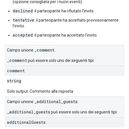
(opzione consigliata per i nuovi eventi).
declined
: il partecipante ha rifiutato l'invito.
tentative
: il partecipante ha accettato provvisoriamente
l'invito.
accepted
: il partecipante ha accettato l'invito.
_comment
Campo unione
.
_comment
può essere solo uno dei seguenti tipi:
comment
string
Solo output. Commento alla risposta.
_additional_guests
Campo unione
.
_additional_guests
può essere solo uno dei seguenti tipi:
additional
Guests