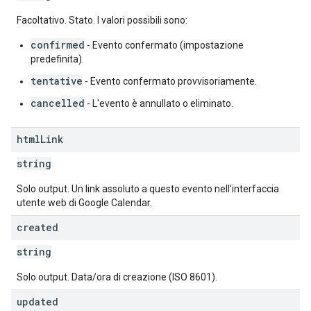
Facoltativo. Stato. I valori possibili sono:
confirmed
- Evento confermato (impostazione
predefinita).
tentative
- Evento confermato provvisoriamente.
cancelled
- L'evento è annullato o eliminato.
html
Link
string
Solo output. Un link assoluto a questo evento nell'interfaccia
utente web di Google Calendar.
created
string
Solo output. Data/ora di creazione (ISO 8601).
updated