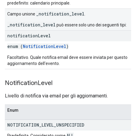
predefinito: calendario principale.
_notification_level
Campo unione
.
_notification_level
può essere solo uno dei seguenti tipi:
notification
Level
enum (
NotificationLevel
)
Facoltativo. Quale notifica email deve essere inviata per questo
aggiornamento dell'evento.
Notification
Level
Livello di notifica via email per gli aggiornamenti.
Enum
NOTIFICATION
_
LEVEL
_
UNSPECIFIED
ALL
Predefinita. Considerato come
.