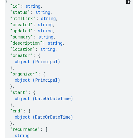
"id"
: 
string
,
"status"
: 
string
,
"htmlLink"
: 
string
,
"created"
: 
string
,
"updated"
: 
string
,
"summary"
: 
string
,
"description"
: 
string
,
"location"
: 
string
,
"creator"
: 
{
object (
Principal
)
}
,
"organizer"
: 
{
object (
Principal
)
}
,
"start"
: 
{
object (
DateOrDateTime
)
}
,
"end"
: 
{
object (
DateOrDateTime
)
}
,
"recurrence"
: 
[
string