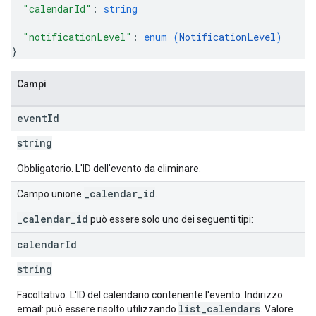
"calendarId"
: 
string
"notificationLevel"
: 
enum (
NotificationLevel
)
}
Campi
event
Id
string
Obbligatorio. L'ID dell'evento da eliminare.
_calendar_id
Campo unione
.
_calendar_id
può essere solo uno dei seguenti tipi:
calendar
Id
string
Facoltativo. L'ID del calendario contenente l'evento. Indirizzo
list_calendars
email: può essere risolto utilizzando
. Valore