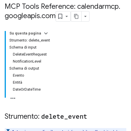
MCP Tools Reference: calendarmcp
.
googleapis
.
com
Su questa pagina
Strumento: delete_event
Schema di input
DeleteEventRequest
NotificationLevel
Schema di output
Evento
Entità
DateOrDateTime
Strumento:
delete
_
event