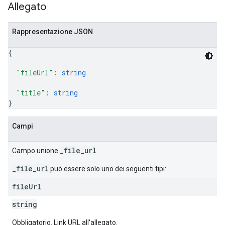
Allegato
Rappresentazione JSON
{
"fileUrl"
: 
string
"title"
: 
string
}
Campi
_file_url
Campo unione
.
_file_url
può essere solo uno dei seguenti tipi:
file
Url
string
Obbligatorio. Link URL all'allegato.