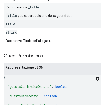
_title
Campo unione
.
_title
può essere solo uno dei seguenti tipi:
title
string
Facoltativo. Titolo dell'allegato.
Guest
Permissions
Rappresentazione JSON
{
"guestsCanInviteOthers"
: 
boolean
"guestsCanModify"
: 
boolean