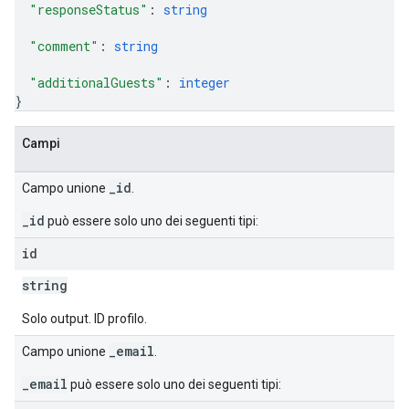
"responseStatus"
: 
string
"comment"
: 
string
"additionalGuests"
: 
integer
}
Campi
_id
Campo unione
.
_id
può essere solo uno dei seguenti tipi:
id
string
Solo output. ID profilo.
_email
Campo unione
.
_email
può essere solo uno dei seguenti tipi: