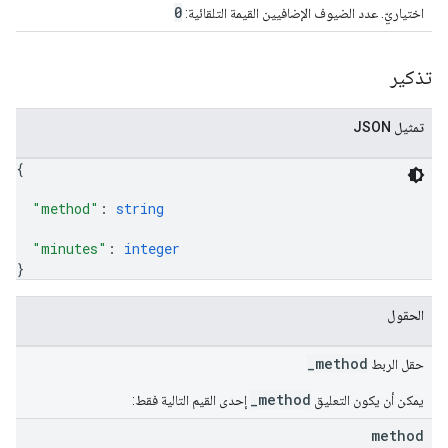
0
اختياريّ. عدد الضيوف الإضافيين القيمة التلقائية:
تذكير
تمثيل JSON
{
"method"
: 
string
"minutes"
: 
integer
}
الحقول
_method
حقل الربط
_method
يمكن أن يكون التعليق
إحدى القيم التالية فقط:
method