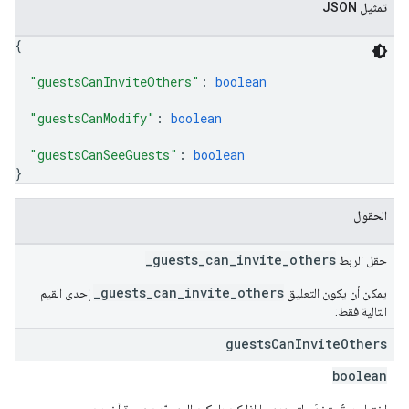
تمثيل JSON
{
"guestsCanInviteOthers"
: 
boolean
"guestsCanModify"
: 
boolean
"guestsCanSeeGuests"
: 
boolean
}
الحقول
_guests_can_invite_others
حقل الربط
_guests_can_invite_others
يمكن أن يكون التعليق
إحدى القيم
التالية فقط:
guests
Can
Invite
Others
boolean