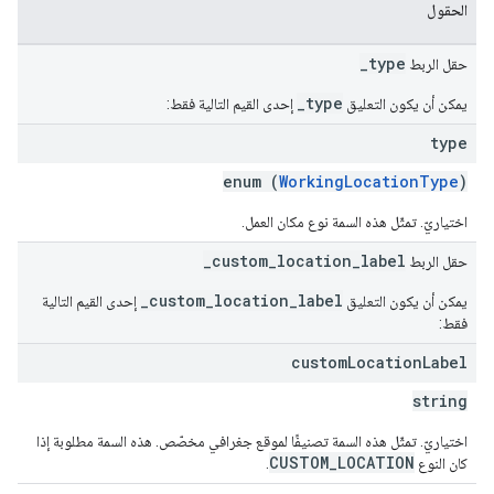
الحقول
_type
حقل الربط
_type
يمكن أن يكون التعليق
إحدى القيم التالية فقط:
type
enum (
WorkingLocationType
)
اختياريّ. تمثّل هذه السمة نوع مكان العمل.
_custom_location_label
حقل الربط
_custom_location_label
يمكن أن يكون التعليق
إحدى القيم التالية
فقط:
custom
Location
Label
string
اختياريّ. تمثّل هذه السمة تصنيفًا لموقع جغرافي مخصّص. هذه السمة مطلوبة إذا
CUSTOM_LOCATION
كان النوع
.