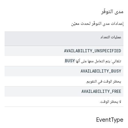
مدى التوفّر
إعدادات مدى التوفّر لحدث معيّن
عمليات التعداد
AVAILABILITY
_
UNSPECIFIED
BUSY
تلقائي: يتم التعامل معها على أنّها
.
AVAILABILITY
_
BUSY
يحظر الوقت في التقويم.
AVAILABILITY
_
FREE
لا يحظر الوقت.
Event
Type