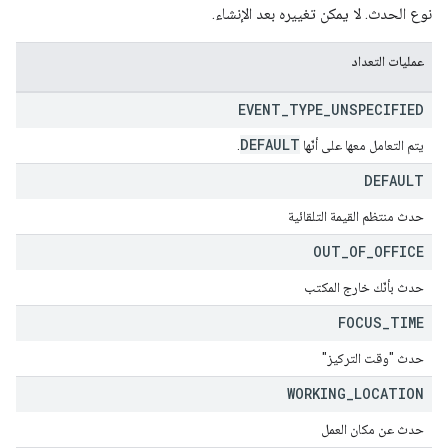
نوع الحدث. لا يمكن تغييره بعد الإنشاء.
عمليات التعداد
EVENT
_
TYPE
_
UNSPECIFIED
DEFAULT
يتم التعامل معها على أنّها
.
DEFAULT
حدث منتظم القيمة التلقائية
OUT
_
OF
_
OFFICE
حدث بأنّك خارج المكتب
FOCUS
_
TIME
حدث "وقت التركيز"
WORKING
_
LOCATION
حدث عن مكان العمل