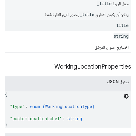
_title
حقل الربط
_title
يمكن أن يكون التعليق
إحدى القيم التالية فقط:
title
string
اختياريّ. عنوان المرفق
Working
Location
Properties
تمثيل JSON
{
"type"
: 
enum (
WorkingLocationType
)
"customLocationLabel"
: 
string
}