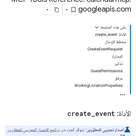
googleapis
.
com
على هذه الصفحة
الأداة: create_event
مخطط الإدخال
CreateEventRequest
المشارك
تذكير
GuestPermissions
مرفق
WorkingLocationProperties
الأداة:
event
_
create
إصدار تجريبي للمطوّرين:
يتوفّر كجزء من
برنامج الإصدار التجريبي للمطوّرين