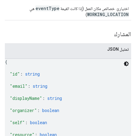
eventType
اختياريّ. خصائص مكان العمل (إذا كانت القيمة
هي
WORKING_LOCATION
)
المشارك
تمثيل JSON
{
"id"
: 
string
"email"
: 
string
"displayName"
: 
string
"organizer"
: 
boolean
"self"
: 
boolean
"resource"
: 
boolean