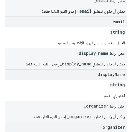
_email
حقل الربط
_email
يمكن أن يكون التعليق
إحدى القيم التالية فقط:
email
string
الحقل مطلوب. عنوان البريد الإلكتروني للمدعو
_display_name
حقل الربط
_display_name
يمكن أن يكون التعليق
إحدى القيم التالية فقط:
display
Name
string
اختياريّ. الاسم
_organizer
حقل الربط
_organizer
يمكن أن يكون التعليق
إحدى القيم التالية فقط:
organizer