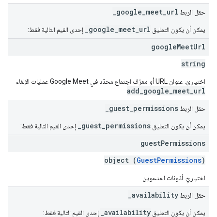
_google_meet_url
حقل الربط
_google_meet_url
يمكن أن يكون التعليق
إحدى القيم التالية فقط:
google
Meet
Url
string
اختياريّ. عنوان URL أو معرّف اجتماع محدّد في Google Meet عمليات الإلغاء
add_google_meet_url
_guest_permissions
حقل الربط
_guest_permissions
يمكن أن يكون التعليق
إحدى القيم التالية فقط:
guest
Permissions
object (
GuestPermissions
)
اختياريّ. أذونات المدعوين
_availability
حقل الربط
_availability
يمكن أن يكون التعليق
إحدى القيم التالية فقط: