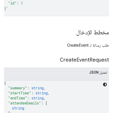
  "id": 1
}'
مخطط الإدخال
طلب رسالة لـ CreateEvent
Create
Event
Request
تمثيل JSON
{
"summary"
: 
string
,
"startTime"
: 
string
,
"endTime"
: 
string
,
"attendeeEmails"
: 
[
string