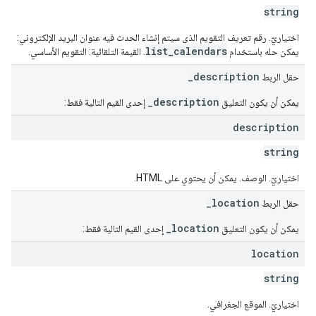
string
اختياريّ. رقم تعريف التقويم الذي سيتم إنشاء الحدث فيه عنوان البريد الإلكتروني:
list_calendars
يمكن حله باستخدام
. القيمة التلقائية: التقويم الأساسي.
_description
حقل الربط
_description
يمكن أن يكون التعليق
إحدى القيم التالية فقط:
description
string
اختياريّ. الوصف. يمكن أن يحتوي على HTML.
_location
حقل الربط
_location
يمكن أن يكون التعليق
إحدى القيم التالية فقط:
location
string
اختياريّ. الموقع الجغرافي.