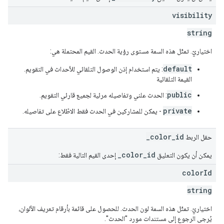
visibility
string
اختياريّ. تمثّل هذه السمة مستوى رؤية الحدث. القيم المحتملة هي:
default
: يتم استخدام إذن الوصول التلقائي للأحداث في التقويم.
القيمة التلقائية
public
: الحدث علني وتفاصيله مرئية لجميع قارئي التقويم.
private
- يمكن للمشاركين في الحدث فقط الاطّلاع على تفاصيله.
_color_id
حقل الربط
_color_id
يمكن أن يكون التعليق
إحدى القيم التالية فقط:
color
Id
string
اختياريّ. تمثّل هذه السمة لون الحدث. للحصول على قائمة بأرقام تعريف الألوان،
يُرجى الرجوع إلى مستندات مورد "الحدث".