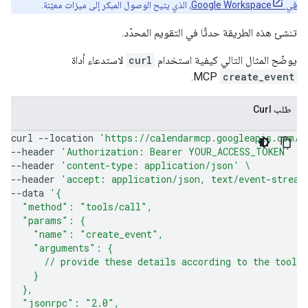
في Google Workspace
، الذي يتيح الوصول المبكر إلى ميزات معيّنة.
تنشئ هذه الطريقة حدثًا في التقويم المحدّد.
يوضّح المثال التالي كيفية استخدام
curl
لاستدعاء أداة
MCP.
create_event
طلب Curl
curl
--location
'https://calendarmcp.googleapis.com/m
--header
'Authorization: Bearer YOUR_ACCESS_TOKEN'
\
--header
'content-type: application/json'
\
--header
'accept: application/json, text/event-stream
--data
'{
  "method": "tools/call",
  "params": {
    "name": "create_event",
    "arguments": {
      // provide these details according to the tool 
    }
  },
  "jsonrpc": "2.0",