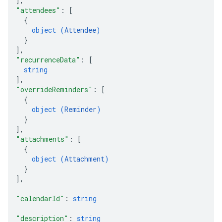
]
,
"attendees"
: 
[
{
object (
Attendee
)
}
]
,
"recurrenceData"
: 
[
string
]
,
"overrideReminders"
: 
[
{
object (
Reminder
)
}
]
,
"attachments"
: 
[
{
object (
Attachment
)
}
]
,
"calendarId"
: 
string
"description"
: 
string