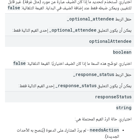
اختياريّ. تُستخدَم لتحديد ما إذا كان الضيف عبارة عن مورد (مثل غرفة). غير قابل
false
للتغيير، ويمكن ضبطه فقط عند إضافة الضيف في البداية. القيمة التلقائية:
_optional_attendee
حقل الربط
_optional_attendee
يمكن أن يكون التعليق
إحدى القيم التالية فقط:
optional
Attendee
boolean
false
اختياريّ. توضّح هذه السمة ما إذا كان الضيف اختياريًا. القيمة التلقائية:
_response_status
حقل الربط
_response_status
يمكن أن يكون التعليق
إحدى القيم التالية فقط:
response
Status
string
اختياريّ. حالة الردّ القيم المحتملة هي:
needsAction
- لم يردّ المشارِك على الدعوة (يُنصح به للأحداث
الجديدة).