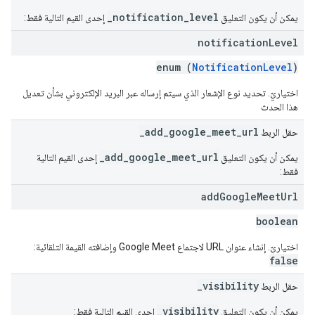
_notification_level
يمكن أن يكون التعليق
إحدى القيم التالية فقط:
notification
Level
enum (
NotificationLevel
)
اختياريّ. تحديد نوع الإشعار الذي سيتم إرساله عبر البريد الإلكتروني بشأن تعديل
هذا الحدث
_add_google_meet_url
حقل الربط
_add_google_meet_url
يمكن أن يكون التعليق
إحدى القيم التالية
فقط:
add
Google
Meet
Url
boolean
اختياريّ. إنشاء عنوان URL لاجتماع Google Meet وإضافته القيمة التلقائية:
false
_visibility
حقل الربط
_visibility
يمكن أن يكون التعليق
إحدى القيم التالية فقط: