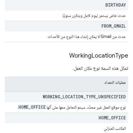
BIRTHDAY
حدث خاص يستمر ليوم كامل ويتكرر سنويًا.
FROM
_
GMAIL
حدث من Gmail لا يمكن إنشاء هذا النوع من الأحداث.
Working
Location
Type
تمثّل هذه السمة نوع مكان العمل.
عمليات التعداد
WORKING
_
LOCATION
_
TYPE
_
UNSPECIFIED
HOME
_
OFFICE
نوع موقع العمل غير محدَّد. سيتم التعامل معها على أنّها
.
HOME
_
OFFICE
المكتب المنزلي