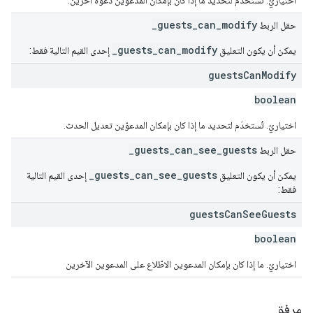
اختياريّ. تُستخدَم لتحديد ما إذا كان بإمكان المدعوّين دعوة آخرين.
_guests_can_modify
حقل الربط
_guests_can_modify
يمكن أن يكون التعليق
إحدى القيم التالية فقط:
guests
Can
Modify
boolean
اختياريّ. تُستخدَم لتحديد ما إذا كان بإمكان المدعوّين تعديل الحدث.
_guests_can_see_guests
حقل الربط
_guests_can_see_guests
يمكن أن يكون التعليق
إحدى القيم التالية
فقط:
guests
Can
See
Guests
boolean
اختياريّ. ما إذا كان بإمكان المدعوين الاطّلاع على المدعوين الآخرين
مرفق