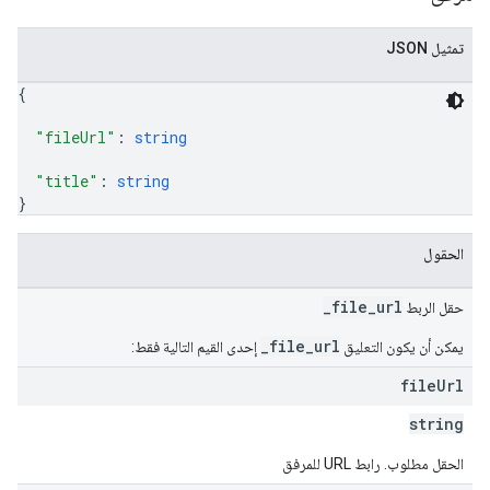
تمثيل JSON
{
"fileUrl"
: 
string
"title"
: 
string
}
الحقول
_file_url
حقل الربط
_file_url
يمكن أن يكون التعليق
إحدى القيم التالية فقط:
file
Url
string
الحقل مطلوب. رابط URL للمرفق