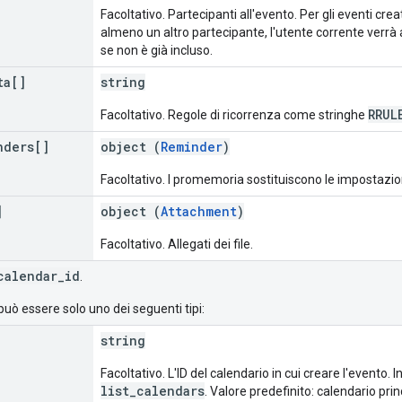
Facoltativo. Partecipanti all'evento. Per gli eventi crea
almeno un altro partecipante, l'utente corrente ver
se non è già incluso.
ta[]
string
RRUL
Facoltativo. Regole di ricorrenza come stringhe
nders[]
object (
Reminder
)
Facoltativo. I promemoria sostituiscono le impostazion
]
object (
Attachment
)
Facoltativo. Allegati dei file.
calendar_id
.
può essere solo uno dei seguenti tipi:
string
Facoltativo. L'ID del calendario in cui creare l'evento. 
list_calendars
. Valore predefinito: calendario prin