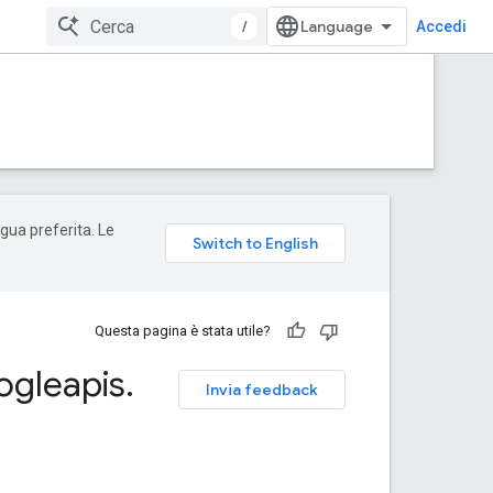
/
Accedi
ngua preferita. Le
Questa pagina è stata utile?
ogleapis
.
Invia feedback