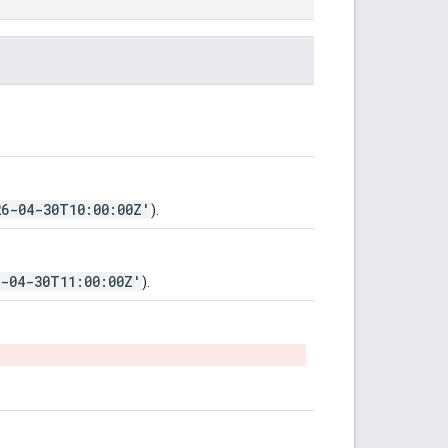
26-04-30T10:00:00Z'
).
6-04-30T11:00:00Z'
).