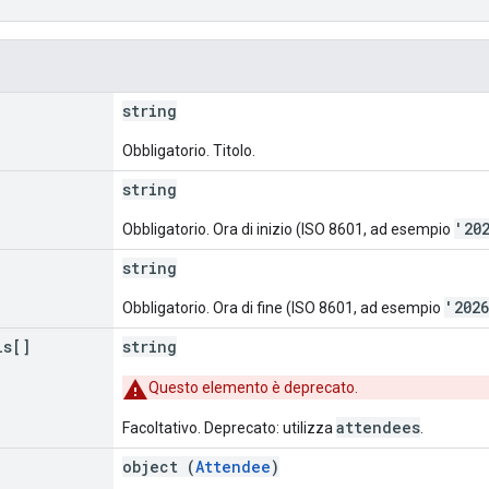
string
Obbligatorio. Titolo.
string
'20
Obbligatorio. Ora di inizio (ISO 8601, ad esempio
string
'202
Obbligatorio. Ora di fine (ISO 8601, ad esempio
ls[]
string
Questo elemento è deprecato.
attendees
Facoltativo. Deprecato: utilizza
.
object (
Attendee
)