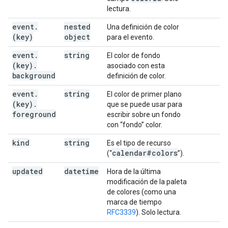
lectura.
event
.
nested
Una definición de color
(key)
object
para el evento.
event
.
string
El color de fondo
(key)
.
asociado con esta
background
definición de color.
event
.
string
El color de primer plano
(key)
.
que se puede usar para
foreground
escribir sobre un fondo
con “fondo” color.
kind
string
Es el tipo de recurso
calendar#colors
(“
”).
updated
datetime
Hora de la última
modificación de la paleta
de colores (como una
marca de tiempo
RFC3339
). Solo lectura.