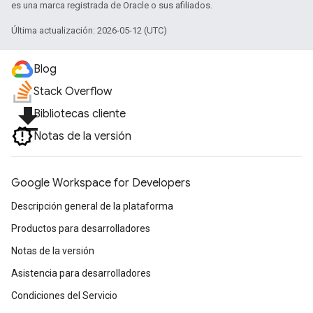
es una marca registrada de Oracle o sus afiliados.
Última actualización: 2026-05-12 (UTC)
Blog
Stack Overflow
file_download
Bibliotecas cliente
Notas de la versión
Google Workspace for Developers
Descripción general de la plataforma
Productos para desarrolladores
Notas de la versión
Asistencia para desarrolladores
Condiciones del Servicio