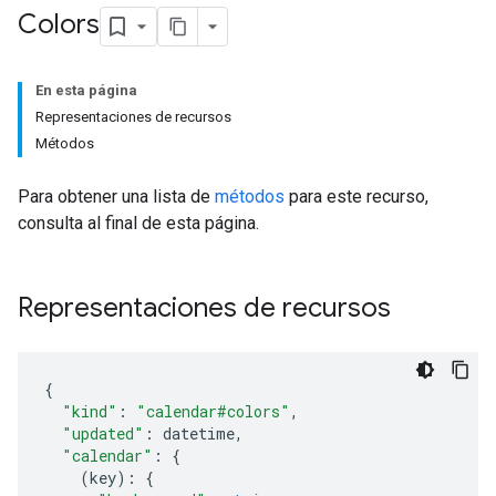
Colors
En esta página
Representaciones de recursos
Métodos
Para obtener una lista de
métodos
para este recurso,
consulta al final de esta página.
Representaciones de recursos
"kind"
:
"calendar#colors"
,
"updated"
:
datetime
,
"calendar"
:
(
key
)
: