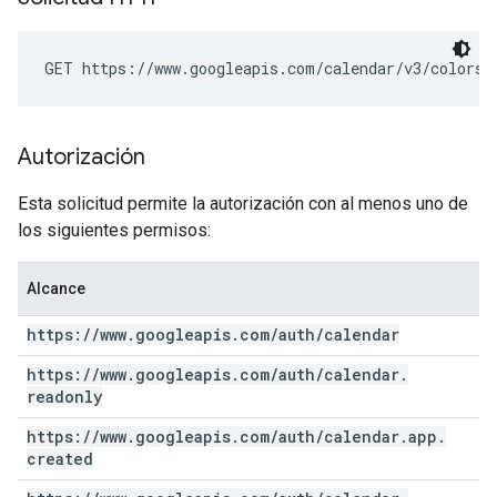
GET https://www.googleapis.com/calendar/v3/colors
Autorización
Esta solicitud permite la autorización con al menos uno de
los siguientes permisos:
Alcance
https:
/
/
www
.
googleapis
.
com
/
auth
/
calendar
https:
/
/
www
.
googleapis
.
com
/
auth
/
calendar
.
readonly
https:
/
/
www
.
googleapis
.
com
/
auth
/
calendar
.
app
.
created