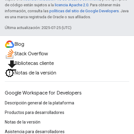
de código están sujetos a la
licencia Apache 2.0
. Para obtener más
información, consulta las
políticas del sitio de Google Developers
. Java
es una marca registrada de Oracle o sus afiliados.
Última actualización: 2025-07-25 (UTC)
Blog
Stack Overflow
file_download
Bibliotecas cliente
Notas de la versión
Google Workspace for Developers
Descripción general de la plataforma
Productos para desarrolladores
Notas de la versión
Asistencia para desarrolladores