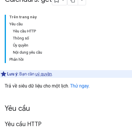
Trên trang này
Yêu cầu
Yêu cầu HTTP
Thông số
Ủy quyền
Nội dung yêu cầu
Phản hồi
Lưu ý:
Bạn cần
uỷ quyền
.
Trả về siêu dữ liệu cho một lịch.
Thử ngay
.
Yêu cầu
Yêu cầu HTTP