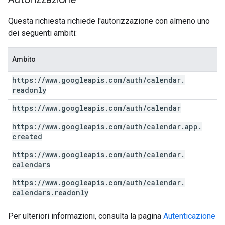
Questa richiesta richiede l'autorizzazione con almeno uno
dei seguenti ambiti:
Ambito
https:
/
/
www
.
googleapis
.
com
/
auth
/
calendar
.
readonly
https:
/
/
www
.
googleapis
.
com
/
auth
/
calendar
https:
/
/
www
.
googleapis
.
com
/
auth
/
calendar
.
app
.
created
https:
/
/
www
.
googleapis
.
com
/
auth
/
calendar
.
calendars
https:
/
/
www
.
googleapis
.
com
/
auth
/
calendar
.
calendars
.
readonly
Per ulteriori informazioni, consulta la pagina
Autenticazione