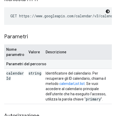
GET https://www.googleapis.com/calendar/v3/calenda
Parametri
Nome
Valore
Descrizione
parametro
Parametri del percorso
calendar
string
Identificatore del calendario. Per
Id
recuperare gli ID calendario, chiama il
metodo
calendarList.list
. Se vuoi
accedere al calendario principale
dell'utente che ha eseguito l'accesso,
primary
utilizza la parola chiave "
".
Autorizzazione