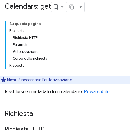
Calendars: get
Su questa pagina
Richiesta
Richiesta HTTP
Parametri
Autorizzazione
Corpo della richiesta
Risposta
Nota:
è necessaria l'
autorizzazione
.
Restituisce i metadati di un calendario.
Prova subito
.
Richiesta
Richiesta HTTP