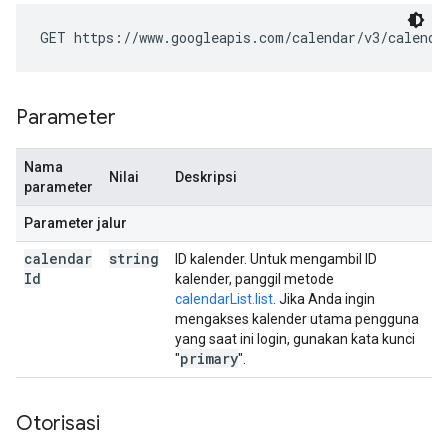
GET https://www.googleapis.com/calendar/v3/calenda
Parameter
Nama
Nilai
Deskripsi
parameter
Parameter jalur
calendar
string
ID kalender. Untuk mengambil ID
Id
kalender, panggil metode
calendarList.list
. Jika Anda ingin
mengakses kalender utama pengguna
yang saat ini login, gunakan kata kunci
primary
"
".
Otorisasi