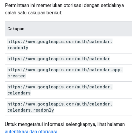
Permintaan ini memerlukan otorisasi dengan setidaknya
salah satu cakupan berikut:
Cakupan
https:
/
/
www
.
googleapis
.
com
/
auth
/
calendar
.
readonly
https:
/
/
www
.
googleapis
.
com
/
auth
/
calendar
https:
/
/
www
.
googleapis
.
com
/
auth
/
calendar
.
app
.
created
https:
/
/
www
.
googleapis
.
com
/
auth
/
calendar
.
calendars
https:
/
/
www
.
googleapis
.
com
/
auth
/
calendar
.
calendars
.
readonly
Untuk mengetahui informasi selengkapnya, lihat halaman
autentikasi dan otorisasi
.