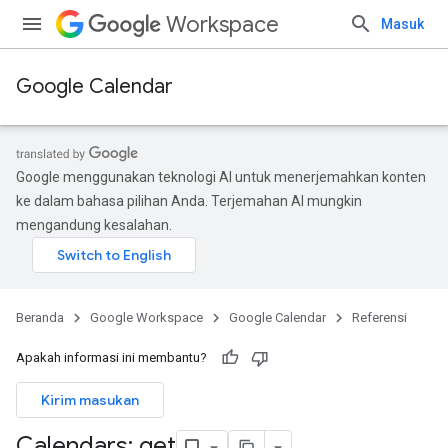
Workspace
Masuk
Google Calendar
Google menggunakan teknologi AI untuk menerjemahkan konten
ke dalam bahasa pilihan Anda. Terjemahan AI mungkin
mengandung kesalahan.
Beranda
Google Workspace
Google Calendar
Referensi
Apakah informasi ini membantu?
Kirim masukan
Calendars: get