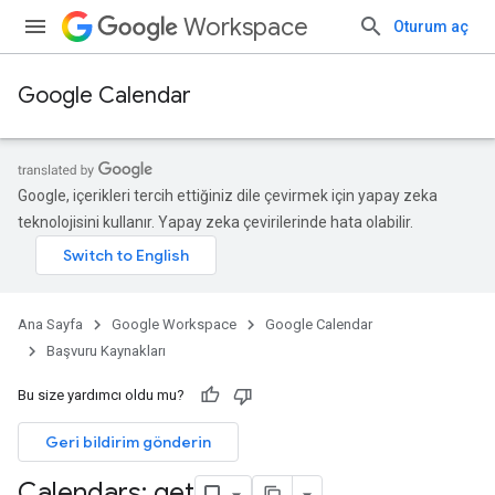
Workspace
Oturum aç
Google Calendar
Google, içerikleri tercih ettiğiniz dile çevirmek için yapay zeka
teknolojisini kullanır. Yapay zeka çevirilerinde hata olabilir.
Ana Sayfa
Google Workspace
Google Calendar
Başvuru Kaynakları
Bu size yardımcı oldu mu?
Geri bildirim gönderin
Calendars: get