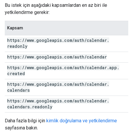
Bu istek için aşağıdaki kapsamlardan en az biri ile
yetkilendirme gerekir:
Kapsam
https:
/
/
www
.
googleapis
.
com
/
auth
/
calendar
.
readonly
https:
/
/
www
.
googleapis
.
com
/
auth
/
calendar
https:
/
/
www
.
googleapis
.
com
/
auth
/
calendar
.
app
.
created
https:
/
/
www
.
googleapis
.
com
/
auth
/
calendar
.
calendars
https:
/
/
www
.
googleapis
.
com
/
auth
/
calendar
.
calendars
.
readonly
Daha fazla bilgi için
kimlik doğrulama ve yetkilendirme
sayfasına bakın.