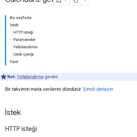
Bu sayfada
İstek
HTTP isteği
Parametreler
Yetkilendirme
İstek içeriği
Yanıt
Not:
Yetkilendirme
gerekir.
Bir takvimin meta verilerini döndürür.
Şimdi deneyin
.
İstek
HTTP isteği