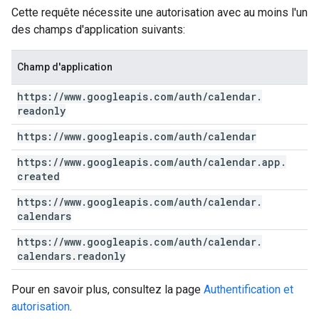
Cette requête nécessite une autorisation avec au moins l'un
des champs d'application suivants:
Champ d'application
https:
/
/
www
.
googleapis
.
com
/
auth
/
calendar
.
readonly
https:
/
/
www
.
googleapis
.
com
/
auth
/
calendar
https:
/
/
www
.
googleapis
.
com
/
auth
/
calendar
.
app
.
created
https:
/
/
www
.
googleapis
.
com
/
auth
/
calendar
.
calendars
https:
/
/
www
.
googleapis
.
com
/
auth
/
calendar
.
calendars
.
readonly
Pour en savoir plus, consultez la page
Authentification et
autorisation
.