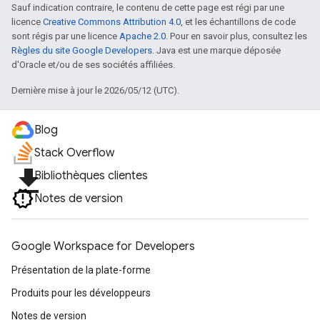
Sauf indication contraire, le contenu de cette page est régi par une
licence
Creative Commons Attribution 4.0
, et les échantillons de code
sont régis par une licence
Apache 2.0
. Pour en savoir plus, consultez les
Règles du site Google Developers
. Java est une marque déposée
d'Oracle et/ou de ses sociétés affiliées.
Dernière mise à jour le 2026/05/12 (UTC).
Blog
Stack Overflow
file_download
Bibliothèques clientes
Notes de version
Google Workspace for Developers
Présentation de la plate-forme
Produits pour les développeurs
Notes de version