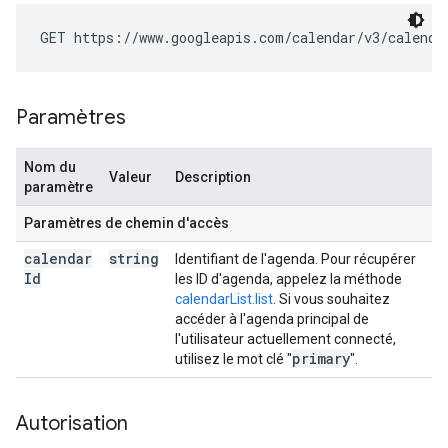
GET https://www.googleapis.com/calendar/v3/calenda
Paramètres
Nom du
Valeur
Description
paramètre
Paramètres de chemin d'accès
calendar
string
Identifiant de l'agenda. Pour récupérer
Id
les ID d'agenda, appelez la méthode
calendarList.list
. Si vous souhaitez
accéder à l'agenda principal de
l'utilisateur actuellement connecté,
primary
utilisez le mot clé "
".
Autorisation