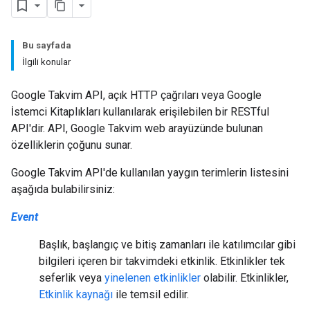
Bu sayfada
İlgili konular
Google Takvim API, açık HTTP çağrıları veya Google
İstemci Kitaplıkları kullanılarak erişilebilen bir RESTful
API'dir. API, Google Takvim web arayüzünde bulunan
özelliklerin çoğunu sunar.
Google Takvim API'de kullanılan yaygın terimlerin listesini
aşağıda bulabilirsiniz:
Event
Başlık, başlangıç ve bitiş zamanları ile katılımcılar gibi
bilgileri içeren bir takvimdeki etkinlik. Etkinlikler tek
seferlik veya
yinelenen etkinlikler
olabilir. Etkinlikler,
Etkinlik kaynağı
ile temsil edilir.