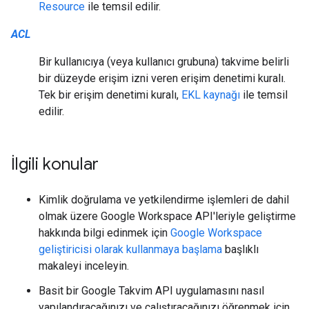
Resource
ile temsil edilir.
ACL
Bir kullanıcıya (veya kullanıcı grubuna) takvime belirli
bir düzeyde erişim izni veren erişim denetimi kuralı.
Tek bir erişim denetimi kuralı,
EKL kaynağı
ile temsil
edilir.
İlgili konular
Kimlik doğrulama ve yetkilendirme işlemleri de dahil
olmak üzere Google Workspace API'leriyle geliştirme
hakkında bilgi edinmek için
Google Workspace
geliştiricisi olarak kullanmaya başlama
başlıklı
makaleyi inceleyin.
Basit bir Google Takvim API uygulamasını nasıl
yapılandıracağınızı ve çalıştıracağınızı öğrenmek için