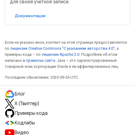
для своей учетной записи.
Документация
Если не указано иное, контент на этой странице предоставляется
по
лицензии Creative Commons "С указанием авторства 4.0"
, а
примеры кода – по
лицензии Apache 2.0
. Подробнее об этом
написано в
правилах сайта
. Java – это зарегистрированный
товарный знак корпорации Oracle и ее аффилированных лиц.
Последнее обновление: 2025-09-26 UTC.
Блог
X (Твиттер)
Примеры кода
Кодлабы
Видео