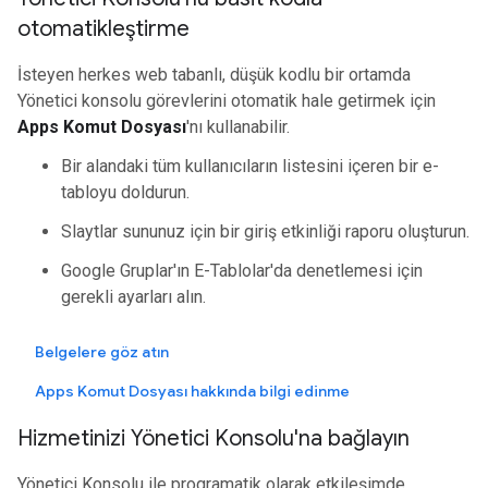
otomatikleştirme
İsteyen herkes web tabanlı, düşük kodlu bir ortamda
Yönetici konsolu görevlerini otomatik hale getirmek için
Apps Komut Dosyası
'nı kullanabilir.
Bir alandaki tüm kullanıcıların listesini içeren bir e-
tabloyu doldurun.
Slaytlar sununuz için bir giriş etkinliği raporu oluşturun.
Google Gruplar'ın E-Tablolar'da denetlemesi için
gerekli ayarları alın.
Belgelere göz atın
Apps Komut Dosyası hakkında bilgi edinme
Hizmetinizi Yönetici Konsolu'na bağlayın
Yönetici Konsolu ile programatik olarak etkileşimde