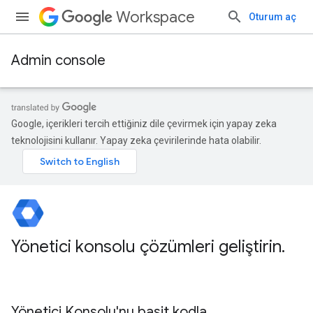
Workspace
Oturum aç
Admin console
Google, içerikleri tercih ettiğiniz dile çevirmek için yapay zeka
teknolojisini kullanır. Yapay zeka çevirilerinde hata olabilir.
Yönetici konsolu çözümleri geliştirin
.
Yönetici Konsolu'nu basit kodla