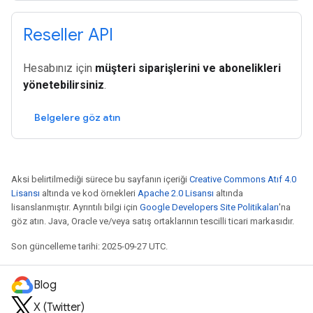
Reseller API
Hesabınız için
müşteri siparişlerini ve abonelikleri
yönetebilirsiniz
.
Belgelere göz atın
Aksi belirtilmediği sürece bu sayfanın içeriği
Creative Commons Atıf 4.0
Lisansı
altında ve kod örnekleri
Apache 2.0 Lisansı
altında
lisanslanmıştır. Ayrıntılı bilgi için
Google Developers Site Politikaları
'na
göz atın. Java, Oracle ve/veya satış ortaklarının tescilli ticari markasıdır.
Son güncelleme tarihi: 2025-09-27 UTC.
Blog
X (Twitter)